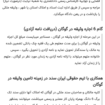
قضایی و جوابیه کارشناس رسمی دادگشتری به شعبه نیابت (درصورت نیاز)
مراجه و سپس از طریق اداره ثبت اسناد و املاک استان یا شهر ، وثیقه ملکی
را بازداشت و در رهن دادگاه میگذارد.
گام 6 اجاره وثیقه در گوگان (دریافت نامه آزادی)
در این مرحله از اجاره وثیقه در گوگان ، مستاجر میبایست مبلغ کل اجراه
وثیقه در گوگان را برای مدت معلوم طی یک فقره چک بانکی تضمین شده
به مالک یا سندگذار تحویل نماید و نامه آزادی را تحویل بگیرد ، سپس
خانواده متهم میتواند با ارائه نامه آزادی به زندان مورد نظر در گوگان ، متهم
را از زندان آزاد نماید
همکاری با تیم حقوقی ایران سند در زمینه تامین وثیقه در
گوگان
کلیه مالکان و صاحبان سند ملکی در گوگان که املاک آنها دارای سند تک
برگ 6 دانگ بهمراه پایان کار معتبر و رسمی میباشند، میتوانند بمنظور