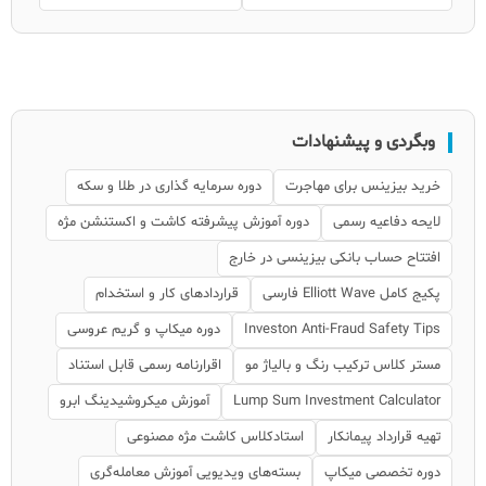
وبگردی و پیشنهادات
خرید بیزینس برای مهاجرت
دوره سرمایه گذاری در طلا و سکه
لایحه دفاعیه رسمی
دوره آموزش پیشرفته کاشت و اکستنشن مژه
افتتاح حساب بانکی بیزینسی در خارج
پکیج کامل Elliott Wave فارسی
قراردادهای کار و استخدام
Investon Anti-Fraud Safety Tips
دوره میکاپ و گریم عروسی
مستر کلاس ترکیب رنگ و بالیاژ مو
اقرارنامه رسمی قابل استناد
Lump Sum Investment Calculator
آموزش میکروشیدینگ ابرو
تهیه قرارداد پیمانکار
استادکلاس کاشت مژه مصنوعی
دوره تخصصی میکاپ
بسته‌های ویدیویی آموزش معامله‌گری