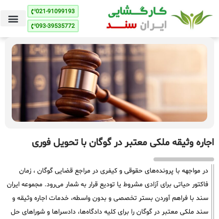
021-91099193
093-39535772
اجاره وثیقه ملکی معتبر در گوگان با تحویل فوری
در مواجهه با پرونده‌های حقوقی و کیفری در مراجع قضایی گوگان ، زمان
فاکتور حیاتی برای آزادی مشروط یا تودیع قرار به شمار می‌رود. مجموعه ایران
سند با فراهم آوردن بستر تخصصی و بدون واسطه، خدمات اجاره وثیقه و
سند ملکی معتبر در گوگان را برای کلیه دادگاه‌ها، دادسراها و شوراهای حل