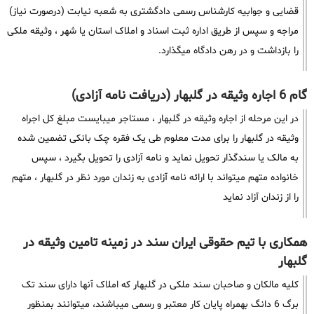
قضایی و جوابیه کارشناس رسمی دادگشتری به شعبه نیابت (درصورت نیاز)
مراجه و سپس از طریق اداره ثبت اسناد و املاک استان یا شهر ، وثیقه ملکی
را بازداشت و در رهن دادگاه میگذارد.
گام 6 اجاره وثیقه در گلبهار (دریافت نامه آزادی)
در این مرحله از اجاره وثیقه در گلبهار ، مستاجر میبایست مبلغ کل اجراه
وثیقه در گلبهار را برای مدت معلوم طی یک فقره چک بانکی تضمین شده
به مالک یا سندگذار تحویل نماید و نامه آزادی را تحویل بگیرد ، سپس
خانواده متهم میتواند با ارائه نامه آزادی به زندان مورد نظر در گلبهار ، متهم
را از زندان آزاد نماید
همکاری با تیم حقوقی ایران سند در زمینه تامین وثیقه در
گلبهار
کلیه مالکان و صاحبان سند ملکی در گلبهار که املاک آنها دارای سند تک
برگ 6 دانگ بهمراه پایان کار معتبر و رسمی میباشند، میتوانند بمنظور