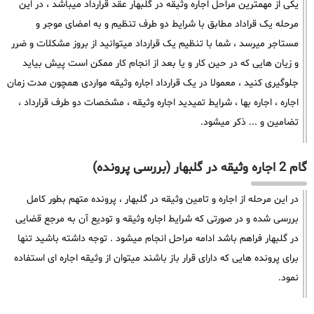
یکی از مهمترین مراحل اجاره وثیقه در گلبهار عقد قرارداد میباشد ، در این
مرحله یک قراداد مطابق با شرایط دو طرف تنظیم و به امضای موجر و
مستاجر میرسد ، شما با تنظیم یک قرارداد میتوانید از بروز مشکلات و ضرر
و زیان هایی که در حین کار و یا بعد از انجام کار ممکن است پیش بیاید
جلوگیری کنید ، معمولا در یک قرارداد اجاره وثیقه مواردی همچون مدت زمان
اجاره ، اجاره بها ، شرایط تمیدید اجاره وثیقه ، مشخصات دو طرف قرارداد ،
تضامین و ... ذکر میشود.
گام 2 اجاره وثیقه در گلبهار (بررسی پرونده)
در این مرحله از اجاره و تامین وثیقه در گلبهار ، پرونده متهم بطور کامل
بررسی شده و در صورتی که شرایط اجاره وثیقه و تودیع آن به مرجع قضایی
در گلبهار فراهم باشد ادامه مراحل انجام میشود . توجه داشته باشید تنها
برای پرونده هایی که دارای قرار باز باشند میتوان از وثیقه اجاره ای استفاده
نمود.