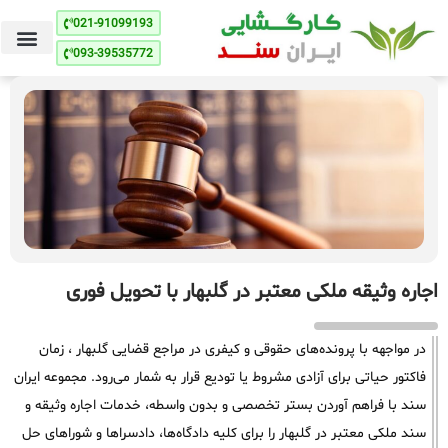
021-91099193
093-39535772
اجاره وثیقه ملکی معتبر در گلبهار با تحویل فوری
در مواجهه با پرونده‌های حقوقی و کیفری در مراجع قضایی گلبهار ، زمان
فاکتور حیاتی برای آزادی مشروط یا تودیع قرار به شمار می‌رود. مجموعه ایران
سند با فراهم آوردن بستر تخصصی و بدون واسطه، خدمات اجاره وثیقه و
سند ملکی معتبر در گلبهار را برای کلیه دادگاه‌ها، دادسراها و شوراهای حل