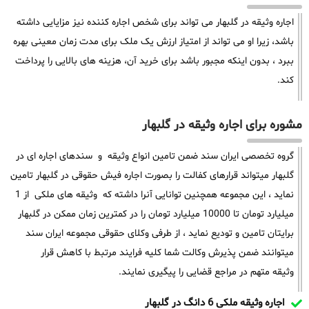
اجاره وثیقه در گلبهار می تواند برای شخص اجاره کننده نیز مزایایی داشته
باشد، زیرا او می تواند از امتیاز ارزش یک ملک برای مدت زمان معینی بهره
ببرد ، بدون اینکه مجبور باشد برای خرید آن، هزینه های بالایی را پرداخت
کند.
مشوره برای اجاره وثیقه در گلبهار
گروه تخصصی ایران سند ضمن تامین انواع وثیقه و سندهای اجاره ای در
گلبهار میتواند قرارهای کفالت را بصورت اجاره فیش حقوقی در گلبهار تامین
نماید ، این مجموعه همچنین توانایی آنرا داشته که وثیقه های ملکی از 1
میلیارد تومان تا 10000 میلیارد تومان را در کمترین زمان ممکن در گلبهار
برایتان تامین و تودیع نماید ، از طرفی وکلای حقوقی مجموعه ایران سند
میتوانند ضمن پذیرش وکالت شما کلیه فرایند مرتبط با کاهش قرار
وثیقه متهم در مراجع قضایی را پیگیری نمایند.
اجاره وثیقه ملکی 6 دانگ در گلبهار