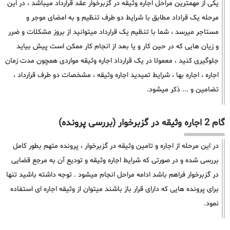
یکی از مهمترین مراحل اجاره وثیقه در گزبرخوار عقد قرارداد میباشد ، در این
مرحله یک قراداد مطابق با شرایط دو طرف تنظیم و به امضای موجر و
مستاجر میرسد ، شما با تنظیم یک قرارداد میتوانید از بروز مشکلات و ضرر
و زیان هایی که در حین کار و یا بعد از انجام کار ممکن است پیش بیاید
جلوگیری کنید ، معمولا در یک قرارداد اجاره وثیقه مواردی همچون مدت زمان
اجاره ، اجاره بها ، شرایط تمیدید اجاره وثیقه ، مشخصات دو طرف قرارداد ،
تضامین و ... ذکر میشود.
گام 2 اجاره وثیقه در گزبرخوار (بررسی پرونده)
در این مرحله از اجاره و تامین وثیقه در گزبرخوار ، پرونده متهم بطور کامل
بررسی شده و در صورتی که شرایط اجاره وثیقه و تودیع آن به مرجع قضایی
در گزبرخوار فراهم باشد ادامه مراحل انجام میشود . توجه داشته باشید تنها
برای پرونده هایی که دارای قرار باز باشند میتوان از وثیقه اجاره ای استفاده
نمود.