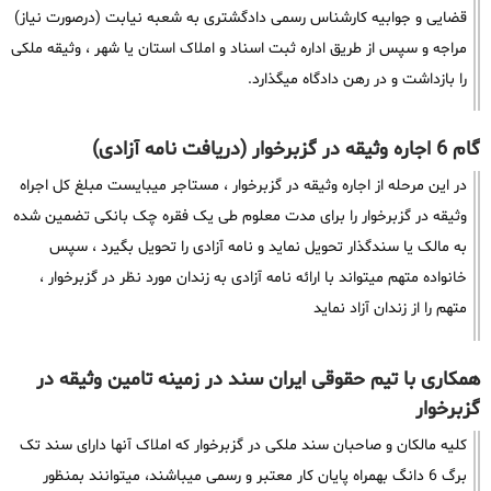
قضایی و جوابیه کارشناس رسمی دادگشتری به شعبه نیابت (درصورت نیاز)
مراجه و سپس از طریق اداره ثبت اسناد و املاک استان یا شهر ، وثیقه ملکی
را بازداشت و در رهن دادگاه میگذارد.
گام 6 اجاره وثیقه در گزبرخوار (دریافت نامه آزادی)
در این مرحله از اجاره وثیقه در گزبرخوار ، مستاجر میبایست مبلغ کل اجراه
وثیقه در گزبرخوار را برای مدت معلوم طی یک فقره چک بانکی تضمین شده
به مالک یا سندگذار تحویل نماید و نامه آزادی را تحویل بگیرد ، سپس
خانواده متهم میتواند با ارائه نامه آزادی به زندان مورد نظر در گزبرخوار ،
متهم را از زندان آزاد نماید
همکاری با تیم حقوقی ایران سند در زمینه تامین وثیقه در
گزبرخوار
کلیه مالکان و صاحبان سند ملکی در گزبرخوار که املاک آنها دارای سند تک
برگ 6 دانگ بهمراه پایان کار معتبر و رسمی میباشند، میتوانند بمنظور