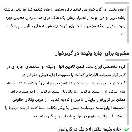
اجاره وثیقه در گزبرخوار می تواند برای شخص اجاره کننده نیز مزایایی داشته
باشد، زیرا او می تواند از امتیاز ارزش یک ملک برای مدت زمان معینی بهره
ببرد ، بدون اینکه مجبور باشد برای خرید آن، هزینه های بالایی را پرداخت
کند.
مشوره برای اجاره وثیقه در گزبرخوار
گروه تخصصی ایران سند ضمن تامین انواع وثیقه و سندهای اجاره ای در
گزبرخوار میتواند قرارهای کفالت را بصورت اجاره فیش حقوقی در
گزبرخوار تامین نماید ، این مجموعه همچنین توانایی آنرا داشته که وثیقه
های ملکی از 1 میلیارد تومان تا 10000 میلیارد تومان را در کمترین زمان
ممکن در گزبرخوار برایتان تامین و تودیع نماید ، از طرفی وکلای حقوقی
مجموعه ایران سند میتوانند ضمن پذیرش وکالت شما کلیه فرایند مرتبط با
کاهش قرار وثیقه متهم در مراجع قضایی را پیگیری نمایند.
اجاره وثیقه ملکی 6 دانگ در گزبرخوار