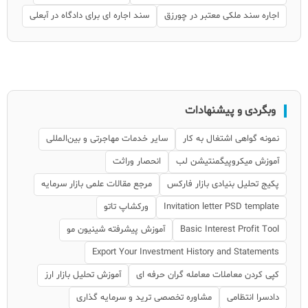
اجاره سند ملکی معتبر در چورزق
سند اجاره ای برای دادگاه در آبعلی
وبگردی و پیشنهادات
نمونه گواهی اشتغال به کار
سایر خدمات مهاجرتی و بین‌المللی
آموزش میکروپیگمنتیشن لب
انحصار وراثت
پکیج تحلیل بنیادی بازار فارکس
مرجع مقالات علمی بازار سرمایه
Invitation letter PSD template
ورکشاپ تاتو
Basic Interest Profit Tool
آموزش پیشرفته شینیون مو
Export Your Investment History and Statements
کپی کردن معاملات معامله گران حرفه ای
آموزش تحلیل بازار ارز
دادسرا انتظامی
مشاوره تخصصی ترید و سرمایه گذاری