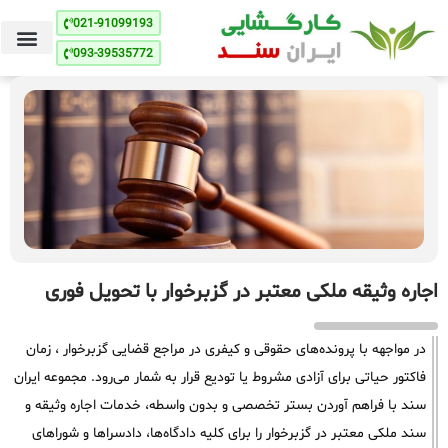
021-91099193
093-39535772
اجاره وثیقه ملکی معتبر در گزبرخوار با تحویل فوری
در مواجهه با پرونده‌های حقوقی و کیفری در مراجع قضایی گزبرخوار ، زمان
فاکتور حیاتی برای آزادی مشروط یا تودیع قرار به شمار می‌رود. مجموعه ایران
سند با فراهم آوردن بستر تخصصی و بدون واسطه، خدمات اجاره وثیقه و
سند ملکی معتبر در گزبرخوار را برای کلیه دادگاه‌ها، دادسراها و شوراهای