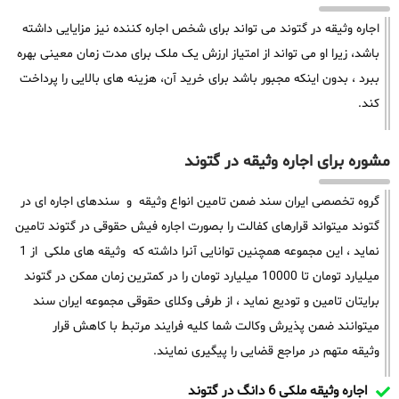
اجاره وثیقه در گتوند می تواند برای شخص اجاره کننده نیز مزایایی داشته
باشد، زیرا او می تواند از امتیاز ارزش یک ملک برای مدت زمان معینی بهره
ببرد ، بدون اینکه مجبور باشد برای خرید آن، هزینه های بالایی را پرداخت
کند.
مشوره برای اجاره وثیقه در گتوند
گروه تخصصی ایران سند ضمن تامین انواع وثیقه و سندهای اجاره ای در
گتوند میتواند قرارهای کفالت را بصورت اجاره فیش حقوقی در گتوند تامین
نماید ، این مجموعه همچنین توانایی آنرا داشته که وثیقه های ملکی از 1
میلیارد تومان تا 10000 میلیارد تومان را در کمترین زمان ممکن در گتوند
برایتان تامین و تودیع نماید ، از طرفی وکلای حقوقی مجموعه ایران سند
میتوانند ضمن پذیرش وکالت شما کلیه فرایند مرتبط با کاهش قرار
وثیقه متهم در مراجع قضایی را پیگیری نمایند.
اجاره وثیقه ملکی 6 دانگ در گتوند