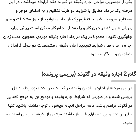
یکی از مهمترین مراحل اجاره وثیقه در گتوند عقد قرارداد میباشد ، در این
مرحله یک قراداد مطابق با شرایط دو طرف تنظیم و به امضای موجر و
مستاجر میرسد ، شما با تنظیم یک قرارداد میتوانید از بروز مشکلات و ضرر
و زیان هایی که در حین کار و یا بعد از انجام کار ممکن است پیش بیاید
جلوگیری کنید ، معمولا در یک قرارداد اجاره وثیقه مواردی همچون مدت زمان
اجاره ، اجاره بها ، شرایط تمیدید اجاره وثیقه ، مشخصات دو طرف قرارداد ،
تضامین و ... ذکر میشود.
گام 2 اجاره وثیقه در گتوند (بررسی پرونده)
در این مرحله از اجاره و تامین وثیقه در گتوند ، پرونده متهم بطور کامل
بررسی شده و در صورتی که شرایط اجاره وثیقه و تودیع آن به مرجع قضایی
در گتوند فراهم باشد ادامه مراحل انجام میشود . توجه داشته باشید تنها
برای پرونده هایی که دارای قرار باز باشند میتوان از وثیقه اجاره ای استفاده
نمود.