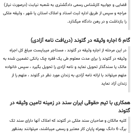
قضایی و جوابیه کارشناس رسمی دادگشتری به شعبه نیابت (درصورت نیاز)
مراجه و سپس از طریق اداره ثبت اسناد و املاک استان یا شهر ، وثیقه ملکی
را بازداشت و در رهن دادگاه میگذارد.
گام 6 اجاره وثیقه در گتوند (دریافت نامه آزادی)
در این مرحله از اجاره وثیقه در گتوند ، مستاجر میبایست مبلغ کل اجراه
وثیقه در گتوند را برای مدت معلوم طی یک فقره چک بانکی تضمین شده به
مالک یا سندگذار تحویل نماید و نامه آزادی را تحویل بگیرد ، سپس خانواده
متهم میتواند با ارائه نامه آزادی به زندان مورد نظر در گتوند ، متهم را از
زندان آزاد نماید
همکاری با تیم حقوقی ایران سند در زمینه تامین وثیقه در
گتوند
کلیه مالکان و صاحبان سند ملکی در گتوند که املاک آنها دارای سند تک
برگ 6 دانگ بهمراه پایان کار معتبر و رسمی میباشند، میتوانند بمنظور