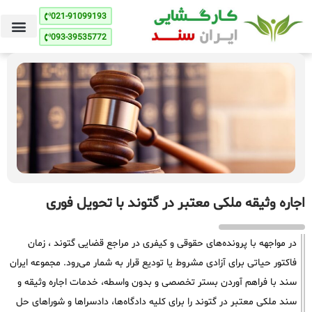
021-91099193
093-39535772
اجاره وثیقه ملکی معتبر در گتوند با تحویل فوری
در مواجهه با پرونده‌های حقوقی و کیفری در مراجع قضایی گتوند ، زمان
فاکتور حیاتی برای آزادی مشروط یا تودیع قرار به شمار می‌رود. مجموعه ایران
سند با فراهم آوردن بستر تخصصی و بدون واسطه، خدمات اجاره وثیقه و
سند ملکی معتبر در گتوند را برای کلیه دادگاه‌ها، دادسراها و شوراهای حل