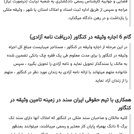
قضایی و جوابیه کارشناس رسمی دادگشتری به شعبه نیابت (درصورت نیاز)
مراجه و سپس از طریق اداره ثبت اسناد و املاک استان یا شهر ، وثیقه ملکی
را بازداشت و در رهن دادگاه میگذارد.
گام 6 اجاره وثیقه در کنگاور (دریافت نامه آزادی)
در این مرحله از اجاره وثیقه در کنگاور ، مستاجر میبایست مبلغ کل اجراه
وثیقه در کنگاور را برای مدت معلوم طی یک فقره چک بانکی تضمین شده
به مالک یا سندگذار تحویل نماید و نامه آزادی را تحویل بگیرد ، سپس
خانواده متهم میتواند با ارائه نامه آزادی به زندان مورد نظر در کنگاور ، متهم
را از زندان آزاد نماید
همکاری با تیم حقوقی ایران سند در زمینه تامین وثیقه در
کنگاور
کلیه مالکان و صاحبان سند ملکی در کنگاور که املاک آنها دارای سند تک
برگ 6 دانگ بهمراه پایان کار معتبر و رسمی میباشند، میتوانند بمنظور