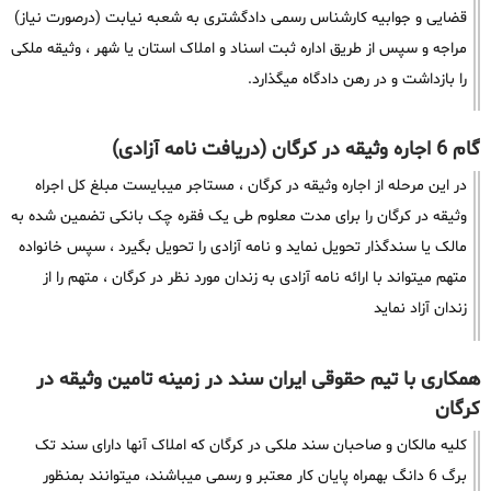
قضایی و جوابیه کارشناس رسمی دادگشتری به شعبه نیابت (درصورت نیاز)
مراجه و سپس از طریق اداره ثبت اسناد و املاک استان یا شهر ، وثیقه ملکی
را بازداشت و در رهن دادگاه میگذارد.
گام 6 اجاره وثیقه در کرگان (دریافت نامه آزادی)
در این مرحله از اجاره وثیقه در کرگان ، مستاجر میبایست مبلغ کل اجراه
وثیقه در کرگان را برای مدت معلوم طی یک فقره چک بانکی تضمین شده به
مالک یا سندگذار تحویل نماید و نامه آزادی را تحویل بگیرد ، سپس خانواده
متهم میتواند با ارائه نامه آزادی به زندان مورد نظر در کرگان ، متهم را از
زندان آزاد نماید
همکاری با تیم حقوقی ایران سند در زمینه تامین وثیقه در
کرگان
کلیه مالکان و صاحبان سند ملکی در کرگان که املاک آنها دارای سند تک
برگ 6 دانگ بهمراه پایان کار معتبر و رسمی میباشند، میتوانند بمنظور