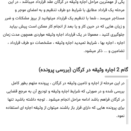
یکی از مهمترین مراحل اجاره وثیقه در کرگان عقد قرارداد میباشد ، در این
مرحله یک قراداد مطابق با شرایط دو طرف تنظیم و به امضای موجر و
مستاجر میرسد ، شما با تنظیم یک قرارداد میتوانید از بروز مشکلات و ضرر
و زیان هایی که در حین کار و یا بعد از انجام کار ممکن است پیش بیاید
جلوگیری کنید ، معمولا در یک قرارداد اجاره وثیقه مواردی همچون مدت زمان
اجاره ، اجاره بها ، شرایط تمیدید اجاره وثیقه ، مشخصات دو طرف قرارداد ،
تضامین و ... ذکر میشود.
گام 2 اجاره وثیقه در کرگان (بررسی پرونده)
در این مرحله از اجاره و تامین وثیقه در کرگان ، پرونده متهم بطور کامل
بررسی شده و در صورتی که شرایط اجاره وثیقه و تودیع آن به مرجع قضایی
در کرگان فراهم باشد ادامه مراحل انجام میشود . توجه داشته باشید تنها
برای پرونده هایی که دارای قرار باز باشند میتوان از وثیقه اجاره ای استفاده
نمود.