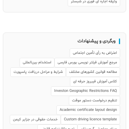
وثیقه اجاره ای فوری در شبستر
وبگردی و پیشنهادات
اعتراض به رأی تأمین اجتماعی
مرجع آموزش فیلتر نویسی بورس فارسی
استخدام بین‌المللی
مطالعه قوانین کشورهای مختلف
شرایط و مراحل دریافت پاسپورت
کلاس آموزش فیبروز حرفه ای
Investon Geographic Restrictions FAQ
تنظیم درخواست دستور موقت
Academic certificate layout design
Custom driving licence template
خدمات حقوقی در جزایر کیمن
ویزای مهاجرتی گرجستان
تهیه وکالت‌نامه قانونی