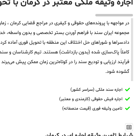
اجاره وثیقه ملکی معتبر در کرمان با تح
در مواجهه با پرونده‌های حقوقی و کیفری در مراجع قضایی کرمان ، زمان 
مجموعه ایران سند با فراهم آوردن بستر تخصصی و بدون واسطه، خدمات 
دادسراها و شوراهای حل اختلاف این منطقه با تحویل فوری آماده کرد
کاملاً پاک‌سازی شده (بدون بازداشت) هستند. تیم کارشناسان و سندگذ
فرآیند ارزیابی و تودیع سند را در کوتاه‌ترین زمان ممکن پیش می‌برند
گشوده شود.
اجاره سند ملکی (سراسر کشور)
اجاره فیش حقوقی (کارمندی و معتبر)
تامین وثیقه فوری (قیمت منصفانه)
شرایط تامین وثیقه اجاره ای در کرمان