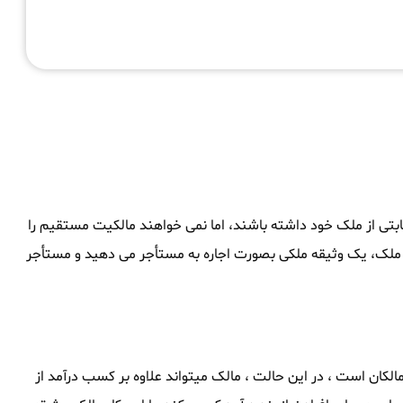
ثابتی از ملک خود داشته باشند، اما نمی خواهند مالکیت مستقیم را
ک ملک، یک وثیقه ملکی بصورت اجاره به مستأجر می دهید و مستأجر
لکان است ، در این حالت ، مالک میتواند علاوه بر کسب درآمد از