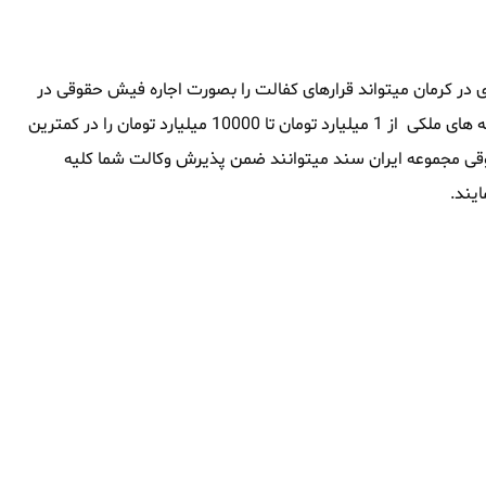
در کرمان میتواند قرارهای کفالت را بصورت اجاره فیش حقوقی در
کرمان تامین نماید ، این مجموعه همچنین توانایی آنرا داشته که وثیقه های ملکی از 1 میلیارد تومان تا 10000 میلیارد تومان را در کمترین
حقوقی مجموعه ایران سند میتوانند ضمن پذیرش وکالت شما کلیه
یند.