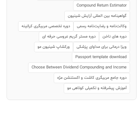
Compound Return Estimator
گواهینامه بین المللی آرایش شینیون
وکالت‌نامه و رضایت‌نامه رسمی
دوره تخصصی مربیگری کراتینه
دوره های ناخن
دوره مستر گریم عروسی حرفه ای
ویزا درمانی برای مداوای پزشکی
ورکشاپ شینیون مو
Passport template download
Choose Between Dividend Compounding and Income
دوره جامع مربیگری کاشت و اکستنشن مژه
آموزش پیشرفته و تکمیلی کوتاهی مو