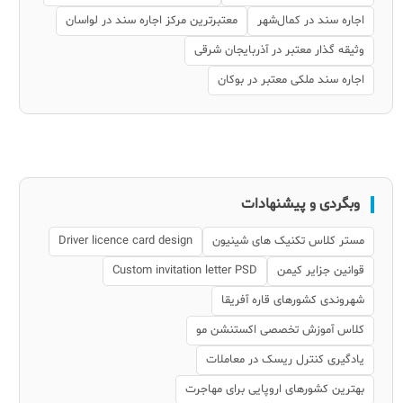
اجاره سند در کمال‌شهر
معتبرترین مرکز اجاره سند در لواسان
وثیقه گذار معتبر در آذربایجان شرقی
اجاره سند ملکی معتبر در بوکان
وبگردی و پیشنهادات
مستر کلاس تکنیک های شینیون
Driver licence card design
قوانین جزایر کیمن
Custom invitation letter PSD
شهروندی کشورهای قاره آفریقا
کلاس آموزش تخصصی اکستنشن مو
یادگیری کنترل ریسک در معاملات
بهترین کشورهای اروپایی برای مهاجرت