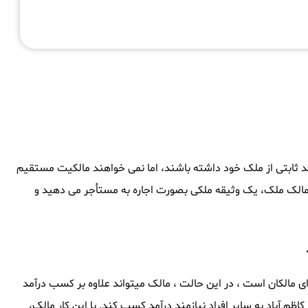
آمد ثابتی از ملک خود داشته باشند، اما نمی خواهند مالکیت مستقیم
ان مالک ملک، یک وثیقه ملکی بصورت اجاره به مستأجر می دهید و
ی مالکان است ، در این حالت ، مالک میتواند علاوه بر کسب درآمد
اظم آباد به سایر افراد نیازمند درآمد کسب کند. با این کار مالک،