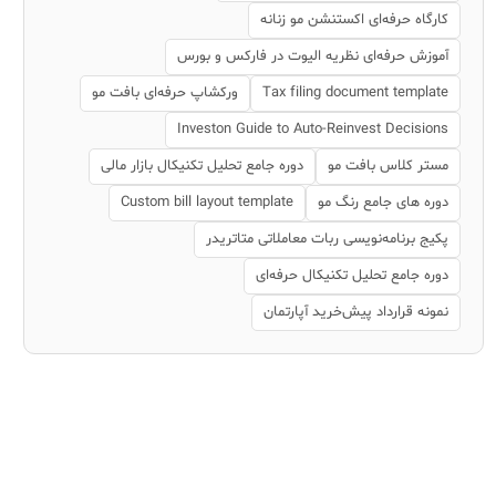
کارگاه حرفه‌ای اکستنشن مو زنانه
آموزش حرفه‌ای نظریه الیوت در فارکس و بورس
Tax filing document template
ورکشاپ حرفه‌ای بافت مو
Investon Guide to Auto-Reinvest Decisions
مستر کلاس بافت مو
دوره جامع تحلیل تکنیکال بازار مالی
دوره های جامع رنگ مو
Custom bill layout template
پکیج برنامه‌نویسی ربات معاملاتی متاتریدر
دوره جامع تحلیل تکنیکال حرفه‌ای
نمونه قرارداد پیش‌خرید آپارتمان