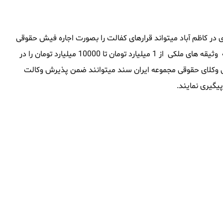
در کاظم آباد میتواند قرارهای کفالت را بصورت اجاره فیش حقوقی
در کاظم آباد تامین نماید ، این مجموعه همچنین توانایی آنرا داشته که وثیقه های ملکی از 1 میلیارد تومان تا 10000 میلیارد تومان را در
طرفی وکلای حقوقی مجموعه ایران سند میتوانند ضمن پذیرش وکالت
یگیری نمایند.