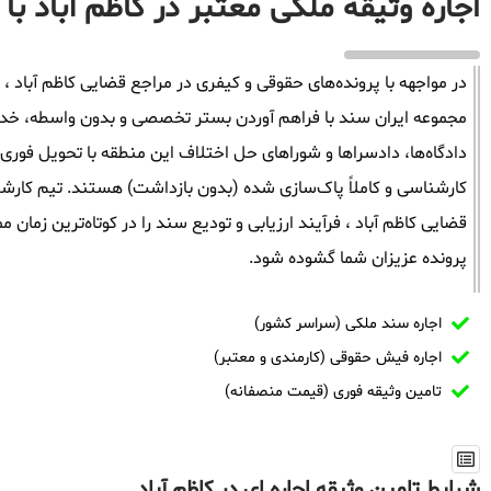
اجاره وثیقه ملکی معتبر در کاظم آباد با
در مواجهه با پرونده‌های حقوقی و کیفری در مراجع قضایی کاظم آباد ، ز
مجموعه ایران سند با فراهم آوردن بستر تخصصی و بدون واسطه، خدمات 
دادگاه‌ها، دادسراها و شوراهای حل اختلاف این منطقه با تحویل فوری 
کارشناسی و کاملاً پاک‌سازی شده (بدون بازداشت) هستند. تیم کارشن
قضایی کاظم آباد ، فرآیند ارزیابی و تودیع سند را در کوتاه‌ترین زما
پرونده عزیزان شما گشوده شود.
اجاره سند ملکی (سراسر کشور)
اجاره فیش حقوقی (کارمندی و معتبر)
تامین وثیقه فوری (قیمت منصفانه)
شرایط تامین وثیقه اجاره ای در کاظم آباد