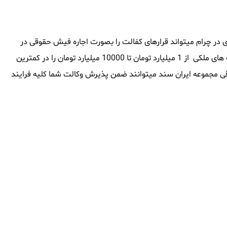
در چرام میتواند قرارهای کفالت را بصورت اجاره فیش حقوقی در
چرام تامین نماید ، این مجموعه همچنین توانایی آنرا داشته که وثیقه های ملکی از 1 میلیارد تومان تا 10000 میلیارد تومان را در کمترین
قوقی مجموعه ایران سند میتوانند ضمن پذیرش وکالت شما کلیه فرایند