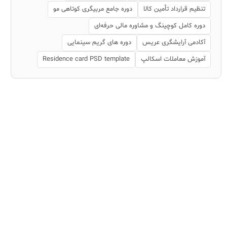
تنظیم قرارداد تأمین کالا
دوره جامع مربیگری کوتاهی مو
دوره کامل کوچینگ و مشاوره مالی حرفه‌ای
آکادمی آرایشگری عریس
دوره های گریم سینمایی
آموزش معاملات اسکالپ
Residence card PSD template