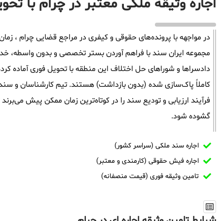
اجاره وثیقه ملکی معتبر در چرام با تحو
در مواجهه با پرونده‌های حقوقی و کیفری در مراجع قضایی چرام ، زمان ف
مجموعه ایران سند با فراهم آوردن بستر تخصصی و بدون واسطه، خدمات 
دادسراها و شوراهای حل اختلاف این منطقه با تحویل فوری آماده کرد
کاملاً پاک‌سازی شده (بدون بازداشت) هستند. تیم کارشناسان و سندگذ
فرآیند ارزیابی و تودیع سند را در کوتاه‌ترین زمان ممکن پیش می‌برند
گشوده شود.
اجاره سند ملکی (سراسر کشور)
اجاره فیش حقوقی (کارمندی و معتبر)
تامین وثیقه فوری (قیمت منصفانه)
شرایط تامین وثیقه اجاره ای در چرام