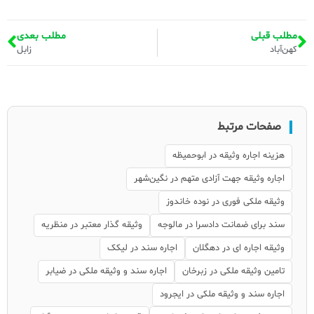
مطلب قبلی
مطلب بعدی
کهن‌آباد
زابل
صفحات مرتبط
هزینه اجاره وثیقه در ابوحمیظه
اجاره وثیقه جهت آزادی متهم در نگین‌شهر
وثیقه ملکی فوری در نوده خاندوز
سند برای ضمانت دادسرا در مالوجه
وثیقه گذار معتبر در منظریه
وثیقه اجاره ای در دهگلان
اجاره سند در لیکک
تامین وثیقه ملکی در زبرخان
اجاره سند و وثیقه ملکی در ضیابر
اجاره سند و وثیقه ملکی در ایجرود