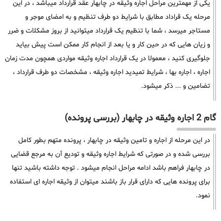
یکی از مهمترین مراحل اجاره وثیقه در چابهار عقد قرارداد میباشد ، در این
مرحله یک قراداد مطابق با شرایط دو طرف تنظیم و به امضای موجر و
مستاجر میرسد ، شما با تنظیم یک قرارداد میتوانید از بروز مشکلات و ضرر
و زیان هایی که در حین کار و یا بعد از انجام کار ممکن است پیش بیاید
جلوگیری کنید ، معمولا در یک قرارداد اجاره وثیقه مواردی همچون مدت زمان
اجاره ، اجاره بها ، شرایط تمیدید اجاره وثیقه ، مشخصات دو طرف قرارداد ،
تضامین و ... ذکر میشود.
گام 2 اجاره وثیقه در چابهار (بررسی پرونده)
در این مرحله از اجاره و تامین وثیقه در چابهار ، پرونده متهم بطور کامل
بررسی شده و در صورتی که شرایط اجاره وثیقه و تودیع آن به مرجع قضایی
در چابهار فراهم باشد ادامه مراحل انجام میشود . توجه داشته باشید تنها
برای پرونده هایی که دارای قرار باز باشند میتوان از وثیقه اجاره ای استفاده
نمود.