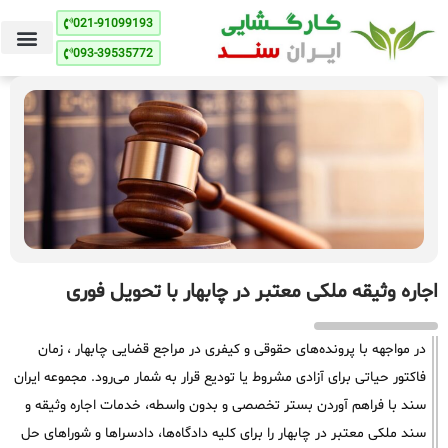
021-91099193
093-39535772
اجاره وثیقه ملکی معتبر در چابهار با تحویل فوری
در مواجهه با پرونده‌های حقوقی و کیفری در مراجع قضایی چابهار ، زمان
فاکتور حیاتی برای آزادی مشروط یا تودیع قرار به شمار می‌رود. مجموعه ایران
سند با فراهم آوردن بستر تخصصی و بدون واسطه، خدمات اجاره وثیقه و
سند ملکی معتبر در چابهار را برای کلیه دادگاه‌ها، دادسراها و شوراهای حل