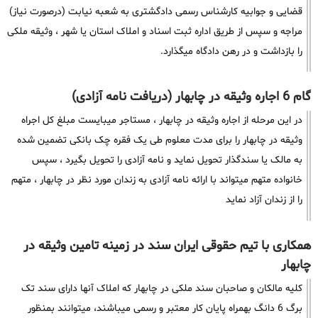
قضایی و جوابیه کارشناس رسمی دادگشتری به شعبه نیابت (درصورت نیاز)
مراجه و سپس از طریق اداره ثبت اسناد و املاک استان یا شهر ، وثیقه ملکی
را بازداشت و در رهن دادگاه میگذارد.
گام 6 اجاره وثیقه در چابهار (دریافت نامه آزادی)
در این مرحله از اجاره وثیقه در چابهار ، مستاجر میبایست مبلغ کل اجراه
وثیقه در چابهار را برای مدت معلوم طی یک فقره چک بانکی تضمین شده
به مالک یا سندگذار تحویل نماید و نامه آزادی را تحویل بگیرد ، سپس
خانواده متهم میتواند با ارائه نامه آزادی به زندان مورد نظر در چابهار ، متهم
را از زندان آزاد نماید
همکاری با تیم حقوقی ایران سند در زمینه تامین وثیقه در
چابهار
کلیه مالکان و صاحبان سند ملکی در چابهار که املاک آنها دارای سند تک
برگ 6 دانگ بهمراه پایان کار معتبر و رسمی میباشند، میتوانند بمنظور