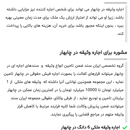
اجاره وثیقه در چابهار می تواند برای شخص اجاره کننده نیز مزایایی داشته
باشد، زیرا او می تواند از امتیاز ارزش یک ملک برای مدت زمان معینی بهره
ببرد ، بدون اینکه مجبور باشد برای خرید آن، هزینه های بالایی را پرداخت
کند.
مشوره برای اجاره وثیقه در چابهار
گروه تخصصی ایران سند ضمن تامین انواع وثیقه و سندهای اجاره ای در
چابهار میتواند قرارهای کفالت را بصورت اجاره فیش حقوقی در چابهار تامین
نماید ، این مجموعه همچنین توانایی آنرا داشته که وثیقه های ملکی از 1
میلیارد تومان تا 10000 میلیارد تومان را در کمترین زمان ممکن در چابهار
برایتان تامین و تودیع نماید ، از طرفی وکلای حقوقی مجموعه ایران سند
میتوانند ضمن پذیرش وکالت شما کلیه فرایند مرتبط با کاهش قرار
وثیقه متهم در مراجع قضایی را پیگیری نمایند.
اجاره وثیقه ملکی 6 دانگ در چابهار