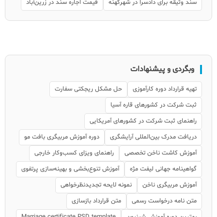
سند وثیقه برای دادسرا در شهرکهنه
قیمت اجاره سند در زرین‌آباد
وبگردی و پیشنهادات
تهیه قرارداد دوره کارآموزی
حل مشکل ریجکتی سفارت
ثبت شرکت در کشورهای قاره آسیا
راهنمای ثبت شرکت در کشورهای آمریکایی
دریافت مدرک بین‌المللی آرایشگری
دوره آموزش مربیگری بافت مو
آموزش کاشت ناخن تخصصی
راهنمای ویزای کسب‌وکار خارجی
گواهینامه جهانی لیفت مژه
آموزش تنوع‌بخشی و بهینه‌سازی پرتفوی
آموزش مربیگری ناخن
نمونه لایحه تجدیدنظرخواهی
متن نامه درخواست رسمی
متن قرارداد بازسازی
بهترین دوره آموزش شینیون
Marriage certificate PSD template