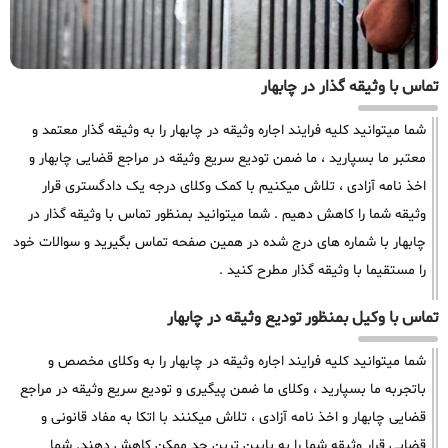
تماس با وثیقه گذار در چابهار
شما میتوانید کلیه فرایند اجاره وثیقه در چابهار را به وثیقه گذار معتمد و
معتبر ما بسپارید ، ما ضمن تودیع سریع وثیقه در مراجع قضایی چابهار و
اخذ نامه آزادی ، تلاش میکنیم با کمک وکلای درجه یک دادگستری قرار
وثیقه شما را کاهش دهیم . شما میتوانید بمنظور تماس با وثیقه گذار در
چابهار با شماره های درج شده در همین صفحه تماس بگیرید و سوالات خود
را مستقیما با وثیقه گذار مطرح کنید .
تماس با وکیل بمنظور تودیع وثیقه در چابهار
شما میتوانید کلیه فرایند اجاره وثیقه در چابهار را به وکلای مخصص و
باتجربه ما بسپارید ، وکلای ما ضمن پیگیری و تودیع سریع وثیقه در مراجع
قضایی چابهار و اخذ نامه آزادی ، تلاش میکنند با اتکا به مفاد قانونی و
قضایی قرار وثیقه شما را به پایین ترین حد ممکن کاهش دهند. شما