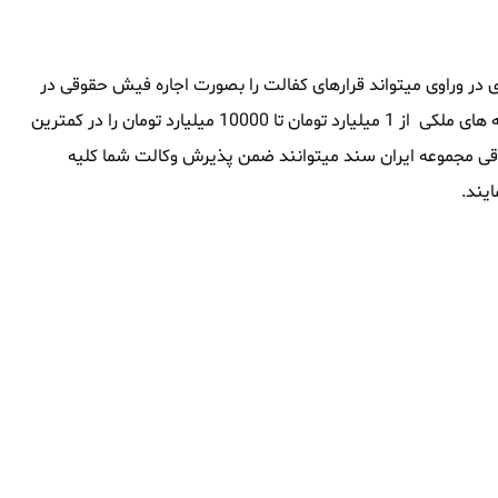
در وراوی میتواند قرارهای کفالت را بصورت اجاره فیش حقوقی در
وراوی تامین نماید ، این مجموعه همچنین توانایی آنرا داشته که وثیقه های ملکی از 1 میلیارد تومان تا 10000 میلیارد تومان را در کمترین
حقوقی مجموعه ایران سند میتوانند ضمن پذیرش وکالت شما کلیه
یند.