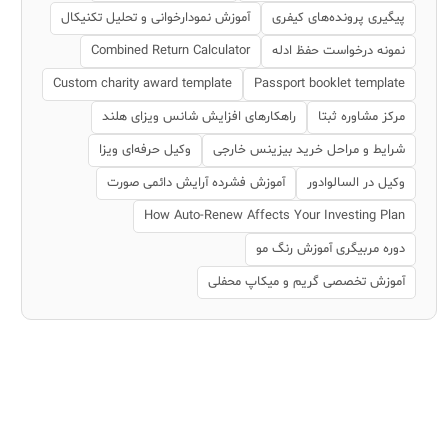
پیگیری پرونده‌های کیفری
آموزش نمودارخوانی و تحلیل تکنیکال
نمونه درخواست حفظ ادله
Combined Return Calculator
Custom charity award template
Passport booklet template
مرکز مشاوره ثبتا
راهکارهای افزایش شانس ویزای هلند
شرایط و مراحل خرید بیزینس خارجی
وکیل حرفه‌ای ویزا
وکیل در السالوادور
آموزش فشرده آرایش دائمی صورت
How Auto-Renew Affects Your Investing Plan
دوره مربیگری آموزش رنگ مو
آموزش تخصصی گریم و میکاپ محفلی