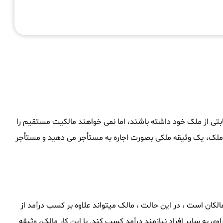
ثابتی از ملک خود داشته باشند، اما نمی خواهند مالکیت مستقیم را
ک ملک، یک وثیقه ملکی بصورت اجاره به مستأجر می دهید و مستأجر
لکان است ، در این حالت ، مالک میتواند علاوه بر کسب درآمد از
وی به سایر افراد نیازمند درآمد کسب کند. با این کار مالک، وثیقه