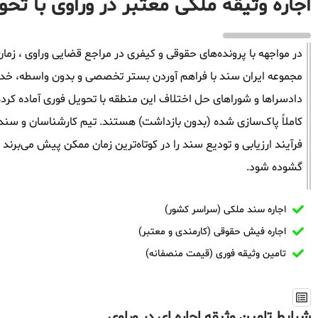
اجاره وثیقه ملکی معتبر در وراوی با تح
در مواجهه با پرونده‌های حقوقی و کیفری در مراجع قضایی وراوی ، زمان 
مجموعه ایران سند با فراهم آوردن بستر تخصصی و بدون واسطه، خدمات 
دادسراها و شوراهای حل اختلاف این منطقه با تحویل فوری آماده کرد
کاملاً پاک‌سازی شده (بدون بازداشت) هستند. تیم کارشناسان و سندگذ
فرآیند ارزیابی و تودیع سند را در کوتاه‌ترین زمان ممکن پیش می‌برند
گشوده شود.
اجاره سند ملکی (سراسر کشور)
اجاره فیش حقوقی (کارمندی و معتبر)
تامین وثیقه فوری (قیمت منصفانه)
شرایط تامین وثیقه اجاره ای در وراوی