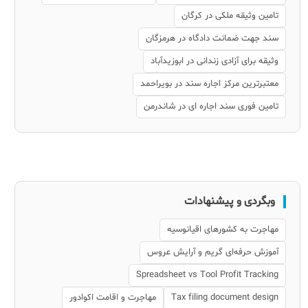
تامین وثیقه ملکی در کرگان
سند جهت ضمانت دادگاه در هرمزگان
وثیقه برای آزادی زندانی در ابوزیدآباد
معتبرترین مرکز اجاره سند در بویراحمد
تامین فوری سند اجاره ای در شاندرمن
وبگردی و پیشنهادات
مهاجرت به کشورهای اقیانوسیه
آموزش حرفه‌ای گریم و آرایش عروس
Spreadsheet vs Tool Profit Tracking
Tax filing document design
مهاجرت و اقامت اکوادور