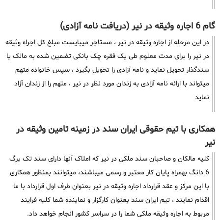
گام 6 اجاره وثیقه در نیر (دریافت نامه آزادی)
در این مرحله از اجاره وثیقه در نیر ، مستاجر میبایست مبلغ کل اجراه وثیقه
در نیر را برای مدت معلوم طی یک فقره چک بانکی تضمین شده به مالک یا
سندگذار تحویل نماید و نامه آزادی را تحویل بگیرد ، سپس خانواده متهم
میتواند با ارائه نامه آزادی به زندان مورد نظر در نیر ، متهم را از زندان آزاد
نماید
همکاری با تیم حقوقی ایران سند در زمینه تامین وثیقه در
نیر
کلیه مالکان و صاحبان سند ملکی در نیر که املاک آنها دارای سند تک برگ
6 دانگ بهمراه پایان کار معتبر و رسمی میباشند، میتوانند بمنظور همکاری
با این مرکز و عقد قرارداد اجاره وثیقه در نیر بعنوان طرف اول قرارداد با ما
اقدام نمایند ، تیم ایران سند بعنوان کارگزار و نماینده شما کلیه فرایند
مربوط به اجاره وثیقه ملکی شما را در سراسر کشور انجام خواهد داد.