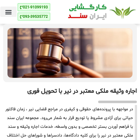
021-91099193
093-39535772
اجاره وثیقه ملکی معتبر در نیر با تحویل فوری
در مواجهه با پرونده‌های حقوقی و کیفری در مراجع قضایی نیر ، زمان فاکتور
حیاتی برای آزادی مشروط یا تودیع قرار به شمار می‌رود. مجموعه ایران سند
با فراهم آوردن بستر تخصصی و بدون واسطه، خدمات اجاره وثیقه و سند
ملکی معتبر در نیر را برای کلیه دادگاه‌ها، دادسراها و شوراهای حل اختلاف