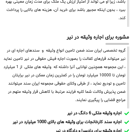
باشد، زیرا او می تواند از امتیاز ارزش یک ملک برای مدت زمان معینی بهره
ببرد ، بدون اینکه مجبور باشد برای خرید آن، هزینه های بالایی را پرداخت
کند.
مشوره برای اجاره وثیقه در نیر
گروه تخصصی ایران سند ضمن تامین انواع وثیقه و سندهای اجاره ای در
نیر میتواند قرارهای کفالت را بصورت اجاره فیش حقوقی در نیر تامین نماید
، این مجموعه همچنین توانایی آنرا داشته که وثیقه های ملکی از 1 میلیارد
تومان تا 10000 میلیارد تومان را در کمترین زمان ممکن در نیر برایتان
تامین و تودیع نماید ، از طرفی وکلای حقوقی مجموعه ایران سند میتوانند
ضمن پذیرش وکالت شما کلیه فرایند مرتبط با کاهش قرار وثیقه متهم در
مراجع قضایی را پیگیری نمایند.
اجاره وثیقه ملکی 6 دانگ در نیر
اجاره سند کارخانجات برای وثیقه های بالای 1000 میلیارد در نیر
اجاره وثیقه برای دادسرا و دادگاه در نیر