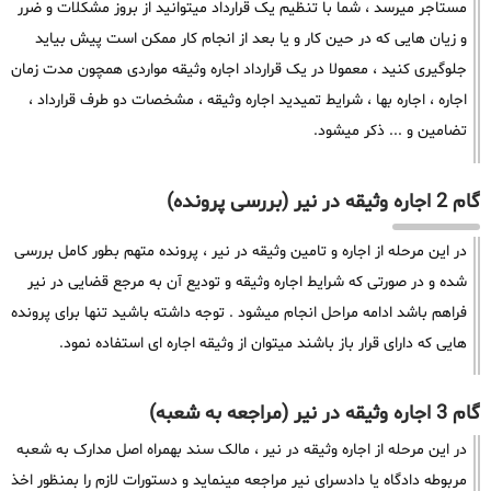
مستاجر میرسد ، شما با تنظیم یک قرارداد میتوانید از بروز مشکلات و ضرر
و زیان هایی که در حین کار و یا بعد از انجام کار ممکن است پیش بیاید
جلوگیری کنید ، معمولا در یک قرارداد اجاره وثیقه مواردی همچون مدت زمان
اجاره ، اجاره بها ، شرایط تمیدید اجاره وثیقه ، مشخصات دو طرف قرارداد ،
تضامین و ... ذکر میشود.
گام 2 اجاره وثیقه در نیر (بررسی پرونده)
در این مرحله از اجاره و تامین وثیقه در نیر ، پرونده متهم بطور کامل بررسی
شده و در صورتی که شرایط اجاره وثیقه و تودیع آن به مرجع قضایی در نیر
فراهم باشد ادامه مراحل انجام میشود . توجه داشته باشید تنها برای پرونده
هایی که دارای قرار باز باشند میتوان از وثیقه اجاره ای استفاده نمود.
گام 3 اجاره وثیقه در نیر (مراجعه به شعبه)
در این مرحله از اجاره وثیقه در نیر ، مالک سند بهمراه اصل مدارک به شعبه
مربوطه دادگاه یا دادسرای نیر مراجعه مینماید و دستورات لازم را بمنظور اخذ