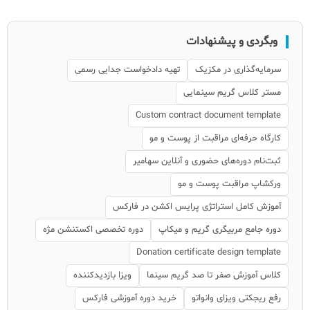
وبگردی و پیشنهادات
سرمایه‌گذاری در مکزیک
تهیه دادخواست جدایی رسمی
مستر کلاس گریم سینمایی
Custom contract document template
کارگاه حرفه‌ای مراقبت از پوست و مو
ثبت‌نام دوره‌های حضوری و آنلاین سهامیر
ورکشاپ مراقبت پوست و مو
آموزش کامل استراتژی پرایس اکشن در فارکس
دوره جامع مربیگری گریم و میکاپ
دوره تخصصی اکستنشن مژه
Donation certificate design template
کلاس آموزش صفر تا صد گریم سینما
ویزا بازدیدکننده
رفع ریجکتی ویزای وانواتو
خرید دوره آموزشی فارکس