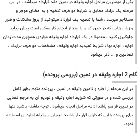
یکی از مهمترین مراحل اجاره وثیقه در نمین عقد قرارداد میباشد ، در این
مرحله یک قراداد مطابق با شرایط دو طرف تنظیم و به امضای موجر و
مستاجر میرسد ، شما با تنظیم یک قرارداد میتوانید از بروز مشکلات و ضرر
و زیان هایی که در حین کار و یا بعد از انجام کار ممکن است پیش بیاید
جلوگیری کنید ، معمولا در یک قرارداد اجاره وثیقه مواردی همچون مدت زمان
اجاره ، اجاره بها ، شرایط تمیدید اجاره وثیقه ، مشخصات دو طرف قرارداد ،
تضامین و ... ذکر میشود.
گام 2 اجاره وثیقه در نمین (بررسی پرونده)
در این مرحله از اجاره و تامین وثیقه در نمین ، پرونده متهم بطور کامل
بررسی شده و در صورتی که شرایط اجاره وثیقه و تودیع آن به مرجع قضایی
در نمین فراهم باشد ادامه مراحل انجام میشود . توجه داشته باشید تنها
برای پرونده هایی که دارای قرار باز باشند میتوان از وثیقه اجاره ای استفاده
نمود.