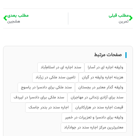
مطلب قبلی
مطلب بعدی
ثمرین
هشجین
صفحات مرتبط
وثیقه اجاره ای در آسارا
سند اجاره ای در اسلام‌آباد
هزینه اجاره وثیقه در گیان
تامین سند ملکی در زرآباد
وثیقه گذار معتبر در بجستان
سند ملکی برای دادسرا در یاسوج
سند برای آزادی زندانی در مهاجران
سند ملکی برای دادسرا در لیردف
قیمت اجاره سند در هزارکانیان
اجاره سند در بندر جاسک
وثیقه برای دادسرا و تعزیرات در خمیر
معتبرترین مرکز اجاره سند در جوادآباد