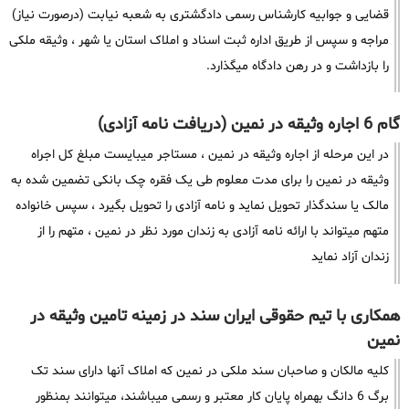
قضایی و جوابیه کارشناس رسمی دادگشتری به شعبه نیابت (درصورت نیاز)
مراجه و سپس از طریق اداره ثبت اسناد و املاک استان یا شهر ، وثیقه ملکی
را بازداشت و در رهن دادگاه میگذارد.
گام 6 اجاره وثیقه در نمین (دریافت نامه آزادی)
در این مرحله از اجاره وثیقه در نمین ، مستاجر میبایست مبلغ کل اجراه
وثیقه در نمین را برای مدت معلوم طی یک فقره چک بانکی تضمین شده به
مالک یا سندگذار تحویل نماید و نامه آزادی را تحویل بگیرد ، سپس خانواده
متهم میتواند با ارائه نامه آزادی به زندان مورد نظر در نمین ، متهم را از
زندان آزاد نماید
همکاری با تیم حقوقی ایران سند در زمینه تامین وثیقه در
نمین
کلیه مالکان و صاحبان سند ملکی در نمین که املاک آنها دارای سند تک
برگ 6 دانگ بهمراه پایان کار معتبر و رسمی میباشند، میتوانند بمنظور