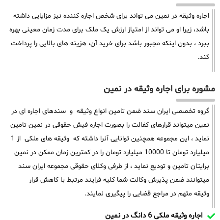
اجاره وثیقه در نمین می تواند برای شخص اجاره کننده نیز مزایایی داشته
باشد، زیرا او می تواند از امتیاز ارزش یک ملک برای مدت زمان معینی بهره
ببرد ، بدون اینکه مجبور باشد برای خرید آن، هزینه های بالایی را پرداخت
کند.
مشوره برای اجاره وثیقه در نمین
گروه تخصصی ایران سند ضمن تامین انواع وثیقه و سندهای اجاره ای در
نمین میتواند قرارهای کفالت را بصورت اجاره فیش حقوقی در نمین تامین
نماید ، این مجموعه همچنین توانایی آنرا داشته که وثیقه های ملکی از 1
میلیارد تومان تا 10000 میلیارد تومان را در کمترین زمان ممکن در نمین
برایتان تامین و تودیع نماید ، از طرفی وکلای حقوقی مجموعه ایران سند
میتوانند ضمن پذیرش وکالت شما کلیه فرایند مرتبط با کاهش قرار
وثیقه متهم در مراجع قضایی را پیگیری نمایند.
اجاره وثیقه ملکی 6 دانگ در نمین