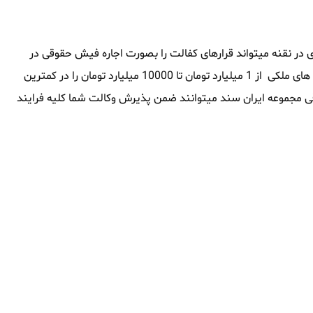
در نقنه میتواند قرارهای کفالت را بصورت اجاره فیش حقوقی در
نقنه تامین نماید ، این مجموعه همچنین توانایی آنرا داشته که وثیقه های ملکی از 1 میلیارد تومان تا 10000 میلیارد تومان را در کمترین
قوقی مجموعه ایران سند میتوانند ضمن پذیرش وکالت شما کلیه فرایند