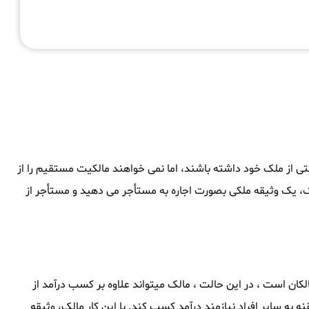
بتی از ملک خود داشته باشند، اما نمی خواهند مالکیت مستقیم را از
ک، یک وثیقه ملکی بصورت اجاره به مستأجر می دهید و مستأجر از
کان است ، در این حالت ، مالک میتواند علاوه بر کسب درآمد از
ه به سایر افراد نیازمند درآمد کسب کند. با این کار مالک، وثیقه