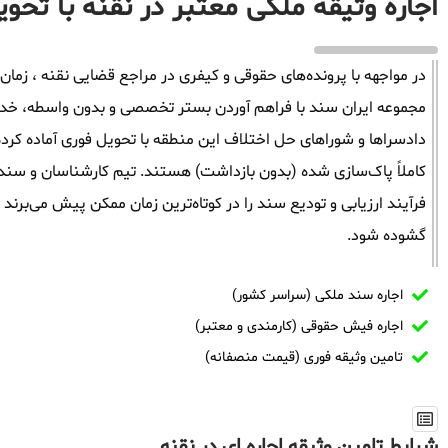
اجاره وثیقه ملکی معتبر در نقنه با تحو
در مواجهه با پرونده‌های حقوقی و کیفری در مراجع قضایی نقنه ، زمان ف
مجموعه ایران سند با فراهم آوردن بستر تخصصی و بدون واسطه، خدمات 
دادسراها و شوراهای حل اختلاف این منطقه با تحویل فوری آماده کرد
کاملاً پاک‌سازی شده (بدون بازداشت) هستند. تیم کارشناسان و سندگذ
فرآیند ارزیابی و تودیع سند را در کوتاه‌ترین زمان ممکن پیش می‌برند
گشوده شود.
اجاره سند ملکی (سراسر کشور)
اجاره فیش حقوقی (کارمندی و معتبر)
تامین وثیقه فوری (قیمت منصفانه)
شرایط تامین وثیقه اجاره ای در نقنه