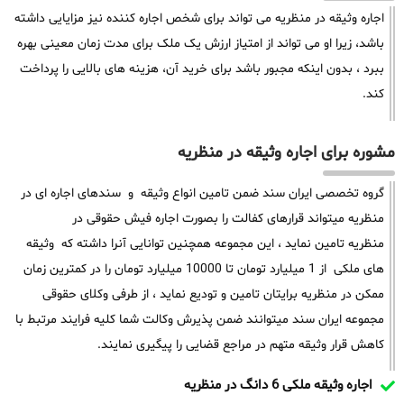
اجاره وثیقه در منظریه می تواند برای شخص اجاره کننده نیز مزایایی داشته
باشد، زیرا او می تواند از امتیاز ارزش یک ملک برای مدت زمان معینی بهره
ببرد ، بدون اینکه مجبور باشد برای خرید آن، هزینه های بالایی را پرداخت
کند.
مشوره برای اجاره وثیقه در منظریه
گروه تخصصی ایران سند ضمن تامین انواع وثیقه و سندهای اجاره ای در
منظریه میتواند قرارهای کفالت را بصورت اجاره فیش حقوقی در
منظریه تامین نماید ، این مجموعه همچنین توانایی آنرا داشته که وثیقه
های ملکی از 1 میلیارد تومان تا 10000 میلیارد تومان را در کمترین زمان
ممکن در منظریه برایتان تامین و تودیع نماید ، از طرفی وکلای حقوقی
مجموعه ایران سند میتوانند ضمن پذیرش وکالت شما کلیه فرایند مرتبط با
کاهش قرار وثیقه متهم در مراجع قضایی را پیگیری نمایند.
اجاره وثیقه ملکی 6 دانگ در منظریه