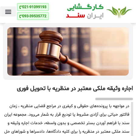
021-91099193
093-39535772
اجاره وثیقه ملکی معتبر در منظریه با تحویل فوری
در مواجهه با پرونده‌های حقوقی و کیفری در مراجع قضایی منظریه ، زمان
فاکتور حیاتی برای آزادی مشروط یا تودیع قرار به شمار می‌رود. مجموعه ایران
سند با فراهم آوردن بستر تخصصی و بدون واسطه، خدمات اجاره وثیقه و
سند ملکی معتبر در منظریه را برای کلیه دادگاه‌ها، دادسراها و شوراهای حل