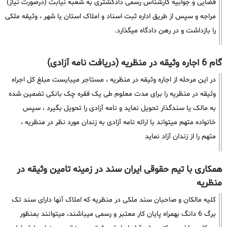
قضایی و جوابیه کارشناس رسمی دادگشتری به شعبه نیابت (درصورت نیاز)
مراجه و سپس از طریق اداره ثبت اسناد و املاک استان یا شهر ، وثیقه ملکی
را بازداشت و در رهن دادگاه میگذارد.
گام 6 اجاره وثیقه در منظریه (دریافت نامه آزادی)
در این مرحله از اجاره وثیقه در منظریه ، مستاجر میبایست مبلغ کل اجراه
وثیقه در منظریه را برای مدت معلوم طی یک فقره چک بانکی تضمین شده
به مالک یا سندگذار تحویل نماید و نامه آزادی را تحویل بگیرد ، سپس
خانواده متهم میتواند با ارائه نامه آزادی به زندان مورد نظر در منظریه ،
متهم را از زندان آزاد نماید
همکاری با تیم حقوقی ایران سند در زمینه تامین وثیقه در
منظریه
کلیه مالکان و صاحبان سند ملکی در منظریه که املاک آنها دارای سند تک
برگ 6 دانگ بهمراه پایان کار معتبر و رسمی میباشند، میتوانند بمنظور