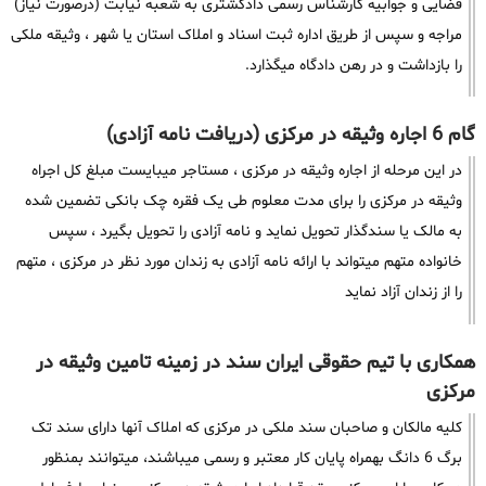
قضایی و جوابیه کارشناس رسمی دادگشتری به شعبه نیابت (درصورت نیاز)
مراجه و سپس از طریق اداره ثبت اسناد و املاک استان یا شهر ، وثیقه ملکی
را بازداشت و در رهن دادگاه میگذارد.
گام 6 اجاره وثیقه در مرکزی (دریافت نامه آزادی)
در این مرحله از اجاره وثیقه در مرکزی ، مستاجر میبایست مبلغ کل اجراه
وثیقه در مرکزی را برای مدت معلوم طی یک فقره چک بانکی تضمین شده
به مالک یا سندگذار تحویل نماید و نامه آزادی را تحویل بگیرد ، سپس
خانواده متهم میتواند با ارائه نامه آزادی به زندان مورد نظر در مرکزی ، متهم
را از زندان آزاد نماید
همکاری با تیم حقوقی ایران سند در زمینه تامین وثیقه در
مرکزی
کلیه مالکان و صاحبان سند ملکی در مرکزی که املاک آنها دارای سند تک
برگ 6 دانگ بهمراه پایان کار معتبر و رسمی میباشند، میتوانند بمنظور