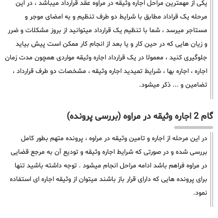
یکی از مهمترین مراحل اجاره وثیقه در مراوه عقد قرارداد میباشد ، در این
مرحله یک قراداد مطابق با شرایط دو طرف تنظیم و به امضای موجر و
مستاجر میرسد ، شما با تنظیم یک قرارداد میتوانید از بروز مشکلات و ضرر
و زیان هایی که در حین کار و یا بعد از انجام کار ممکن است پیش بیاید
جلوگیری کنید ، معمولا در یک قرارداد اجاره وثیقه مواردی همچون مدت زمان
اجاره ، اجاره بها ، شرایط تمیدید اجاره وثیقه ، مشخصات دو طرف قرارداد ،
تضامین و ... ذکر میشود.
گام 2 اجاره وثیقه در مراوه (بررسی پرونده)
در این مرحله از اجاره و تامین وثیقه در مراوه ، پرونده متهم بطور کامل
بررسی شده و در صورتی که شرایط اجاره وثیقه و تودیع آن به مرجع قضایی
در مراوه فراهم باشد ادامه مراحل انجام میشود . توجه داشته باشید تنها
برای پرونده هایی که دارای قرار باز باشند میتوان از وثیقه اجاره ای استفاده
نمود.