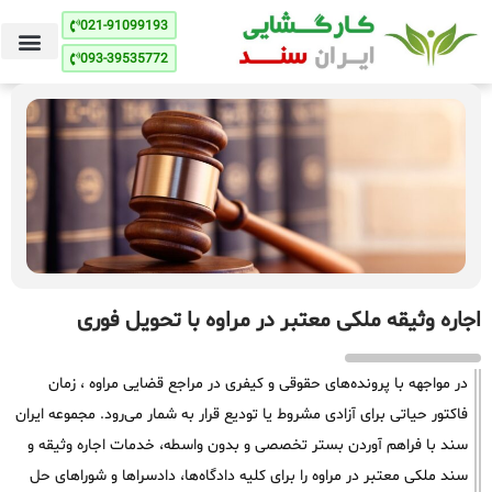
021-91099193
093-39535772
اجاره وثیقه ملکی معتبر در مراوه با تحویل فوری
در مواجهه با پرونده‌های حقوقی و کیفری در مراجع قضایی مراوه ، زمان
فاکتور حیاتی برای آزادی مشروط یا تودیع قرار به شمار می‌رود. مجموعه ایران
سند با فراهم آوردن بستر تخصصی و بدون واسطه، خدمات اجاره وثیقه و
سند ملکی معتبر در مراوه را برای کلیه دادگاه‌ها، دادسراها و شوراهای حل