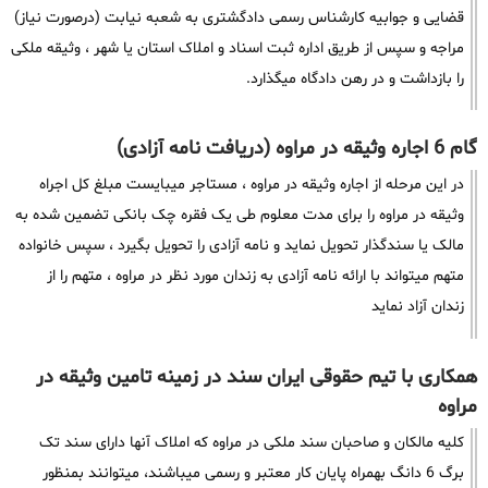
قضایی و جوابیه کارشناس رسمی دادگشتری به شعبه نیابت (درصورت نیاز)
مراجه و سپس از طریق اداره ثبت اسناد و املاک استان یا شهر ، وثیقه ملکی
را بازداشت و در رهن دادگاه میگذارد.
گام 6 اجاره وثیقه در مراوه (دریافت نامه آزادی)
در این مرحله از اجاره وثیقه در مراوه ، مستاجر میبایست مبلغ کل اجراه
وثیقه در مراوه را برای مدت معلوم طی یک فقره چک بانکی تضمین شده به
مالک یا سندگذار تحویل نماید و نامه آزادی را تحویل بگیرد ، سپس خانواده
متهم میتواند با ارائه نامه آزادی به زندان مورد نظر در مراوه ، متهم را از
زندان آزاد نماید
همکاری با تیم حقوقی ایران سند در زمینه تامین وثیقه در
مراوه
کلیه مالکان و صاحبان سند ملکی در مراوه که املاک آنها دارای سند تک
برگ 6 دانگ بهمراه پایان کار معتبر و رسمی میباشند، میتوانند بمنظور