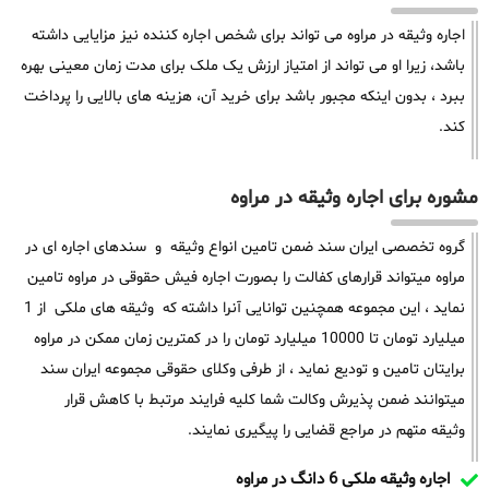
اجاره وثیقه در مراوه می تواند برای شخص اجاره کننده نیز مزایایی داشته
باشد، زیرا او می تواند از امتیاز ارزش یک ملک برای مدت زمان معینی بهره
ببرد ، بدون اینکه مجبور باشد برای خرید آن، هزینه های بالایی را پرداخت
کند.
مشوره برای اجاره وثیقه در مراوه
گروه تخصصی ایران سند ضمن تامین انواع وثیقه و سندهای اجاره ای در
مراوه میتواند قرارهای کفالت را بصورت اجاره فیش حقوقی در مراوه تامین
نماید ، این مجموعه همچنین توانایی آنرا داشته که وثیقه های ملکی از 1
میلیارد تومان تا 10000 میلیارد تومان را در کمترین زمان ممکن در مراوه
برایتان تامین و تودیع نماید ، از طرفی وکلای حقوقی مجموعه ایران سند
میتوانند ضمن پذیرش وکالت شما کلیه فرایند مرتبط با کاهش قرار
وثیقه متهم در مراجع قضایی را پیگیری نمایند.
اجاره وثیقه ملکی 6 دانگ در مراوه