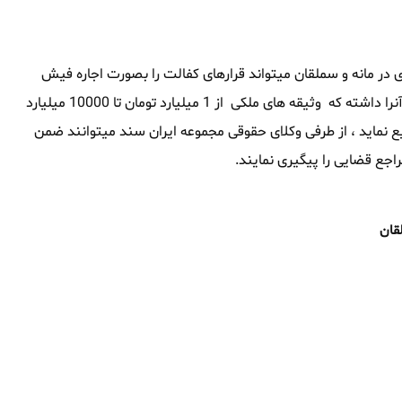
در مانه و سملقان میتواند قرارهای کفالت را بصورت اجاره فیش
حقوقی در مانه و سملقان تامین نماید ، این مجموعه همچنین توانایی آنرا داشته که وثیقه های ملکی از 1 میلیارد تومان تا 10000 میلیارد
دیع نماید ، از طرفی وکلای حقوقی مجموعه ایران سند میتوانند ضمن
اجع قضایی را پیگیری نمایند.