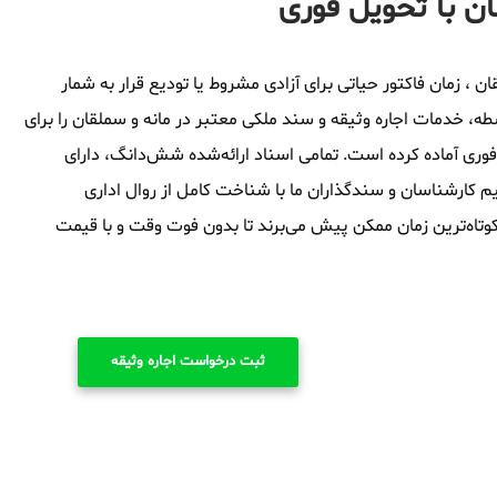
ان با تحویل فوری
 ، زمان فاکتور حیاتی برای آزادی مشروط یا تودیع قرار به شمار
ه، خدمات اجاره وثیقه و سند ملکی معتبر در مانه و سملقان را برای
فوری آماده کرده است. تمامی اسناد ارائه‌شده شش‌دانگ، دارای
م کارشناسان و سندگذاران ما با شناخت کامل از روال اداری
 کوتاه‌ترین زمان ممکن پیش می‌برند تا بدون فوت وقت و با قیمت
ثبت درخواست اجاره وثیقه