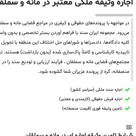
اجاره وثیقه ملکی معتبر در مانه و سملق
در مواجهه با پرونده‌های حقوقی و کیفری در مراجع قضایی مانه و سملقان
می‌رود. مجموعه ایران سند با فراهم آوردن بستر تخصصی و بدون واسط
کلیه دادگاه‌ها، دادسراها و شوراهای حل اختلاف این منطقه با تحویل 
تاییدیه کارشناسی و کاملاً پاک‌سازی شده (بدون بازداشت) هستند. تی
مجتمع‌های قضایی مانه و سملقان ، فرآیند ارزیابی و تودیع سند را در
منصفانه، گره از پرونده عزیزان شما گشوده شود.
اجاره سند ملکی (سراسر کشور)
اجاره فیش حقوقی (کارمندی و معتبر)
تامین وثیقه فوری (قیمت منصفانه)
شرایط تامین وثیقه اجاره ای در مانه و سملقان