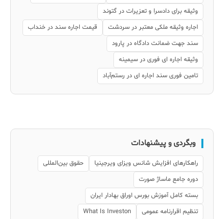
وثیقه برای دادسرا و تعزیرات در گتوند
اجاره وثیقه ملکی معتبر در سردشت
قیمت اجاره سند در خنداب
سند جهت ضمانت دادگاه در پارود
وثیقه اجاره ای فوری در سیمینه
تامین فوری سند اجاره ای در رستم‌آباد
وبگردی و پیشنهادات
راهکارهای افزایش شانس ویزای ویرجینیا
حقوق بین‌المللی
دوره جامع ماساژ صورت
بسته کامل آموزش بورس اوراق بهادار ایران
تنظیم اقرارنامه عمومی
What Is Investon