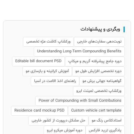
وبگردی و پیشنهادات
نوبت‌دهی سفارت‌های خارجی
ورکشاپ کاشت مژه تخصصی
Understanding Long-Term Compounding Benefits
دوره جامع پیشرفته گریم و میکاپ
Editable bill document PSD
دوره تخصصی افزایش طول مو
آموزش کراتینه و بازسازی مو
گواهینامه جهانی برش مو
راهنمای اخذ اقامت در آسیا
ورکشاپ تخصصی لمینت ابرو
Power of Compounding with Small Contributions
Residence card mockup PSD
Custom vehicle cert template
استادکلاس رنگ مو
حل مشکل دیپورت از کشور خارجی
یادگیری ترید فارکس
دوره آموزش میکرو ابرو