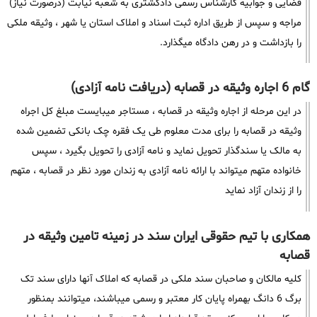
قضایی و جوابیه کارشناس رسمی دادگشتری به شعبه نیابت (درصورت نیاز)
مراجه و سپس از طریق اداره ثبت اسناد و املاک استان یا شهر ، وثیقه ملکی
را بازداشت و در رهن دادگاه میگذارد.
گام 6 اجاره وثیقه در قصابه (دریافت نامه آزادی)
در این مرحله از اجاره وثیقه در قصابه ، مستاجر میبایست مبلغ کل اجراه
وثیقه در قصابه را برای مدت معلوم طی یک فقره چک بانکی تضمین شده
به مالک یا سندگذار تحویل نماید و نامه آزادی را تحویل بگیرد ، سپس
خانواده متهم میتواند با ارائه نامه آزادی به زندان مورد نظر در قصابه ، متهم
را از زندان آزاد نماید
همکاری با تیم حقوقی ایران سند در زمینه تامین وثیقه در
قصابه
کلیه مالکان و صاحبان سند ملکی در قصابه که املاک آنها دارای سند تک
برگ 6 دانگ بهمراه پایان کار معتبر و رسمی میباشند، میتوانند بمنظور