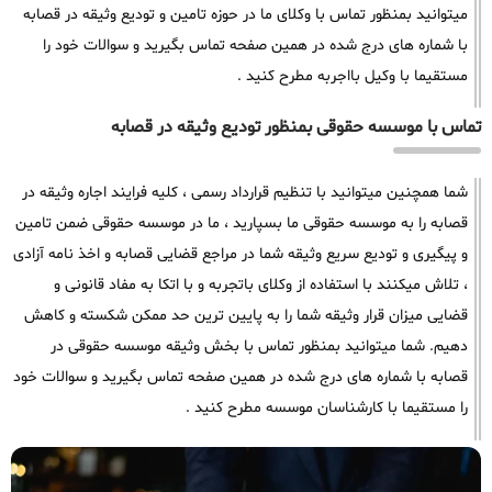
میتوانید بمنظور تماس با وکلای ما در حوزه تامین و تودیع وثیقه در قصابه
با شماره های درج شده در همین صفحه تماس بگیرید و سوالات خود را
مستقیما با وکیل بااجربه مطرح کنید .
تماس با موسسه حقوقی بمنظور تودیع وثیقه در قصابه
شما همچنین میتوانید با تنظیم قرارداد رسمی ، کلیه فرایند اجاره وثیقه در
قصابه را به موسسه حقوقی ما بسپارید ، ما در موسسه حقوقی ضمن تامین
و پیگیری و تودیع سریع وثیقه شما در مراجع قضایی قصابه و اخذ نامه آزادی
، تلاش میکنند با استفاده از وکلای باتجربه و با اتکا به مفاد قانونی و
قضایی میزان قرار وثیقه شما را به پایین ترین حد ممکن شکسته و کاهش
دهیم. شما میتوانید بمنظور تماس با بخش وثیقه موسسه حقوقی در
قصابه با شماره های درج شده در همین صفحه تماس بگیرید و سوالات خود
را مستقیما با کارشناسان موسسه مطرح کنید .