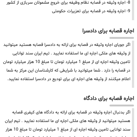
8- اجاره وثیقه در قصابه نظام وظیفه برای خروج مشمولان سربازی از کشور
9- اجاره وثیقه در قصابه برای تعزیرات حکومتی
اجاره قصابه برای دادسرا
اگر جویای اجاره وثیقه در قصابه برای ارائه به دادسرا قصابه هستید میتوانید
از وثیقه های ملکی اجاره ای ما استفاده نمایید . تیم ایران سند توانایی
تامین وثیقه اجاره ای از مبلغ 1 میلیارد تومان تا مبلغ 10 هزار میلیارد تومان
در قصابه را دارد . شما میتوانید با شرایطی که کارشناسان این مرکز به شما
اعلام میکنند از وثیقه های اجاره ای برای تودیع در دادسرا استفاده نمایید.
اجاره قصابه برای دادگاه
اگر بدنبال اجاره وثیقه در قصابه برای ارائه به دادگاه های کیفری قصابه
هستید میتوانید از وثیقه های ملکی اجاره ای ما استفاده نمایید . تیم ایران
سند توانایی تامین وثیقه اجاره ای از مبلغ 1 میلیارد تومان تا مبلغ 10 هزار