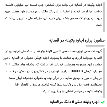
اجاره وثیقه در قصابه می تواند برای شخص اجاره کننده نیز مزایایی داشته
باشد، زیرا او می تواند از امتیاز ارزش یک ملک برای مدت زمان معینی بهره
ببرد ، بدون اینکه مجبور باشد برای خرید آن، هزینه های بالایی را پرداخت
کند.
مشوره برای اجاره وثیقه در قصابه
گروه تخصصی ایران سند ضمن تامین انواع وثیقه و سندهای اجاره ای در
قصابه میتواند قرارهای کفالت را بصورت اجاره فیش حقوقی در قصابه تامین
نماید ، این مجموعه همچنین توانایی آنرا داشته که وثیقه های ملکی از 1
میلیارد تومان تا 10000 میلیارد تومان را در کمترین زمان ممکن در قصابه
برایتان تامین و تودیع نماید ، از طرفی وکلای حقوقی مجموعه ایران سند
میتوانند ضمن پذیرش وکالت شما کلیه فرایند مرتبط با کاهش قرار
وثیقه متهم در مراجع قضایی را پیگیری نمایند.
اجاره وثیقه ملکی 6 دانگ در قصابه