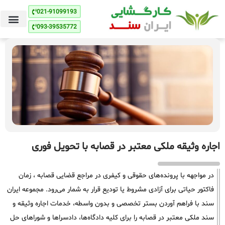
021-91099193
093-39535772
اجاره وثیقه ملکی معتبر در قصابه با تحویل فوری
در مواجهه با پرونده‌های حقوقی و کیفری در مراجع قضایی قصابه ، زمان
فاکتور حیاتی برای آزادی مشروط یا تودیع قرار به شمار می‌رود. مجموعه ایران
سند با فراهم آوردن بستر تخصصی و بدون واسطه، خدمات اجاره وثیقه و
سند ملکی معتبر در قصابه را برای کلیه دادگاه‌ها، دادسراها و شوراهای حل