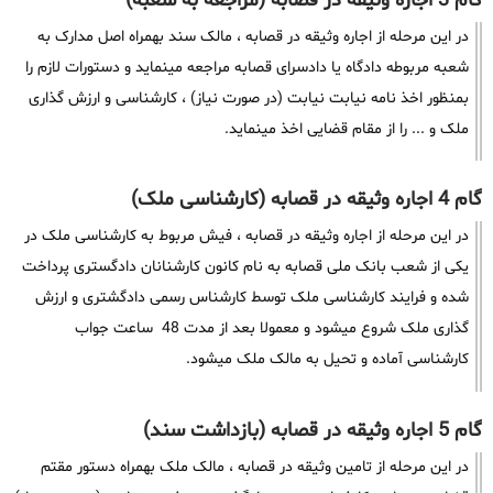
گام 3 اجاره وثیقه در قصابه (مراجعه به شعبه)
در این مرحله از اجاره وثیقه در قصابه ، مالک سند بهمراه اصل مدارک به
شعبه مربوطه دادگاه یا دادسرای قصابه مراجعه مینماید و دستورات لازم را
بمنظور اخذ نامه نیابت نیابت (در صورت نیاز) ، کارشناسی و ارزش گذاری
ملک و ... را از مقام قضایی اخذ مینماید.
گام 4 اجاره وثیقه در قصابه (کارشناسی ملک)
در این مرحله از اجاره وثیقه در قصابه ، فیش مربوط به کارشناسی ملک در
یکی از شعب بانک ملی قصابه به نام کانون کارشنانان دادگستری پرداخت
شده و فرایند کارشناسی ملک توسط کارشناس رسمی دادگشتری و ارزش
گذاری ملک شروع میشود و معمولا بعد از مدت 48 ساعت جواب
کارشناسی آماده و تحیل به مالک ملک میشود.
گام 5 اجاره وثیقه در قصابه (بازداشت سند)
در این مرحله از تامین وثیقه در قصابه ، مالک ملک بهمراه دستور مقتم