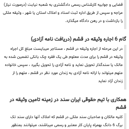
قضایی و جوابیه کارشناس رسمی دادگشتری به شعبه نیابت (درصورت نیاز)
مراجه و سپس از طریق اداره ثبت اسناد و املاک استان یا شهر ، وثیقه ملکی
را بازداشت و در رهن دادگاه میگذارد.
گام 6 اجاره وثیقه در قشم (دریافت نامه آزادی)
در این مرحله از اجاره وثیقه در قشم ، مستاجر میبایست مبلغ کل اجراه
وثیقه در قشم را برای مدت معلوم طی یک فقره چک بانکی تضمین شده به
مالک یا سندگذار تحویل نماید و نامه آزادی را تحویل بگیرد ، سپس خانواده
متهم میتواند با ارائه نامه آزادی به زندان مورد نظر در قشم ، متهم را از
زندان آزاد نماید
همکاری با تیم حقوقی ایران سند در زمینه تامین وثیقه در
قشم
کلیه مالکان و صاحبان سند ملکی در قشم که املاک آنها دارای سند تک
برگ 6 دانگ بهمراه پایان کار معتبر و رسمی میباشند، میتوانند بمنظور