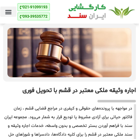
021-91099193
093-39535772
اجاره وثیقه ملکی معتبر در قشم با تحویل فوری
در مواجهه با پرونده‌های حقوقی و کیفری در مراجع قضایی قشم ، زمان
فاکتور حیاتی برای آزادی مشروط یا تودیع قرار به شمار می‌رود. مجموعه ایران
سند با فراهم آوردن بستر تخصصی و بدون واسطه، خدمات اجاره وثیقه و
سند ملکی معتبر در قشم را برای کلیه دادگاه‌ها، دادسراها و شوراهای حل