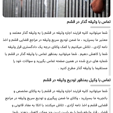
تماس با وثیقه گذار در قشم
شما میتوانید کلیه فرایند اجاره وثیقه در قشم را به وثیقه گذار معتمد و
معتبر ما بسپارید ، ما ضمن تودیع سریع وثیقه در مراجع قضایی قشم و اخذ
نامه آزادی ، تلاش میکنیم با کمک وکلای درجه یک دادگستری قرار وثیقه
شما را کاهش دهیم . شما میتوانید بمنظور تماس با وثیقه گذار در قشم با
شماره های درج شده در همین صفحه تماس بگیرید و سوالات خود را
مستقیما با وثیقه گذار مطرح کنید .
تماس با وکیل بمنظور تودیع وثیقه در قشم
شما میتوانید کلیه فرایند اجاره وثیقه در قشم را به وکلای مخصص و
باتجربه ما بسپارید ، وکلای ما ضمن پیگیری و تودیع سریع وثیقه در مراجع
قضایی قشم و اخذ نامه آزادی ، تلاش میکنند با اتکا به مفاد قانونی و
قضایی قرار وثیقه شما را به پایین ترین حد ممکن کاهش دهند. شما