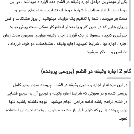
یکی از مهمترین مراحل اجاره وثیقه در قشم عقد قرارداد میباشد ، در این
مرحله یک قراداد مطابق با شرایط دو طرف تنظیم و به امضای موجر و
مستاجر میرسد ، شما با تنظیم یک قرارداد میتوانید از بروز مشکلات و ضرر
و زیان هایی که در حین کار و یا بعد از انجام کار ممکن است پیش بیاید
جلوگیری کنید ، معمولا در یک قرارداد اجاره وثیقه مواردی همچون مدت زمان
اجاره ، اجاره بها ، شرایط تمیدید اجاره وثیقه ، مشخصات دو طرف قرارداد ،
تضامین و ... ذکر میشود.
گام 2 اجاره وثیقه در قشم (بررسی پرونده)
در این مرحله از اجاره و تامین وثیقه در قشم ، پرونده متهم بطور کامل
بررسی شده و در صورتی که شرایط اجاره وثیقه و تودیع آن به مرجع قضایی
در قشم فراهم باشد ادامه مراحل انجام میشود . توجه داشته باشید تنها
برای پرونده هایی که دارای قرار باز باشند میتوان از وثیقه اجاره ای استفاده
نمود.