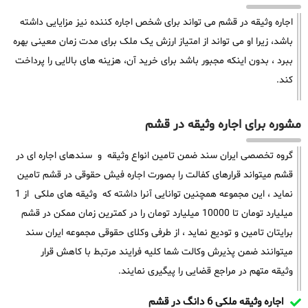
اجاره وثیقه در قشم می تواند برای شخص اجاره کننده نیز مزایایی داشته
باشد، زیرا او می تواند از امتیاز ارزش یک ملک برای مدت زمان معینی بهره
ببرد ، بدون اینکه مجبور باشد برای خرید آن، هزینه های بالایی را پرداخت
کند.
مشوره برای اجاره وثیقه در قشم
گروه تخصصی ایران سند ضمن تامین انواع وثیقه و سندهای اجاره ای در
قشم میتواند قرارهای کفالت را بصورت اجاره فیش حقوقی در قشم تامین
نماید ، این مجموعه همچنین توانایی آنرا داشته که وثیقه های ملکی از 1
میلیارد تومان تا 10000 میلیارد تومان را در کمترین زمان ممکن در قشم
برایتان تامین و تودیع نماید ، از طرفی وکلای حقوقی مجموعه ایران سند
میتوانند ضمن پذیرش وکالت شما کلیه فرایند مرتبط با کاهش قرار
وثیقه متهم در مراجع قضایی را پیگیری نمایند.
اجاره وثیقه ملکی 6 دانگ در قشم