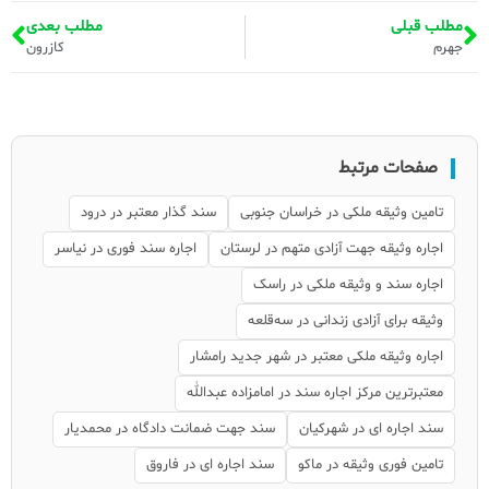
مطلب قبلی
مطلب بعدی
جهرم
کازرون
صفحات مرتبط
تامین وثیقه ملکی در خراسان جنوبی
سند گذار معتبر در درود
اجاره وثیقه جهت آزادی متهم در لرستان
اجاره سند فوری در نیاسر
اجاره سند و وثیقه ملکی در راسک
وثیقه برای آزادی زندانی در سه‌قلعه
اجاره وثیقه ملکی معتبر در شهر جدید رامشار
معتبرترین مرکز اجاره سند در امامزاده عبدالله
سند اجاره ای در شهرکیان
سند جهت ضمانت دادگاه در محمدیار
تامین فوری وثیقه در ماکو
سند اجاره ای در فاروق