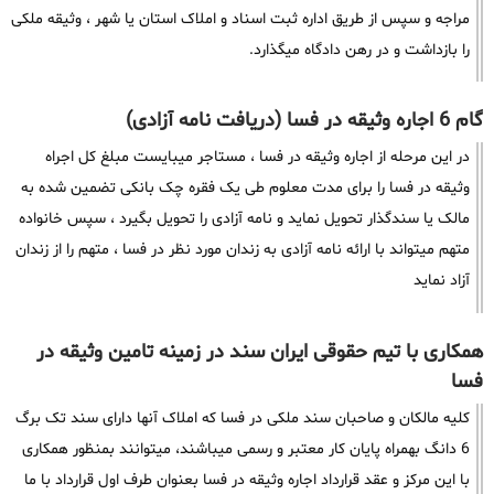
مراجه و سپس از طریق اداره ثبت اسناد و املاک استان یا شهر ، وثیقه ملکی
را بازداشت و در رهن دادگاه میگذارد.
گام 6 اجاره وثیقه در فسا (دریافت نامه آزادی)
در این مرحله از اجاره وثیقه در فسا ، مستاجر میبایست مبلغ کل اجراه
وثیقه در فسا را برای مدت معلوم طی یک فقره چک بانکی تضمین شده به
مالک یا سندگذار تحویل نماید و نامه آزادی را تحویل بگیرد ، سپس خانواده
متهم میتواند با ارائه نامه آزادی به زندان مورد نظر در فسا ، متهم را از زندان
آزاد نماید
همکاری با تیم حقوقی ایران سند در زمینه تامین وثیقه در
فسا
کلیه مالکان و صاحبان سند ملکی در فسا که املاک آنها دارای سند تک برگ
6 دانگ بهمراه پایان کار معتبر و رسمی میباشند، میتوانند بمنظور همکاری
با این مرکز و عقد قرارداد اجاره وثیقه در فسا بعنوان طرف اول قرارداد با ما