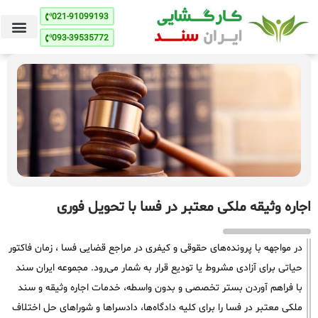
021-91099193
093-39535772
اجاره وثیقه ملکی معتبر در فسا با تحویل فوری
در مواجهه با پرونده‌های حقوقی و کیفری در مراجع قضایی فسا ، زمان فاکتور
حیاتی برای آزادی مشروط یا تودیع قرار به شمار می‌رود. مجموعه ایران سند
با فراهم آوردن بستر تخصصی و بدون واسطه، خدمات اجاره وثیقه و سند
ملکی معتبر در فسا را برای کلیه دادگاه‌ها، دادسراها و شوراهای حل اختلاف