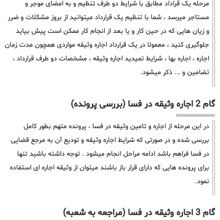
مرحله یک قراداد مطابق با شرایط دو طرف تنظیم و به امضای موجر و
مستاجر میرسد ، شما با تنظیم یک قرارداد میتوانید از بروز مشکلات و ضرر
و زیان هایی که در حین کار و یا بعد از انجام کار ممکن است پیش بیاید
جلوگیری کنید ، معمولا در یک قرارداد اجاره وثیقه مواردی همچون مدت زمان
اجاره ، اجاره بها ، شرایط تمیدید اجاره وثیقه ، مشخصات دو طرف قرارداد ،
تضامین و ... ذکر میشود.
گام 2 اجاره وثیقه در فسا (بررسی پرونده)
در این مرحله از اجاره و تامین وثیقه در فسا ، پرونده متهم بطور کامل
بررسی شده و در صورتی که شرایط اجاره وثیقه و تودیع آن به مرجع قضایی
در فسا فراهم باشد ادامه مراحل انجام میشود . توجه داشته باشید تنها
برای پرونده هایی که دارای قرار باز باشند میتوان از وثیقه اجاره ای استفاده
نمود.
گام 3 اجاره وثیقه در فسا (مراجعه به شعبه)