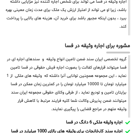
اجاره وثیقه در فسا می تواند برای شخص اجاره کننده نیز مزایایی داشته
باشد، زیرا او می تواند از امتیاز ارزش یک ملک برای مدت زمان معینی بهره
ببرد ، بدون اینکه مجبور باشد برای خرید آن، هزینه های بالایی را پرداخت
کند.
مشوره برای اجاره وثیقه در فسا
گروه تخصصی ایران سند ضمن تامین انواع وثیقه و سندهای اجاره ای در
فسا میتواند قرارهای کفالت را بصورت اجاره فیش حقوقی در فسا تامین
نماید ، این مجموعه همچنین توانایی آنرا داشته که وثیقه های ملکی از 1
میلیارد تومان تا 10000 میلیارد تومان را در کمترین زمان ممکن در فسا
برایتان تامین و تودیع نماید ، از طرفی وکلای حقوقی مجموعه ایران سند
میتوانند ضمن پذیرش وکالت شما کلیه فرایند مرتبط با کاهش قرار
وثیقه متهم در مراجع قضایی را پیگیری نمایند.
اجاره وثیقه ملکی 6 دانگ در فسا
اجاره سند کارخانجات برای وثیقه های بالای 1000 میلیارد در فسا