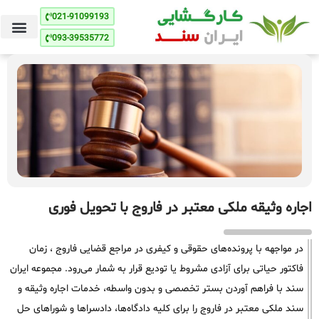
021-91099193
093-39535772
اجاره وثیقه ملکی معتبر در فاروج با تحویل فوری
در مواجهه با پرونده‌های حقوقی و کیفری در مراجع قضایی فاروج ، زمان
فاکتور حیاتی برای آزادی مشروط یا تودیع قرار به شمار می‌رود. مجموعه ایران
سند با فراهم آوردن بستر تخصصی و بدون واسطه، خدمات اجاره وثیقه و
سند ملکی معتبر در فاروج را برای کلیه دادگاه‌ها، دادسراها و شوراهای حل