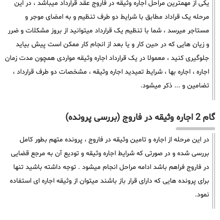
یکی از مهمترین مراحل اجاره وثیقه در فاروج عقد قرارداد میباشد ، در این
مرحله یک قراداد مطابق با شرایط دو طرف تنظیم و به امضای موجر و
مستاجر میرسد ، شما با تنظیم یک قرارداد میتوانید از بروز مشکلات و ضرر
و زیان هایی که در حین کار و یا بعد از انجام کار ممکن است پیش بیاید
جلوگیری کنید ، معمولا در یک قرارداد اجاره وثیقه مواردی همچون مدت زمان
اجاره ، اجاره بها ، شرایط تمیدید اجاره وثیقه ، مشخصات دو طرف قرارداد ،
تضامین و ... ذکر میشود.
گام 2 اجاره وثیقه در فاروج (بررسی پرونده)
در این مرحله از اجاره و تامین وثیقه در فاروج ، پرونده متهم بطور کامل
بررسی شده و در صورتی که شرایط اجاره وثیقه و تودیع آن به مرجع قضایی
در فاروج فراهم باشد ادامه مراحل انجام میشود . توجه داشته باشید تنها
برای پرونده هایی که دارای قرار باز باشند میتوان از وثیقه اجاره ای استفاده
نمود.