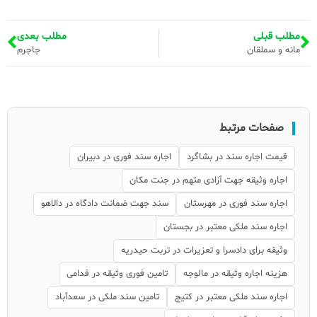
مطلب قبلی
مطلب بعدی
مانه و سملقان
جاجرم
صفحات مرتبط
قیمت اجاره سند در بشاگرد
اجاره سند فوری در دبیران
اجاره وثیقه جهت آزادی متهم در جنت مکان
اجاره سند فوری در مهرستان
سند جهت ضمانت دادگاه در دالاهو
اجاره سند ملکی معتبر در بجستان
وثیقه برای دادسرا و تعزیرات در تربت حیدریه
هزینه اجاره وثیقه در مالوجه
تامین فوری وثیقه در فدامی
اجاره سند ملکی معتبر در کتیج
تامین سند ملکی در سعدآباد