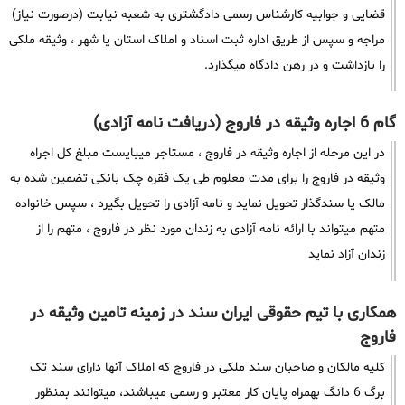
قضایی و جوابیه کارشناس رسمی دادگشتری به شعبه نیابت (درصورت نیاز)
مراجه و سپس از طریق اداره ثبت اسناد و املاک استان یا شهر ، وثیقه ملکی
را بازداشت و در رهن دادگاه میگذارد.
گام 6 اجاره وثیقه در فاروج (دریافت نامه آزادی)
در این مرحله از اجاره وثیقه در فاروج ، مستاجر میبایست مبلغ کل اجراه
وثیقه در فاروج را برای مدت معلوم طی یک فقره چک بانکی تضمین شده به
مالک یا سندگذار تحویل نماید و نامه آزادی را تحویل بگیرد ، سپس خانواده
متهم میتواند با ارائه نامه آزادی به زندان مورد نظر در فاروج ، متهم را از
زندان آزاد نماید
همکاری با تیم حقوقی ایران سند در زمینه تامین وثیقه در
فاروج
کلیه مالکان و صاحبان سند ملکی در فاروج که املاک آنها دارای سند تک
برگ 6 دانگ بهمراه پایان کار معتبر و رسمی میباشند، میتوانند بمنظور