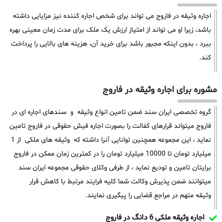
اجاره وثیقه در فاروج می تواند برای شخص اجاره کننده نیز مزایایی داشته
باشد، زیرا او می تواند از امتیاز ارزش یک ملک برای مدت زمان معینی بهره
ببرد ، بدون اینکه مجبور باشد برای خرید آن، هزینه های بالایی را پرداخت
کند.
مشوره برای اجاره وثیقه در فاروج
گروه تخصصی ایران سند ضمن تامین انواع وثیقه و سندهای اجاره ای در
فاروج میتواند قرارهای کفالت را بصورت اجاره فیش حقوقی در فاروج تامین
نماید ، این مجموعه همچنین توانایی آنرا داشته که وثیقه های ملکی از 1
میلیارد تومان تا 10000 میلیارد تومان را در کمترین زمان ممکن در فاروج
برایتان تامین و تودیع نماید ، از طرفی وکلای حقوقی مجموعه ایران سند
میتوانند ضمن پذیرش وکالت شما کلیه فرایند مرتبط با کاهش قرار
وثیقه متهم در مراجع قضایی را پیگیری نمایند.
اجاره وثیقه ملکی 6 دانگ در فاروج