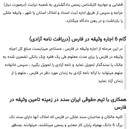
قضایی و جوابیه کارشناس رسمی دادگشتری به شعبه نیابت (درصورت نیاز)
مراجه و سپس از طریق اداره ثبت اسناد و املاک استان یا شهر ، وثیقه ملکی
را بازداشت و در رهن دادگاه میگذارد.
گام 6 اجاره وثیقه در فارس (دریافت نامه آزادی)
در این مرحله از اجاره وثیقه در فارس ، مستاجر میبایست مبلغ کل اجراه
وثیقه در فارس را برای مدت معلوم طی یک فقره چک بانکی تضمین شده به
مالک یا سندگذار تحویل نماید و نامه آزادی را تحویل بگیرد ، سپس خانواده
متهم میتواند با ارائه نامه آزادی به زندان مورد نظر در فارس ، متهم را از
زندان آزاد نماید
همکاری با تیم حقوقی ایران سند در زمینه تامین وثیقه در
فارس
کلیه مالکان و صاحبان سند ملکی در فارس که املاک آنها دارای سند تک
برگ 6 دانگ بهمراه پایان کار معتبر و رسمی میباشند، میتوانند بمنظور