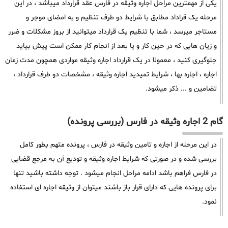
یکی از مهمترین مراحل اجاره وثیقه در فارس عقد قرارداد میباشد ، در این
مرحله یک قراداد مطابق با شرایط دو طرف تنظیم و به امضای موجر و
مستاجر میرسد ، شما با تنظیم یک قرارداد میتوانید از بروز مشکلات و ضرر
و زیان هایی که در حین کار و یا بعد از انجام کار ممکن است پیش بیاید
جلوگیری کنید ، معمولا در یک قرارداد اجاره وثیقه مواردی همچون مدت زمان
اجاره ، اجاره بها ، شرایط تمیدید اجاره وثیقه ، مشخصات دو طرف قرارداد ،
تضامین و ... ذکر میشود.
گام 2 اجاره وثیقه در فارس (بررسی پرونده)
در این مرحله از اجاره و تامین وثیقه در فارس ، پرونده متهم بطور کامل
بررسی شده و در صورتی که شرایط اجاره وثیقه و تودیع آن به مرجع قضایی
در فارس فراهم باشد ادامه مراحل انجام میشود . توجه داشته باشید تنها
برای پرونده هایی که دارای قرار باز باشند میتوان از وثیقه اجاره ای استفاده
نمود.