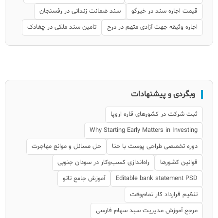
قیمت اجاره سند در خیرگو
سند ضمانت زندانی در رفسنجان
اجاره وثیقه جهت آزادی متهم در درح
تامین سند ملکی در چغادک
وبگردی و پیشنهادات
ثبت شرکت در کشورهای قاره اروپا
Why Starting Early Matters in Investing
دوره تخصصی طراحی پوست با حنا
حل مسائل و موانع مهاجرت
قوانین کشورها
راه‌اندازی کسب‌وکار در سودان جنوبی
Editable bank statement PSD
آموزش جامع تاتو
تنظیم قرارداد کار تمام‌وقت
مرجع آموزش مدیریت سبد سهام فارسی