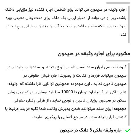
اجاره وثیقه در صیدون می تواند برای شخص اجاره کننده نیز مزایایی داشته
باشد، زیرا او می تواند از امتیاز ارزش یک ملک برای مدت زمان معینی بهره
ببرد ، بدون اینکه مجبور باشد برای خرید آن، هزینه های بالایی را پرداخت
کند.
مشوره برای اجاره وثیقه در صیدون
گروه تخصصی ایران سند ضمن تامین انواع وثیقه و سندهای اجاره ای در
صیدون میتواند قرارهای کفالت را بصورت اجاره فیش حقوقی در
صیدون تامین نماید ، این مجموعه همچنین توانایی آنرا داشته که وثیقه
های ملکی از 1 میلیارد تومان تا 10000 میلیارد تومان را در کمترین زمان
ممکن در صیدون برایتان تامین و تودیع نماید ، از طرفی وکلای حقوقی
مجموعه ایران سند میتوانند ضمن پذیرش وکالت شما کلیه فرایند مرتبط با
کاهش قرار وثیقه متهم در مراجع قضایی را پیگیری نمایند.
اجاره وثیقه ملکی 6 دانگ در صیدون