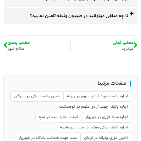
تا چه مبلغی میتوانید در صیدون وثیقه تامین نمایید؟
مطلب قبلی
مطلب بعدی
میانرود
صالح شهر
صفحات مرتبط
اجاره وثیقه جهت آزادی متهم در ورزنه
تامین وثیقه ملکی در مهرگان
اجاره وثیقه جهت آزادی متهم در کوهدشت
اجاره سند فوری در نوربهار
قیمت اجاره سند در منج
اجاره وثیقه ملکی معتبر در مس سرچشمه
تامین فوری وثیقه در آرادان
سند جهت ضمانت دادگاه در شهریار