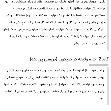
یکی از مهمترین مراحل اجاره وثیقه در صیدون عقد قرارداد میباشد ، در این
مرحله یک قراداد مطابق با شرایط دو طرف تنظیم و به امضای موجر و
مستاجر میرسد ، شما با تنظیم یک قرارداد میتوانید از بروز مشکلات و ضرر
و زیان هایی که در حین کار و یا بعد از انجام کار ممکن است پیش بیاید
جلوگیری کنید ، معمولا در یک قرارداد اجاره وثیقه مواردی همچون مدت زمان
اجاره ، اجاره بها ، شرایط تمیدید اجاره وثیقه ، مشخصات دو طرف قرارداد ،
تضامین و ... ذکر میشود.
گام 2 اجاره وثیقه در صیدون (بررسی پرونده)
در این مرحله از اجاره و تامین وثیقه در صیدون ، پرونده متهم بطور کامل
بررسی شده و در صورتی که شرایط اجاره وثیقه و تودیع آن به مرجع قضایی
در صیدون فراهم باشد ادامه مراحل انجام میشود . توجه داشته باشید تنها
برای پرونده هایی که دارای قرار باز باشند میتوان از وثیقه اجاره ای استفاده
نمود.