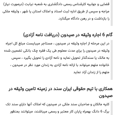
قضایی و جوابیه کارشناس رسمی دادگشتری به شعبه نیابت (درصورت نیاز)
مراجه و سپس از طریق اداره ثبت اسناد و املاک استان یا شهر ، وثیقه ملکی
را بازداشت و در رهن دادگاه میگذارد.
گام 6 اجاره وثیقه در صیدون (دریافت نامه آزادی)
در این مرحله از اجاره وثیقه در صیدون ، مستاجر میبایست مبلغ کل اجراه
وثیقه در صیدون را برای مدت معلوم طی یک فقره چک بانکی تضمین شده
به مالک یا سندگذار تحویل نماید و نامه آزادی را تحویل بگیرد ، سپس
خانواده متهم میتواند با ارائه نامه آزادی به زندان مورد نظر در صیدون ،
متهم را از زندان آزاد نماید
همکاری با تیم حقوقی ایران سند در زمینه تامین وثیقه در
صیدون
کلیه مالکان و صاحبان سند ملکی در صیدون که املاک آنها دارای سند تک
برگ 6 دانگ بهمراه پایان کار معتبر و رسمی میباشند، میتوانند بمنظور