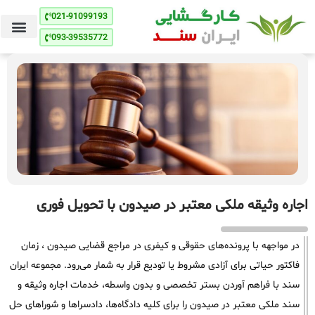
021-91099193
093-39535772
اجاره وثیقه ملکی معتبر در صیدون با تحویل فوری
در مواجهه با پرونده‌های حقوقی و کیفری در مراجع قضایی صیدون ، زمان
فاکتور حیاتی برای آزادی مشروط یا تودیع قرار به شمار می‌رود. مجموعه ایران
سند با فراهم آوردن بستر تخصصی و بدون واسطه، خدمات اجاره وثیقه و
سند ملکی معتبر در صیدون را برای کلیه دادگاه‌ها، دادسراها و شوراهای حل