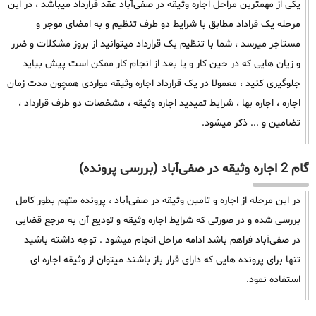
یکی از مهمترین مراحل اجاره وثیقه در صفی‌آباد عقد قرارداد میباشد ، در این
مرحله یک قراداد مطابق با شرایط دو طرف تنظیم و به امضای موجر و
مستاجر میرسد ، شما با تنظیم یک قرارداد میتوانید از بروز مشکلات و ضرر
و زیان هایی که در حین کار و یا بعد از انجام کار ممکن است پیش بیاید
جلوگیری کنید ، معمولا در یک قرارداد اجاره وثیقه مواردی همچون مدت زمان
اجاره ، اجاره بها ، شرایط تمیدید اجاره وثیقه ، مشخصات دو طرف قرارداد ،
تضامین و ... ذکر میشود.
گام 2 اجاره وثیقه در صفی‌آباد (بررسی پرونده)
در این مرحله از اجاره و تامین وثیقه در صفی‌آباد ، پرونده متهم بطور کامل
بررسی شده و در صورتی که شرایط اجاره وثیقه و تودیع آن به مرجع قضایی
در صفی‌آباد فراهم باشد ادامه مراحل انجام میشود . توجه داشته باشید
تنها برای پرونده هایی که دارای قرار باز باشند میتوان از وثیقه اجاره ای
استفاده نمود.