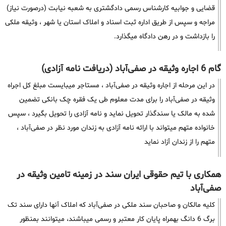
قضایی و جوابیه کارشناس رسمی دادگشتری به شعبه نیابت (درصورت نیاز)
مراجه و سپس از طریق اداره ثبت اسناد و املاک استان یا شهر ، وثیقه ملکی
را بازداشت و در رهن دادگاه میگذارد.
گام 6 اجاره وثیقه در صفی‌آباد (دریافت نامه آزادی)
در این مرحله از اجاره وثیقه در صفی‌آباد ، مستاجر میبایست مبلغ کل اجراه
وثیقه در صفی‌آباد را برای مدت معلوم طی یک فقره چک بانکی تضمین
شده به مالک یا سندگذار تحویل نماید و نامه آزادی را تحویل بگیرد ، سپس
خانواده متهم میتواند با ارائه نامه آزادی به زندان مورد نظر در صفی‌آباد ،
متهم را از زندان آزاد نماید
همکاری با تیم حقوقی ایران سند در زمینه تامین وثیقه در
صفی‌آباد
کلیه مالکان و صاحبان سند ملکی در صفی‌آباد که املاک آنها دارای سند تک
برگ 6 دانگ بهمراه پایان کار معتبر و رسمی میباشند، میتوانند بمنظور