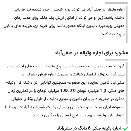
اجاره وثیقه در صفی‌آباد می تواند برای شخص اجاره کننده نیز مزایایی
داشته باشد، زیرا او می تواند از امتیاز ارزش یک ملک برای مدت زمان
معینی بهره ببرد ، بدون اینکه مجبور باشد برای خرید آن، هزینه های بالایی
را پرداخت کند.
مشوره برای اجاره وثیقه در صفی‌آباد
گروه تخصصی ایران سند ضمن تامین انواع وثیقه و سندهای اجاره ای در
صفی‌آباد میتواند قرارهای کفالت را بصورت اجاره فیش حقوقی در
صفی‌آباد تامین نماید ، این مجموعه همچنین توانایی آنرا داشته که وثیقه
های ملکی از 1 میلیارد تومان تا 10000 میلیارد تومان را در کمترین زمان
ممکن در صفی‌آباد برایتان تامین و تودیع نماید ، از طرفی وکلای حقوقی
مجموعه ایران سند میتوانند ضمن پذیرش وکالت شما کلیه فرایند مرتبط با
کاهش قرار وثیقه متهم در مراجع قضایی را پیگیری نمایند.
اجاره وثیقه ملکی 6 دانگ در صفی‌آباد