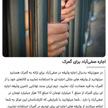
اجاره صفی‌آباد برای گمرک
در صورتیکه بدنبال اجاره وثیقه در صفی‌آباد برای ارائه به گمرک هستید
میتوانید از وثیقه های ملکی اجاره ای ما استفاده نمایید و کالاهای خود را از
گمرک به قید ضمانت آزاد نمایید. تیم ایران سند توانایی تامین وثیقه اجاره
ای برای گمرک از مبلغ 1 میلیارد تومان تا مبلغ 10 هزار میلیارد تومان در
صفی‌آباد را دارد . شما میتوانید با شرایطی که کارشناسان این مرکز به شما
اعلام میکنند از وثیقه های اجاره ای برای تودیع در گمرک استفاده نمایید.