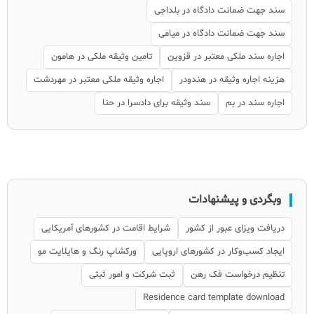
سند جهت ضمانت دادگاه در بلداجی
سند جهت ضمانت دادگاه در میامی
اجاره سند ملکی معتبر در قزوین
تامین وثیقه ملکی در هامون
هزینه اجاره وثیقه در هندودر
اجاره وثیقه ملکی معتبر در مهردشت
اجاره سند در بم
سند وثیقه برای دادسرا در حنا
وبگردی و پیشنهادات
دریافت ویزای عبور از کشور
شرایط اقامت در کشورهای آمریکایی
ایجاد کسب‌وکار در کشورهای اروپایی
ورکشاپ رنگ و هایلایت مو
تنظیم درخواست فک رهن
ثبت شرکت و امور ثبتی
Residence card template download