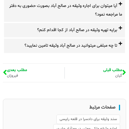
آیا میتوان برای اجاره وثیقه در صالح آباد بصورت حضوری به دفتر
ما مراجعه نمود؟
برایه تهیه وثیقه در صالح آباد از کجا اقدام کنم؟
تا چه مبلغی میتوانید در صالح آباد وثیقه تامین نمایید؟
مطلب قبلی
مطلب بعدی
گیان
فیروزان
صفحات مرتبط
سند وثیقه برای دادسرا در قلعه رئیسی
اجاره وثیقه ملکی معتبر در معزآباد جابری