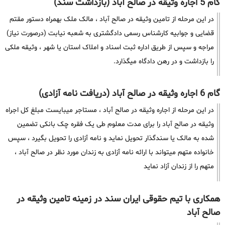
گام 5 اجاره وثیقه در صالح آباد (بازداشت سند)
در این مرحله از تامین وثیقه در صالح آباد ، مالک ملک بهمراه دستور مقتم
قضایی و جوابیه کارشناس رسمی دادگشتری به شعبه نیابت (درصورت نیاز)
مراجه و سپس از طریق اداره ثبت اسناد و املاک استان یا شهر ، وثیقه ملکی
را بازداشت و در رهن دادگاه میگذارد.
گام 6 اجاره وثیقه در صالح آباد (دریافت نامه آزادی)
در این مرحله از اجاره وثیقه در صالح آباد ، مستاجر میبایست مبلغ کل اجراه
وثیقه در صالح آباد را برای مدت معلوم طی یک فقره چک بانکی تضمین
شده به مالک یا سندگذار تحویل نماید و نامه آزادی را تحویل بگیرد ، سپس
خانواده متهم میتواند با ارائه نامه آزادی به زندان مورد نظر در صالح آباد ،
متهم را از زندان آزاد نماید
همکاری با تیم حقوقی ایران سند در زمینه تامین وثیقه در
صالح آباد