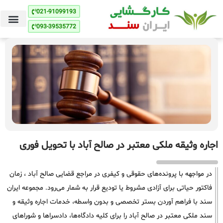
021-91099193
093-39535772
اجاره وثیقه ملکی معتبر در صالح آباد با تحویل فوری
در مواجهه با پرونده‌های حقوقی و کیفری در مراجع قضایی صالح آباد ، زمان
فاکتور حیاتی برای آزادی مشروط یا تودیع قرار به شمار می‌رود. مجموعه ایران
سند با فراهم آوردن بستر تخصصی و بدون واسطه، خدمات اجاره وثیقه و
سند ملکی معتبر در صالح آباد را برای کلیه دادگاه‌ها، دادسراها و شوراهای