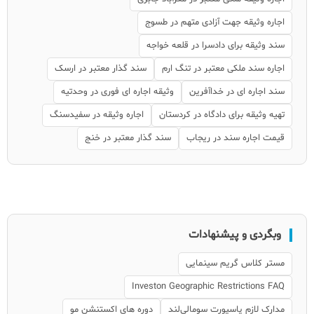
اجاره وثیقه جهت آزادی متهم در طسوج
سند وثیقه برای دادسرا در قلعه خواجه
اجاره سند ملکی معتبر در تنگ ارم
سند گذار معتبر در ارسک
سند اجاره ای در خداآفرین
وثیقه اجاره ای فوری در وحدتیه
تهیه وثیقه برای دادگاه در کردستان
اجاره وثیقه در سفیدسنگ
قیمت اجاره سند در ریجاب
سند گذار معتبر در خنج
وبگردی و پیشنهادات
مستر کلاس گریم سینمایی
Investon Geographic Restrictions FAQ
مدارک لازم پاسپورت سومالی‌لند
دوره های اکستنشن مو