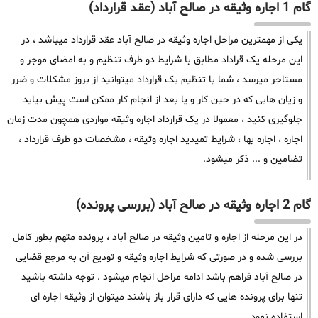
گام 1 اجاره وثیقه در صالح آباد (عقد قرارداد)
یکی از مهمترین مراحل اجاره وثیقه در صالح آباد عقد قرارداد میباشد ، در
این مرحله یک قراداد مطابق با شرایط دو طرف تنظیم و به امضای موجر و
مستاجر میرسد ، شما با تنظیم یک قرارداد میتوانید از بروز مشکلات و ضرر
و زیان هایی که در حین کار و یا بعد از انجام کار ممکن است پیش بیاید
جلوگیری کنید ، معمولا در یک قرارداد اجاره وثیقه مواردی همچون مدت زمان
اجاره ، اجاره بها ، شرایط تمیدید اجاره وثیقه ، مشخصات دو طرف قرارداد ،
تضامین و ... ذکر میشود.
گام 2 اجاره وثیقه در صالح آباد (بررسی پرونده)
در این مرحله از اجاره و تامین وثیقه در صالح آباد ، پرونده متهم بطور کامل
بررسی شده و در صورتی که شرایط اجاره وثیقه و تودیع آن به مرجع قضایی
در صالح آباد فراهم باشد ادامه مراحل انجام میشود . توجه داشته باشید
تنها برای پرونده هایی که دارای قرار باز باشند میتوان از وثیقه اجاره ای
استفاده نمود.