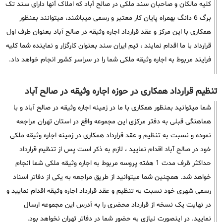
کلیه مالکان و صاحبان سند ملکی در صالح آباد که املاک آنها دارای سند تک
برگ 6 دانگ بهمراه پایان کار معتبر و رسمی میباشند، میتوانند بمنظور
همکاری با این مرکز و عقد قرارداد اجاره وثیقه در صالح آباد بعنوان طرف اول
قرارداد با ما اقدام نمایند ، تیم ایران سند بعنوان کارگزار و نماینده شما کلیه
فرایند مربوط به اجاره وثیقه ملکی شما را در سراسر کشور انجام خواهد داد.
تنظیم قرارداد همکاری در حوزه اجاره وثیقه در صالح آباد
شما میتوانید بمنظور همکاری با ما در زمینه اجاره وثیقه در صالح آباد و با
هماهنگی قبلی به دفتر مرکزی این مجموعه واقع در استان تهران مراجعه
نموده و نسبت به تنظیم و عقد قرارداد همکاری در زمینه اجاره وثیقه ملکی
خود در صالح آباد اقدام نمایید ، لازم به ذکر است پس از تنظیم قرارداد
حداکثر ظرف مدت 1 هفته پروسه مربوط به اجاره وثیقه ملکی شما انجام
خواهد شد. همچنین شما میتوانید از طریق مراجعه به یکی از دفاتر اسناد
رسمی شهری خود نسبت به تنظیم و عقد قرارداد اجاره وثیقه اقدام نمایید و
در نهایت یک نسخه از قرارداد محضری را به آدرس این مجموعه ارسال
نمایید. در اینصورت نیازی به حضور شما در دفاتر تهران نخواهد بود.