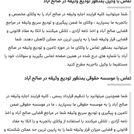
تماس با وکیل بمنظور تودیع وثیقه در صالح آباد
شما میتوانید کلیه فرایند اجاره وثیقه در صالح آباد را به وکلای مخصص و
باتجربه ما بسپارید ، وکلای ما ضمن پیگیری و تودیع سریع وثیقه در مراجع
قضایی صالح آباد و اخذ نامه آزادی ، تلاش میکنند با اتکا به مفاد قانونی و
قضایی قرار وثیقه شما را به پایین ترین حد ممکن کاهش دهند. شما
میتوانید بمنظور تماس با وکلای ما در حوزه تامین و تودیع وثیقه در صالح
آباد با شماره های درج شده در همین صفحه تماس بگیرید و سوالات خود را
مستقیما با وکیل بااجربه مطرح کنید .
تماس با موسسه حقوقی بمنظور تودیع وثیقه در صالح آباد
شما همچنین میتوانید با تنظیم قرارداد رسمی ، کلیه فرایند اجاره وثیقه در
صالح آباد را به موسسه حقوقی ما بسپارید ، ما در موسسه حقوقی ضمن
تامین و پیگیری و تودیع سریع وثیقه شما در مراجع قضایی صالح آباد و اخذ
نامه آزادی ، تلاش میکنند با استفاده از وکلای باتجربه و با اتکا به مفاد
قانونی و قضایی میزان قرار وثیقه شما را به پایین ترین حد ممکن شکسته و