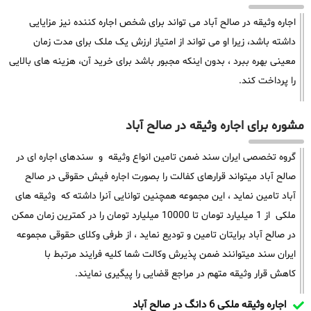
اجاره وثیقه در صالح آباد می تواند برای شخص اجاره کننده نیز مزایایی
داشته باشد، زیرا او می تواند از امتیاز ارزش یک ملک برای مدت زمان
معینی بهره ببرد ، بدون اینکه مجبور باشد برای خرید آن، هزینه های بالایی
را پرداخت کند.
مشوره برای اجاره وثیقه در صالح آباد
گروه تخصصی ایران سند ضمن تامین انواع وثیقه و سندهای اجاره ای در
صالح آباد میتواند قرارهای کفالت را بصورت اجاره فیش حقوقی در صالح
آباد تامین نماید ، این مجموعه همچنین توانایی آنرا داشته که وثیقه های
ملکی از 1 میلیارد تومان تا 10000 میلیارد تومان را در کمترین زمان ممکن
در صالح آباد برایتان تامین و تودیع نماید ، از طرفی وکلای حقوقی مجموعه
ایران سند میتوانند ضمن پذیرش وکالت شما کلیه فرایند مرتبط با
کاهش قرار وثیقه متهم در مراجع قضایی را پیگیری نمایند.
اجاره وثیقه ملکی 6 دانگ در صالح آباد