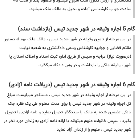
دادگشتری و ارزش گذاری ملک شروع میشود و معمولا بعد از مدت 48
ساعت جواب کارشناسی آماده و تحیل به مالک ملک میشود.
گام 5 اجاره وثیقه در شهر جدید تیس (بازداشت سند)
در این مرحله از تامین وثیقه در شهر جدید تیس ، مالک ملک بهمراه دستور
مقتم قضایی و جوابیه کارشناس رسمی دادگشتری به شعبه نیابت
(درصورت نیاز) مراجه و سپس از طریق اداره ثبت اسناد و املاک استان یا
شهر ، وثیقه ملکی را بازداشت و در رهن دادگاه میگذارد.
گام 6 اجاره وثیقه در شهر جدید تیس (دریافت نامه آزادی)
در این مرحله از اجاره وثیقه در شهر جدید تیس ، مستاجر میبایست مبلغ
کل اجراه وثیقه در شهر جدید تیس را برای مدت معلوم طی یک فقره چک
بانکی تضمین شده به مالک یا سندگذار تحویل نماید و نامه آزادی را تحویل
بگیرد ، سپس خانواده متهم میتواند با ارائه نامه آزادی به زندان مورد نظر در
شهر جدید تیس ، متهم را از زندان آزاد نماید