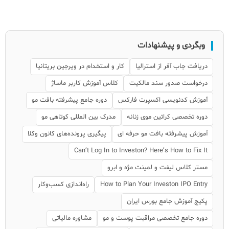
وبگردی و پیشنهادات
دریافت جاب آفر از استرالیا
کار و استخدام در ویرجین بریتانیا
درخواست صدور سند مالکیت
کلاس آموزش کاربر ماساژ
آموزش کدنویسی اکسپرت فارکس
دوره جامع پیشرفته بافت مو
دوره تخصصی کراتین موی زنانه
مدرک بین المللی کوتاهی مو
آموزش پیشرفته بافت مو حرفه ای
پیگیری پرونده‌های کانون وکلا
Can’t Log In to Investon? Here’s How to Fix It
مستر کلاس لیفت و لمینت مژه و ابرو
How to Plan Your Investon IPO Entry
راه‌اندازی کسب‌وکار
پکیج آموزش جامع بورس ایران
دوره جامع تخصصی مراقبت پوست و مو
مشاوره مالیاتی