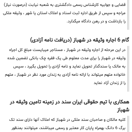
قضایی و جوابیه کارشناس رسمی دادگشتری به شعبه نیابت (درصورت نیاز)
مراجه و سپس از طریق اداره ثبت اسناد و املاک استان یا شهر ، وثیقه ملکی
را بازداشت و در رهن دادگاه میگذارد.
گام 6 اجاره وثیقه در شهباز (دریافت نامه آزادی)
در این مرحله از اجاره وثیقه در شهباز ، مستاجر میبایست مبلغ کل اجراه
وثیقه در شهباز را برای مدت معلوم طی یک فقره چک بانکی تضمین شده
به مالک یا سندگذار تحویل نماید و نامه آزادی را تحویل بگیرد ، سپس
خانواده متهم میتواند با ارائه نامه آزادی به زندان مورد نظر در شهباز ، متهم
را از زندان آزاد نماید
همکاری با تیم حقوقی ایران سند در زمینه تامین وثیقه در
شهباز
کلیه مالکان و صاحبان سند ملکی در شهباز که املاک آنها دارای سند تک
برگ 6 دانگ بهمراه پایان کار معتبر و رسمی میباشند، میتوانند بمنظور