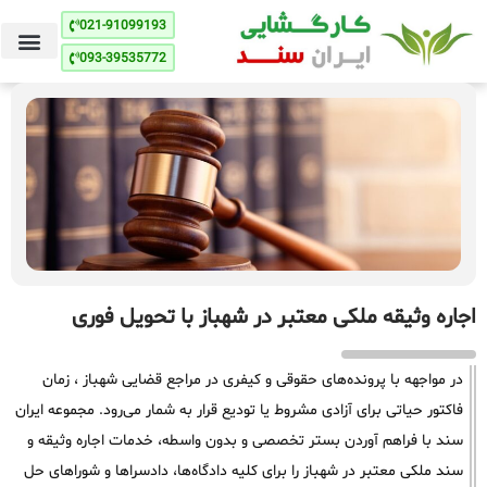
021-91099193
093-39535772
اجاره وثیقه ملکی معتبر در شهباز با تحویل فوری
در مواجهه با پرونده‌های حقوقی و کیفری در مراجع قضایی شهباز ، زمان
فاکتور حیاتی برای آزادی مشروط یا تودیع قرار به شمار می‌رود. مجموعه ایران
سند با فراهم آوردن بستر تخصصی و بدون واسطه، خدمات اجاره وثیقه و
سند ملکی معتبر در شهباز را برای کلیه دادگاه‌ها، دادسراها و شوراهای حل