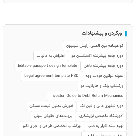
وبگردی و پیشنهادات
گواهینامه بین المللی آرایش شینیون
دوره جامع پیشرفته اکستنشن مو
اعتراض به مالیات
دوره جامع پیشرفته ناخن
Editable passport design template
نمونه قوانین عودت وجه
Legal agreement template PSD
ورکشاپ رنگ و هایلایت مو
Investon Guide to Debt Return Mechanics
دوره فناوری مالی و فین تک
آموزش تحلیل قیمت مسکن
آموزشگاه تخصصی آرایشگری
پرونده‌های حقوقی لتونی
تهیه سند اقرار به طلب
ورکشاپ تخصصی طراحی و اجرای تاتو
اخذ نوبت سفارت خارجی