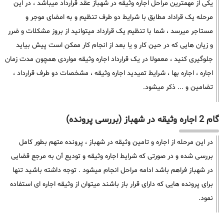
یکی از مهمترین مراحل اجاره وثیقه در شهباز عقد قرارداد میباشد ، در این
مرحله یک قراداد مطابق با شرایط دو طرف تنظیم و به امضای موجر و
مستاجر میرسد ، شما با تنظیم یک قرارداد میتوانید از بروز مشکلات و ضرر
و زیان هایی که در حین کار و یا بعد از انجام کار ممکن است پیش بیاید
جلوگیری کنید ، معمولا در یک قرارداد اجاره وثیقه مواردی همچون مدت زمان
اجاره ، اجاره بها ، شرایط تمیدید اجاره وثیقه ، مشخصات دو طرف قرارداد ،
تضامین و ... ذکر میشود.
گام 2 اجاره وثیقه در شهباز (بررسی پرونده)
در این مرحله از اجاره و تامین وثیقه در شهباز ، پرونده متهم بطور کامل
بررسی شده و در صورتی که شرایط اجاره وثیقه و تودیع آن به مرجع قضایی
در شهباز فراهم باشد ادامه مراحل انجام میشود . توجه داشته باشید تنها
برای پرونده هایی که دارای قرار باز باشند میتوان از وثیقه اجاره ای استفاده
نمود.