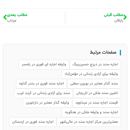
مطلب قبلی
مطلب بعدی
رازقان
میناب
صفحات مرتبط
اجاره سند در دیزج حسین‌بیگ
وثیقه اجاره ای فوری در رامسر
وثیقه برای آزادی زندانی در مؤمن‌آباد
سند گذار معتبر در بویین سفلی
اجاره سند فوری در بندر گناوه
تامین سند ملکی در لاریجان
سند برای آزادی زندانی در کرند غرب
قیمت اجاره سند در میداوود
وثیقه گذار معتبر در دارخوین
اجاره سند و وثیقه ملکی در هنگویه
معتبرترین مرکز اجاره سند در عالی‌شهر
اجاره سند فوری در اردستان