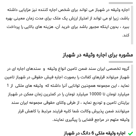
اجاره وثیقه در شهباز می تواند برای شخص اجاره کننده نیز مزایایی داشته
باشد، زیرا او می تواند از امتیاز ارزش یک ملک برای مدت زمان معینی بهره
ببرد ، بدون اینکه مجبور باشد برای خرید آن، هزینه های بالایی را پرداخت
کند.
مشوره برای اجاره وثیقه در شهباز
گروه تخصصی ایران سند ضمن تامین انواع وثیقه و سندهای اجاره ای در
شهباز میتواند قرارهای کفالت را بصورت اجاره فیش حقوقی در شهباز تامین
نماید ، این مجموعه همچنین توانایی آنرا داشته که وثیقه های ملکی از 1
میلیارد تومان تا 10000 میلیارد تومان را در کمترین زمان ممکن در شهباز
برایتان تامین و تودیع نماید ، از طرفی وکلای حقوقی مجموعه ایران سند
میتوانند ضمن پذیرش وکالت شما کلیه فرایند مرتبط با کاهش قرار
وثیقه متهم در مراجع قضایی را پیگیری نمایند.
اجاره وثیقه ملکی 6 دانگ در شهباز