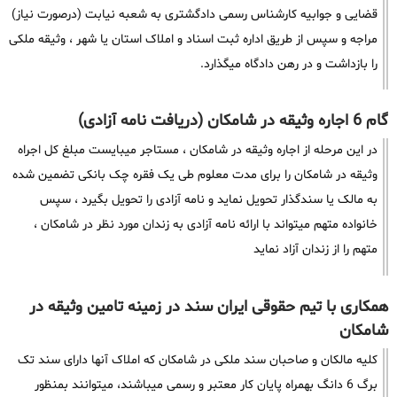
قضایی و جوابیه کارشناس رسمی دادگشتری به شعبه نیابت (درصورت نیاز)
مراجه و سپس از طریق اداره ثبت اسناد و املاک استان یا شهر ، وثیقه ملکی
را بازداشت و در رهن دادگاه میگذارد.
گام 6 اجاره وثیقه در شامکان (دریافت نامه آزادی)
در این مرحله از اجاره وثیقه در شامکان ، مستاجر میبایست مبلغ کل اجراه
وثیقه در شامکان را برای مدت معلوم طی یک فقره چک بانکی تضمین شده
به مالک یا سندگذار تحویل نماید و نامه آزادی را تحویل بگیرد ، سپس
خانواده متهم میتواند با ارائه نامه آزادی به زندان مورد نظر در شامکان ،
متهم را از زندان آزاد نماید
همکاری با تیم حقوقی ایران سند در زمینه تامین وثیقه در
شامکان
کلیه مالکان و صاحبان سند ملکی در شامکان که املاک آنها دارای سند تک
برگ 6 دانگ بهمراه پایان کار معتبر و رسمی میباشند، میتوانند بمنظور