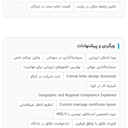
تامین وثیقه ملکی در رشت
قیمت اجاره سند در تیتکان
وبگردی و پیشنهادات
ویزا شنگن اروپایی
سرمایه‌گذاری در سومالی
وکیل جرائم خاص
سرمایه‌گذاری جهانی
بهترین کشورهای اروپایی برای مهاجرت
Formal letter design download
ثبت شرکت در کنگو
شرایط کار در کوبا
Geographic and Regional Compliance Explained
Custom marriage certificate layout
تنظیم اخطار غیرقضایی
دوره تخصصی اندیکاتور نویسی با MQL5
قرارداد طلاق با توافق طرفین
دادخواست طلاق در دادگاه