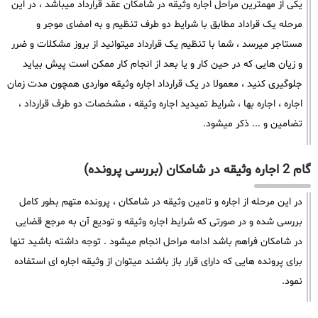
یکی از مهمترین مراحل اجاره وثیقه در شامکان عقد قرارداد میباشد ، در این
مرحله یک قراداد مطابق با شرایط دو طرف تنظیم و به امضای موجر و
مستاجر میرسد ، شما با تنظیم یک قرارداد میتوانید از بروز مشکلات و ضرر
و زیان هایی که در حین کار و یا بعد از انجام کار ممکن است پیش بیاید
جلوگیری کنید ، معمولا در یک قرارداد اجاره وثیقه مواردی همچون مدت زمان
اجاره ، اجاره بها ، شرایط تمیدید اجاره وثیقه ، مشخصات دو طرف قرارداد ،
تضامین و ... ذکر میشود.
گام 2 اجاره وثیقه در شامکان (بررسی پرونده)
در این مرحله از اجاره و تامین وثیقه در شامکان ، پرونده متهم بطور کامل
بررسی شده و در صورتی که شرایط اجاره وثیقه و تودیع آن به مرجع قضایی
در شامکان فراهم باشد ادامه مراحل انجام میشود . توجه داشته باشید تنها
برای پرونده هایی که دارای قرار باز باشند میتوان از وثیقه اجاره ای استفاده
نمود.