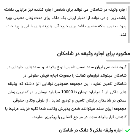
اجاره وثیقه در شامکان می تواند برای شخص اجاره کننده نیز مزایایی داشته
باشد، زیرا او می تواند از امتیاز ارزش یک ملک برای مدت زمان معینی بهره
ببرد ، بدون اینکه مجبور باشد برای خرید آن، هزینه های بالایی را پرداخت
کند.
مشوره برای اجاره وثیقه در شامکان
گروه تخصصی ایران سند ضمن تامین انواع وثیقه و سندهای اجاره ای در
شامکان میتواند قرارهای کفالت را بصورت اجاره فیش حقوقی در
شامکان تامین نماید ، این مجموعه همچنین توانایی آنرا داشته که وثیقه
های ملکی از 1 میلیارد تومان تا 10000 میلیارد تومان را در کمترین زمان
ممکن در شامکان برایتان تامین و تودیع نماید ، از طرفی وکلای حقوقی
مجموعه ایران سند میتوانند ضمن پذیرش وکالت شما کلیه فرایند مرتبط با
کاهش قرار وثیقه متهم در مراجع قضایی را پیگیری نمایند.
اجاره وثیقه ملکی 6 دانگ در شامکان