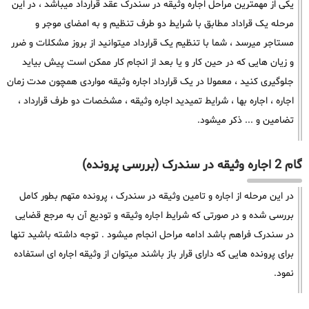
یکی از مهمترین مراحل اجاره وثیقه در سندرک عقد قرارداد میباشد ، در این
مرحله یک قراداد مطابق با شرایط دو طرف تنظیم و به امضای موجر و
مستاجر میرسد ، شما با تنظیم یک قرارداد میتوانید از بروز مشکلات و ضرر
و زیان هایی که در حین کار و یا بعد از انجام کار ممکن است پیش بیاید
جلوگیری کنید ، معمولا در یک قرارداد اجاره وثیقه مواردی همچون مدت زمان
اجاره ، اجاره بها ، شرایط تمیدید اجاره وثیقه ، مشخصات دو طرف قرارداد ،
تضامین و ... ذکر میشود.
گام 2 اجاره وثیقه در سندرک (بررسی پرونده)
در این مرحله از اجاره و تامین وثیقه در سندرک ، پرونده متهم بطور کامل
بررسی شده و در صورتی که شرایط اجاره وثیقه و تودیع آن به مرجع قضایی
در سندرک فراهم باشد ادامه مراحل انجام میشود . توجه داشته باشید تنها
برای پرونده هایی که دارای قرار باز باشند میتوان از وثیقه اجاره ای استفاده
نمود.