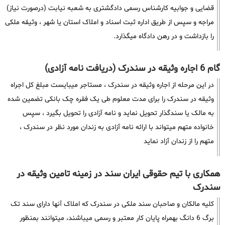
قضایی و جوابیه کارشناس رسمی دادگشتری به شعبه نیابت (درصورت نیاز)
مراجه و سپس از طریق اداره ثبت اسناد و املاک استان یا شهر ، وثیقه ملکی
را بازداشت و در رهن دادگاه میگذارد.
گام 6 اجاره وثیقه در سندرک (دریافت نامه آزادی)
در این مرحله از اجاره وثیقه در سندرک ، مستاجر میبایست مبلغ کل اجراه
وثیقه در سندرک را برای مدت معلوم طی یک فقره چک بانکی تضمین شده
به مالک یا سندگذار تحویل نماید و نامه آزادی را تحویل بگیرد ، سپس
خانواده متهم میتواند با ارائه نامه آزادی به زندان مورد نظر در سندرک ،
متهم را از زندان آزاد نماید
همکاری با تیم حقوقی ایران سند در زمینه تامین وثیقه در
سندرک
کلیه مالکان و صاحبان سند ملکی در سندرک که املاک آنها دارای سند تک
برگ 6 دانگ بهمراه پایان کار معتبر و رسمی میباشند، میتوانند بمنظور