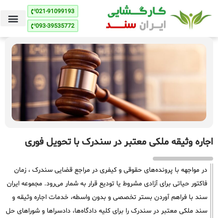
021-91099193
093-39535772
اجاره وثیقه ملکی معتبر در سندرک با تحویل فوری
در مواجهه با پرونده‌های حقوقی و کیفری در مراجع قضایی سندرک ، زمان
فاکتور حیاتی برای آزادی مشروط یا تودیع قرار به شمار می‌رود. مجموعه ایران
سند با فراهم آوردن بستر تخصصی و بدون واسطه، خدمات اجاره وثیقه و
سند ملکی معتبر در سندرک را برای کلیه دادگاه‌ها، دادسراها و شوراهای حل