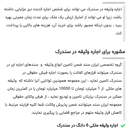
اجاره وثیقه در سندرک می تواند برای شخص اجاره کننده نیز مزایایی داشته
باشد، زیرا او می تواند از امتیاز ارزش یک ملک برای مدت زمان معینی بهره
ببرد ، بدون اینکه مجبور باشد برای خرید آن، هزینه های بالایی را پرداخت
کند.
مشوره برای اجاره وثیقه در سندرک
گروه تخصصی ایران سند ضمن تامین انواع وثیقه و سندهای اجاره ای در
سندرک میتواند قرارهای کفالت را بصورت اجاره فیش حقوقی در
سندرک تامین نماید ، این مجموعه همچنین توانایی آنرا داشته که وثیقه
های ملکی از 1 میلیارد تومان تا 10000 میلیارد تومان را در کمترین زمان
ممکن در سندرک برایتان تامین و تودیع نماید ، از طرفی وکلای حقوقی
مجموعه ایران سند میتوانند ضمن پذیرش وکالت شما کلیه فرایند مرتبط با
کاهش قرار وثیقه متهم در مراجع قضایی را پیگیری نمایند.
اجاره وثیقه ملکی 6 دانگ در سندرک