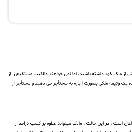
بتی از ملک خود داشته باشند، اما نمی خواهند مالکیت مستقیم را از
ک، یک وثیقه ملکی بصورت اجاره به مستأجر می دهید و مستأجر از
ان است ، در این حالت ، مالک میتواند علاوه بر کسب درآمد از