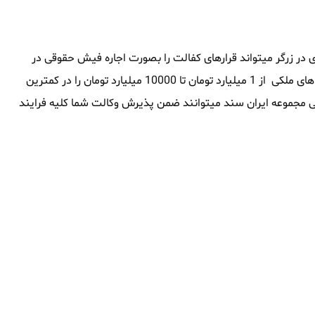
در زرگر میتواند قرارهای کفالت را بصورت اجاره فیش حقوقی در
زرگر تامین نماید ، این مجموعه همچنین توانایی آنرا داشته که وثیقه های ملکی از 1 میلیارد تومان تا 10000 میلیارد تومان را در کمترین
قوقی مجموعه ایران سند میتوانند ضمن پذیرش وکالت شما کلیه فرایند