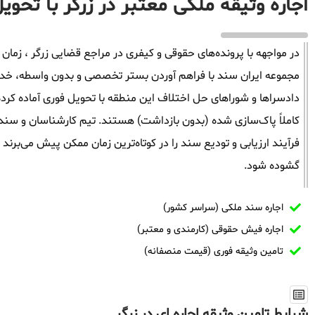
اجاره وثیقه ملکی معتبر در زرگر با تحوی
در مواجهه با پرونده‌های حقوقی و کیفری در مراجع قضایی زرگر ، زمان ف
مجموعه ایران سند با فراهم آوردن بستر تخصصی و بدون واسطه، خدمات 
دادسراها و شوراهای حل اختلاف این منطقه با تحویل فوری آماده کرد
کاملاً پاک‌سازی شده (بدون بازداشت) هستند. تیم کارشناسان و سندگذ
فرآیند ارزیابی و تودیع سند را در کوتاه‌ترین زمان ممکن پیش می‌برند
گشوده شود.
اجاره سند ملکی (سراسر کشور)
اجاره فیش حقوقی (کارمندی و معتبر)
تامین وثیقه فوری (قیمت منصفانه)
شرایط تامین وثیقه اجاره ای در زرگر