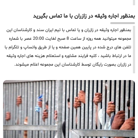
بمنظور اجاره وثیقه در زازران با ما تماس بگیرید
بمنظور اجاره وثیقه در زازران و یا تماس با تیم ایران سند و کارشناسان این
مجموعه میتوانید همه روزه از ساعت 8 صبح لغایت 20:00 عصر با شماره
تلفن های درج شده در پایین همین صفحه و یا از طریق واتساپ و تلگرام با
ما در ارتباط باشید ، کلیه فرایند مشاوره و استعلام هزینه های اجاره وثیقه
در زازران بصورت رایگان توسط کارشناسان این مجموعه اعلام میشوند.