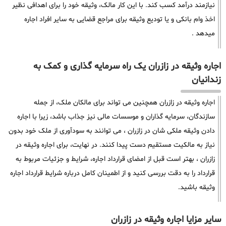
نیازمند درآمد کسب کند. با این کار مالک، وثیقه خود را برای اهدافی نظیر
اخذ وام بانکی و یا تودیع وثیقه برای مراجع قضایی به سایر افراد اجاره
میدهد .
اجاره وثیقه در زازران یک راه سرمایه گذاری و کمک به
زندانیان
اجاره وثیقه در زازران همچنین می تواند برای مالکان ملک، از جمله
سازندگان، سرمایه گذاران و موسسات مالی نیز جذاب باشد، زیرا با اجاره
دادن وثیقه ملکی شان در زازران ، می توانند به سودآوری از ملک خود بدون
نیاز به مالکیت مستقیم دست پیدا کنند. در نهایت، برای اجاره وثیقه در
زازران ، بهتر است قبل از امضای قرارداد اجاره، شرایط و جزئیات مربوط به
قرارداد را به دقت بررسی کنید و از اطمینان کامل درباره شرایط قرارداد اجاره
وثیقه باشید.
سایر مزایا اجاره وثیقه در زازران