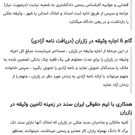
قضایی و جوابیه کارشناس رسمی دادگشتری به شعبه نیابت (درصورت نیاز)
مراجه و سپس از طریق اداره ثبت اسناد و املاک استان یا شهر ، وثیقه ملکی
را بازداشت و در رهن دادگاه میگذارد.
گام 6 اجاره وثیقه در زازران (دریافت نامه آزادی)
در این مرحله از اجاره وثیقه در زازران ، مستاجر میبایست مبلغ کل اجراه
وثیقه در زازران را برای مدت معلوم طی یک فقره چک بانکی تضمین شده به
مالک یا سندگذار تحویل نماید و نامه آزادی را تحویل بگیرد ، سپس خانواده
متهم میتواند با ارائه نامه آزادی به زندان مورد نظر در زازران ، متهم را از
زندان آزاد نماید
همکاری با تیم حقوقی ایران سند در زمینه تامین وثیقه در
زازران
کلیه مالکان و صاحبان سند ملکی در زازران که املاک آنها دارای سند تک
برگ 6 دانگ بهمراه پایان کار معتبر و رسمی میباشند، میتوانند بمنظور