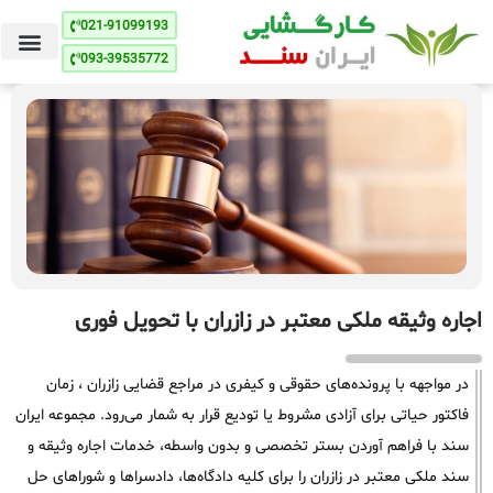
021-91099193
093-39535772
اجاره وثیقه ملکی معتبر در زازران با تحویل فوری
در مواجهه با پرونده‌های حقوقی و کیفری در مراجع قضایی زازران ، زمان
فاکتور حیاتی برای آزادی مشروط یا تودیع قرار به شمار می‌رود. مجموعه ایران
سند با فراهم آوردن بستر تخصصی و بدون واسطه، خدمات اجاره وثیقه و
سند ملکی معتبر در زازران را برای کلیه دادگاه‌ها، دادسراها و شوراهای حل