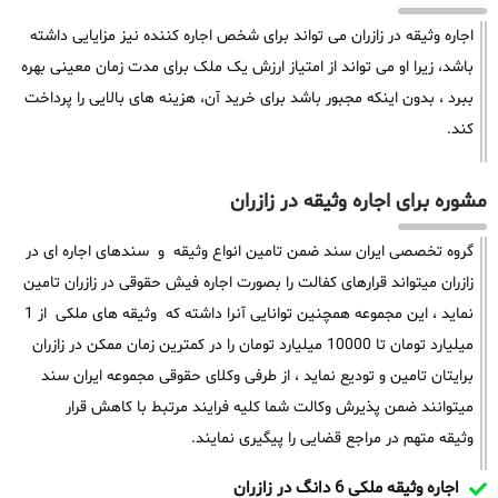
اجاره وثیقه در زازران می تواند برای شخص اجاره کننده نیز مزایایی داشته
باشد، زیرا او می تواند از امتیاز ارزش یک ملک برای مدت زمان معینی بهره
ببرد ، بدون اینکه مجبور باشد برای خرید آن، هزینه های بالایی را پرداخت
کند.
مشوره برای اجاره وثیقه در زازران
گروه تخصصی ایران سند ضمن تامین انواع وثیقه و سندهای اجاره ای در
زازران میتواند قرارهای کفالت را بصورت اجاره فیش حقوقی در زازران تامین
نماید ، این مجموعه همچنین توانایی آنرا داشته که وثیقه های ملکی از 1
میلیارد تومان تا 10000 میلیارد تومان را در کمترین زمان ممکن در زازران
برایتان تامین و تودیع نماید ، از طرفی وکلای حقوقی مجموعه ایران سند
میتوانند ضمن پذیرش وکالت شما کلیه فرایند مرتبط با کاهش قرار
وثیقه متهم در مراجع قضایی را پیگیری نمایند.
اجاره وثیقه ملکی 6 دانگ در زازران