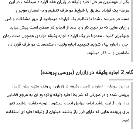
یکی از مهمترین مراحل اجاره وثیقه در زازران عقد قرارداد میباشد ، در این
مرحله یک قراداد مطابق با شرایط دو طرف تنظیم و به امضای موجر و
مستاجر میرسد ، شما با تنظیم یک قرارداد میتوانید از بروز مشکلات و ضرر
و زیان هایی که در حین کار و یا بعد از انجام کار ممکن است پیش بیاید
جلوگیری کنید ، معمولا در یک قرارداد اجاره وثیقه مواردی همچون مدت زمان
اجاره ، اجاره بها ، شرایط تمیدید اجاره وثیقه ، مشخصات دو طرف قرارداد ،
تضامین و ... ذکر میشود.
گام 2 اجاره وثیقه در زازران (بررسی پرونده)
در این مرحله از اجاره و تامین وثیقه در زازران ، پرونده متهم بطور کامل
بررسی شده و در صورتی که شرایط اجاره وثیقه و تودیع آن به مرجع قضایی
در زازران فراهم باشد ادامه مراحل انجام میشود . توجه داشته باشید تنها
برای پرونده هایی که دارای قرار باز باشند میتوان از وثیقه اجاره ای استفاده
نمود.