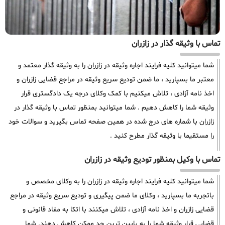
تماس با وثیقه گذار در زازران
شما میتوانید کلیه فرایند اجاره وثیقه در زازران را به وثیقه گذار معتمد و
معتبر ما بسپارید ، ما ضمن تودیع سریع وثیقه در مراجع قضایی زازران و
اخذ نامه آزادی ، تلاش میکنیم با کمک وکلای درجه یک دادگستری قرار
وثیقه شما را کاهش دهیم . شما میتوانید بمنظور تماس با وثیقه گذار در
زازران با شماره های درج شده در همین صفحه تماس بگیرید و سوالات خود
را مستقیما با وثیقه گذار مطرح کنید .
تماس با وکیل بمنظور تودیع وثیقه در زازران
شما میتوانید کلیه فرایند اجاره وثیقه در زازران را به وکلای مخصص و
باتجربه ما بسپارید ، وکلای ما ضمن پیگیری و تودیع سریع وثیقه در مراجع
قضایی زازران و اخذ نامه آزادی ، تلاش میکنند با اتکا به مفاد قانونی و
قضایی قرار وثیقه شما را به پایین ترین حد ممکن کاهش دهند. شما