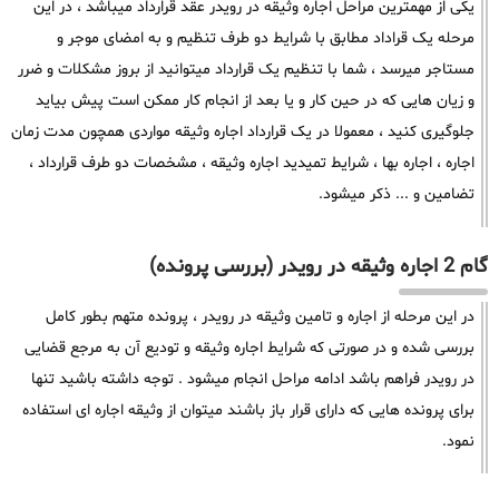
یکی از مهمترین مراحل اجاره وثیقه در رویدر عقد قرارداد میباشد ، در این
مرحله یک قراداد مطابق با شرایط دو طرف تنظیم و به امضای موجر و
مستاجر میرسد ، شما با تنظیم یک قرارداد میتوانید از بروز مشکلات و ضرر
و زیان هایی که در حین کار و یا بعد از انجام کار ممکن است پیش بیاید
جلوگیری کنید ، معمولا در یک قرارداد اجاره وثیقه مواردی همچون مدت زمان
اجاره ، اجاره بها ، شرایط تمیدید اجاره وثیقه ، مشخصات دو طرف قرارداد ،
تضامین و ... ذکر میشود.
گام 2 اجاره وثیقه در رویدر (بررسی پرونده)
در این مرحله از اجاره و تامین وثیقه در رویدر ، پرونده متهم بطور کامل
بررسی شده و در صورتی که شرایط اجاره وثیقه و تودیع آن به مرجع قضایی
در رویدر فراهم باشد ادامه مراحل انجام میشود . توجه داشته باشید تنها
برای پرونده هایی که دارای قرار باز باشند میتوان از وثیقه اجاره ای استفاده
نمود.