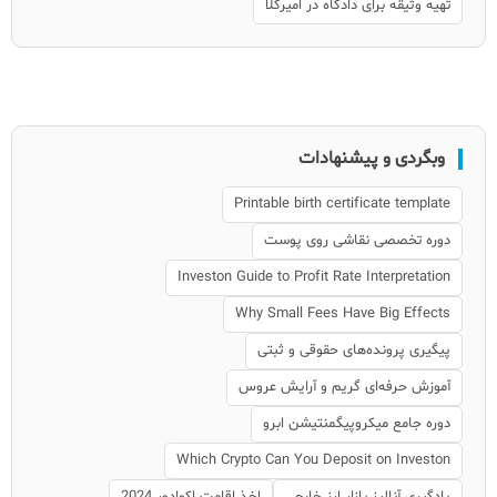
تهیه وثیقه برای دادگاه در امیرکلا
وبگردی و پیشنهادات
Printable birth certificate template
دوره تخصصی نقاشی روی پوست
Investon Guide to Profit Rate Interpretation
Why Small Fees Have Big Effects
پیگیری پرونده‌های حقوقی و ثبتی
آموزش حرفه‌ای گریم و آرایش عروس
دوره جامع میکروپیگمنتیشن ابرو
Which Crypto Can You Deposit on Investon
یادگیری آنالیز بازار ارز خارجی
اخذ اقامت اکوادور 2024