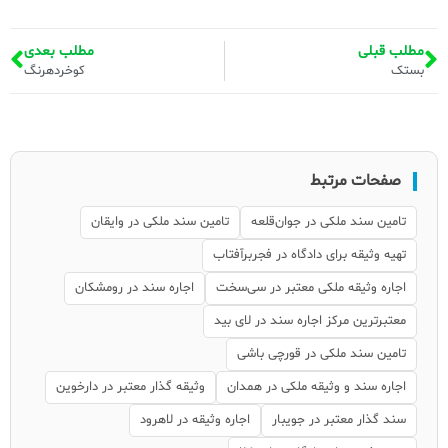
مطلب قبلی
مطلب بعدی
بستک
کوخردهرنگ
صفحات مرتبط
تامین سند ملکی در جوان‌قلعه
تامین سند ملکی در وایقان
تهیه وثیقه برای دادگاه در فجربرآفتاب
اجاره وثیقه ملکی معتبر در سی‌سخت
اجاره سند در رومشکان
معتبرترین مرکز اجاره سند در لای بید
تامین سند ملکی در قورچی باشی
اجاره سند و وثیقه ملکی در همدان
وثیقه گذار معتبر در دارخوین
سند گذار معتبر در جویبار
اجاره وثیقه در لاهرود