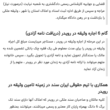
قضایی و جوابیه کارشناس رسمی دادگشتری به شعبه نیابت (درصورت نیاز)
مراجه و سپس از طریق اداره ثبت اسناد و املاک استان یا شهر ، وثیقه ملکی
را بازداشت و در رهن دادگاه میگذارد.
گام 6 اجاره وثیقه در رویدر (دریافت نامه آزادی)
در این مرحله از اجاره وثیقه در رویدر ، مستاجر میبایست مبلغ کل اجراه
وثیقه در رویدر را برای مدت معلوم طی یک فقره چک بانکی تضمین شده به
مالک یا سندگذار تحویل نماید و نامه آزادی را تحویل بگیرد ، سپس خانواده
متهم میتواند با ارائه نامه آزادی به زندان مورد نظر در رویدر ، متهم را از
زندان آزاد نماید
همکاری با تیم حقوقی ایران سند در زمینه تامین وثیقه در
رویدر
کلیه مالکان و صاحبان سند ملکی در رویدر که املاک آنها دارای سند تک
برگ 6 دانگ بهمراه پایان کار معتبر و رسمی میباشند، میتوانند بمنظور