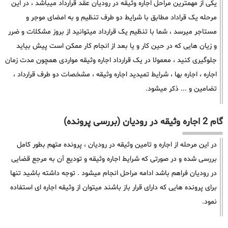
یکی از مهمترین مراحل اجاره وثیقه در رودیان عقد قرارداد میباشد ، در این
مرحله یک قراداد مطابق با شرایط دو طرف تنظیم و به امضای موجر و
مستاجر میرسد ، شما با تنظیم یک قرارداد میتوانید از بروز مشکلات و ضرر
و زیان هایی که در حین کار و یا بعد از انجام کار ممکن است پیش بیاید
جلوگیری کنید ، معمولا در یک قرارداد اجاره وثیقه مواردی همچون مدت زمان
اجاره ، اجاره بها ، شرایط تمیدید اجاره وثیقه ، مشخصات دو طرف قرارداد ،
تضامین و ... ذکر میشود.
گام 2 اجاره وثیقه در رودیان (بررسی پرونده)
در این مرحله از اجاره و تامین وثیقه در رودیان ، پرونده متهم بطور کامل
بررسی شده و در صورتی که شرایط اجاره وثیقه و تودیع آن به مرجع قضایی
در رودیان فراهم باشد ادامه مراحل انجام میشود . توجه داشته باشید تنها
برای پرونده هایی که دارای قرار باز باشند میتوان از وثیقه اجاره ای استفاده
نمود.