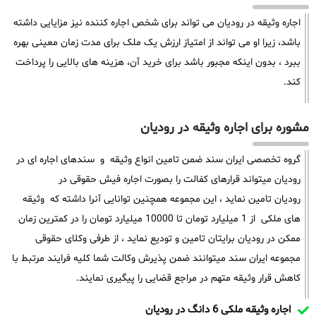
اجاره وثیقه در رودیان می تواند برای شخص اجاره کننده نیز مزایایی داشته
باشد، زیرا او می تواند از امتیاز ارزش یک ملک برای مدت زمان معینی بهره
ببرد ، بدون اینکه مجبور باشد برای خرید آن، هزینه های بالایی را پرداخت
کند.
مشوره برای اجاره وثیقه در رودیان
گروه تخصصی ایران سند ضمن تامین انواع وثیقه و سندهای اجاره ای در
رودیان میتواند قرارهای کفالت را بصورت اجاره فیش حقوقی در
رودیان تامین نماید ، این مجموعه همچنین توانایی آنرا داشته که وثیقه
های ملکی از 1 میلیارد تومان تا 10000 میلیارد تومان را در کمترین زمان
ممکن در رودیان برایتان تامین و تودیع نماید ، از طرفی وکلای حقوقی
مجموعه ایران سند میتوانند ضمن پذیرش وکالت شما کلیه فرایند مرتبط با
کاهش قرار وثیقه متهم در مراجع قضایی را پیگیری نمایند.
اجاره وثیقه ملکی 6 دانگ در رودیان