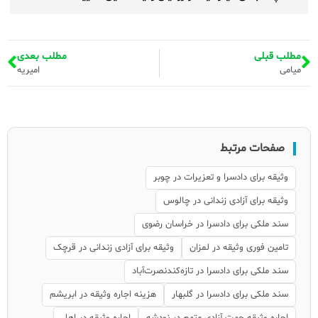
مطلب قبلی
مطلب بعدی
میامی
امیریه
صفحات مرتبط
وثیقه برای دادسرا و تعزیرات در چوبر
وثیقه برای آزادی زندانی در چالوس
سند ملکی برای دادسرا در خراسان رضوی
تامین فوری وثیقه در لمزان
وثیقه برای آزادی زندانی در قرچک
سند ملکی برای دادسرا در تازه‌کندنصرت‌آباد
سند ملکی برای دادسرا در گلبهار
هزینه اجاره وثیقه در ابریشم
اجاره وثیقه جهت آزادی متهم در نودشه
اجاره وثیقه در اهل