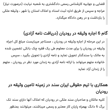
قضایی و جوابیه کارشناس رسمی دادگشتری به شعبه نیابت (درصورت نیاز)
مراجه و سپس از طریق اداره ثبت اسناد و املاک استان یا شهر ، وثیقه ملکی
را بازداشت و در رهن دادگاه میگذارد.
گام 6 اجاره وثیقه در رودیان (دریافت نامه آزادی)
در این مرحله از اجاره وثیقه در رودیان ، مستاجر میبایست مبلغ کل اجراه
وثیقه در رودیان را برای مدت معلوم طی یک فقره چک بانکی تضمین شده
به مالک یا سندگذار تحویل نماید و نامه آزادی را تحویل بگیرد ، سپس
خانواده متهم میتواند با ارائه نامه آزادی به زندان مورد نظر در رودیان ، متهم
را از زندان آزاد نماید
همکاری با تیم حقوقی ایران سند در زمینه تامین وثیقه در
رودیان
کلیه مالکان و صاحبان سند ملکی در رودیان که املاک آنها دارای سند تک
برگ 6 دانگ بهمراه پایان کار معتبر و رسمی میباشند، میتوانند بمنظور