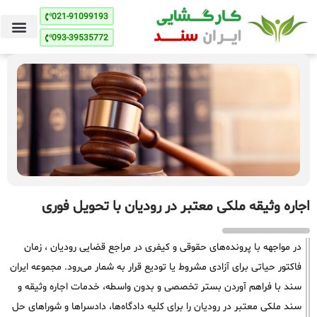
021-91099193
093-39535772
اجاره وثیقه ملکی معتبر در رودیان با تحویل فوری
در مواجهه با پرونده‌های حقوقی و کیفری در مراجع قضایی رودیان ، زمان
فاکتور حیاتی برای آزادی مشروط یا تودیع قرار به شمار می‌رود. مجموعه ایران
سند با فراهم آوردن بستر تخصصی و بدون واسطه، خدمات اجاره وثیقه و
سند ملکی معتبر در رودیان را برای کلیه دادگاه‌ها، دادسراها و شوراهای حل