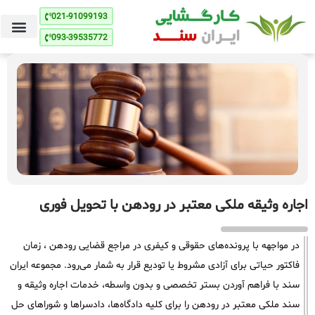
021-91099193
093-39535772
اجاره وثیقه ملکی معتبر در رودهن با تحویل فوری
در مواجهه با پرونده‌های حقوقی و کیفری در مراجع قضایی رودهن ، زمان
فاکتور حیاتی برای آزادی مشروط یا تودیع قرار به شمار می‌رود. مجموعه ایران
سند با فراهم آوردن بستر تخصصی و بدون واسطه، خدمات اجاره وثیقه و
سند ملکی معتبر در رودهن را برای کلیه دادگاه‌ها، دادسراها و شوراهای حل