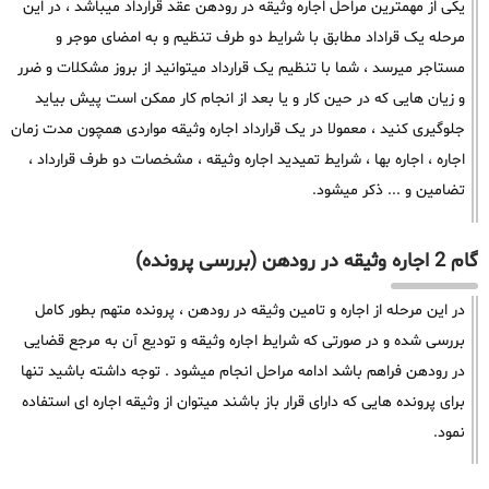
یکی از مهمترین مراحل اجاره وثیقه در رودهن عقد قرارداد میباشد ، در این
مرحله یک قراداد مطابق با شرایط دو طرف تنظیم و به امضای موجر و
مستاجر میرسد ، شما با تنظیم یک قرارداد میتوانید از بروز مشکلات و ضرر
و زیان هایی که در حین کار و یا بعد از انجام کار ممکن است پیش بیاید
جلوگیری کنید ، معمولا در یک قرارداد اجاره وثیقه مواردی همچون مدت زمان
اجاره ، اجاره بها ، شرایط تمیدید اجاره وثیقه ، مشخصات دو طرف قرارداد ،
تضامین و ... ذکر میشود.
گام 2 اجاره وثیقه در رودهن (بررسی پرونده)
در این مرحله از اجاره و تامین وثیقه در رودهن ، پرونده متهم بطور کامل
بررسی شده و در صورتی که شرایط اجاره وثیقه و تودیع آن به مرجع قضایی
در رودهن فراهم باشد ادامه مراحل انجام میشود . توجه داشته باشید تنها
برای پرونده هایی که دارای قرار باز باشند میتوان از وثیقه اجاره ای استفاده
نمود.