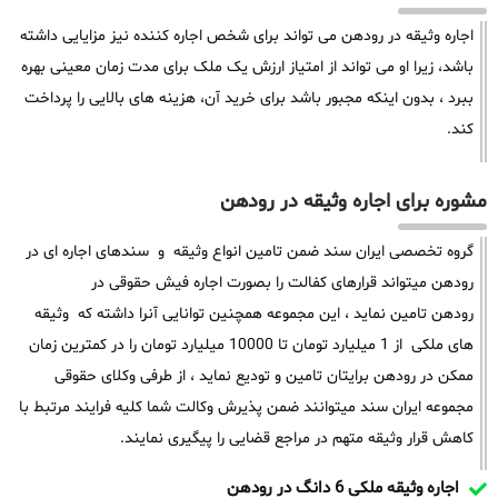
اجاره وثیقه در رودهن می تواند برای شخص اجاره کننده نیز مزایایی داشته
باشد، زیرا او می تواند از امتیاز ارزش یک ملک برای مدت زمان معینی بهره
ببرد ، بدون اینکه مجبور باشد برای خرید آن، هزینه های بالایی را پرداخت
کند.
مشوره برای اجاره وثیقه در رودهن
گروه تخصصی ایران سند ضمن تامین انواع وثیقه و سندهای اجاره ای در
رودهن میتواند قرارهای کفالت را بصورت اجاره فیش حقوقی در
رودهن تامین نماید ، این مجموعه همچنین توانایی آنرا داشته که وثیقه
های ملکی از 1 میلیارد تومان تا 10000 میلیارد تومان را در کمترین زمان
ممکن در رودهن برایتان تامین و تودیع نماید ، از طرفی وکلای حقوقی
مجموعه ایران سند میتوانند ضمن پذیرش وکالت شما کلیه فرایند مرتبط با
کاهش قرار وثیقه متهم در مراجع قضایی را پیگیری نمایند.
اجاره وثیقه ملکی 6 دانگ در رودهن