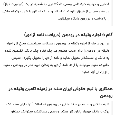
قضایی و جوابیه کارشناس رسمی دادگشتری به شعبه نیابت (درصورت نیاز)
مراجه و سپس از طریق اداره ثبت اسناد و املاک استان یا شهر ، وثیقه ملکی
را بازداشت و در رهن دادگاه میگذارد.
گام 6 اجاره وثیقه در رودهن (دریافت نامه آزادی)
در این مرحله از اجاره وثیقه در رودهن ، مستاجر میبایست مبلغ کل اجراه
وثیقه در رودهن را برای مدت معلوم طی یک فقره چک بانکی تضمین شده
به مالک یا سندگذار تحویل نماید و نامه آزادی را تحویل بگیرد ، سپس
خانواده متهم میتواند با ارائه نامه آزادی به زندان مورد نظر در رودهن ، متهم
را از زندان آزاد نماید
همکاری با تیم حقوقی ایران سند در زمینه تامین وثیقه در
رودهن
کلیه مالکان و صاحبان سند ملکی در رودهن که املاک آنها دارای سند تک
برگ 6 دانگ بهمراه پایان کار معتبر و رسمی میباشند، میتوانند بمنظور