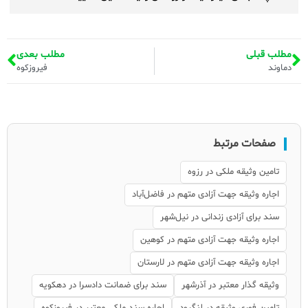
مطلب قبلی
مطلب بعدی
دماوند
فیروزکوه
صفحات مرتبط
تامین وثیقه ملکی در رزوه
اجاره وثیقه جهت آزادی متهم در فاضل‌آباد
سند برای آزادی زندانی در نیل‌شهر
اجاره وثیقه جهت آزادی متهم در کوهین
اجاره وثیقه جهت آزادی متهم در لارستان
وثیقه گذار معتبر در آذرشهر
سند برای ضمانت دادسرا در دهکویه
تامین فوری وثیقه در لنگرود
اجاره سند ملکی معتبر در فیروزکوه