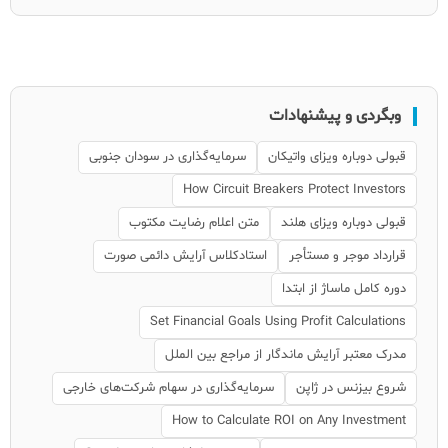
وبگردی و پیشنهادات
قبولی دوباره ویزای واتیکان
سرمایه‌گذاری در سودان جنوبی
How Circuit Breakers Protect Investors
قبولی دوباره ویزای هلند
متن اعلام رضایت مکتوب
قرارداد موجر و مستأجر
استادکلاس آرایش دائمی صورت
دوره کامل ماساژ از ابتدا
Set Financial Goals Using Profit Calculations
مدرک معتبر آرایش ماندگار از مراجع بین الملل
شروع بیزنس در ژاپن
سرمایه‌گذاری در سهام شرکت‌های خارجی
How to Calculate ROI on Any Investment