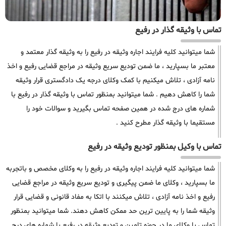
تماس با وثیقه گذار در رفیع
شما میتوانید کلیه فرایند اجاره وثیقه در رفیع را به وثیقه گذار معتمد و
معتبر ما بسپارید ، ما ضمن تودیع سریع وثیقه در مراجع قضایی رفیع و اخذ
نامه آزادی ، تلاش میکنیم با کمک وکلای درجه یک دادگستری قرار وثیقه
شما را کاهش دهیم . شما میتوانید بمنظور تماس با وثیقه گذار در رفیع با
شماره های درج شده در همین صفحه تماس بگیرید و سوالات خود را
مستقیما با وثیقه گذار مطرح کنید .
تماس با وکیل بمنظور تودیع وثیقه در رفیع
شما میتوانید کلیه فرایند اجاره وثیقه در رفیع را به وکلای مخصص و باتجربه
ما بسپارید ، وکلای ما ضمن پیگیری و تودیع سریع وثیقه در مراجع قضایی
رفیع و اخذ نامه آزادی ، تلاش میکنند با اتکا به مفاد قانونی و قضایی قرار
وثیقه شما را به پایین ترین حد ممکن کاهش دهند. شما میتوانید بمنظور
تماس با وکلای ما در حوزه تامین و تودیع وثیقه در رفیع با شماره های درج