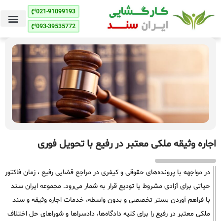
021-91099193
093-39535772
اجاره وثیقه ملکی معتبر در رفیع با تحویل فوری
در مواجهه با پرونده‌های حقوقی و کیفری در مراجع قضایی رفیع ، زمان فاکتور
حیاتی برای آزادی مشروط یا تودیع قرار به شمار می‌رود. مجموعه ایران سند
با فراهم آوردن بستر تخصصی و بدون واسطه، خدمات اجاره وثیقه و سند
ملکی معتبر در رفیع را برای کلیه دادگاه‌ها، دادسراها و شوراهای حل اختلاف