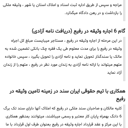
مراجه و سپس از طریق اداره ثبت اسناد و املاک استان یا شهر ، وثیقه ملکی
را بازداشت و در رهن دادگاه میگذارد.
گام 6 اجاره وثیقه در رفیع (دریافت نامه آزادی)
در این مرحله از اجاره وثیقه در رفیع ، مستاجر میبایست مبلغ کل اجراه
وثیقه در رفیع را برای مدت معلوم طی یک فقره چک بانکی تضمین شده به
مالک یا سندگذار تحویل نماید و نامه آزادی را تحویل بگیرد ، سپس خانواده
متهم میتواند با ارائه نامه آزادی به زندان مورد نظر در رفیع ، متهم را از زندان
آزاد نماید
همکاری با تیم حقوقی ایران سند در زمینه تامین وثیقه در
رفیع
کلیه مالکان و صاحبان سند ملکی در رفیع که املاک آنها دارای سند تک برگ
6 دانگ بهمراه پایان کار معتبر و رسمی میباشند، میتوانند بمنظور همکاری
با این مرکز و عقد قرارداد اجاره وثیقه در رفیع بعنوان طرف اول قرارداد با ما