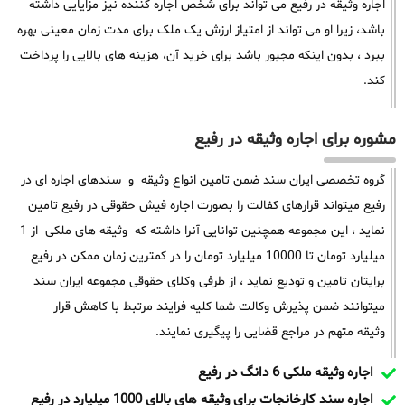
اجاره وثیقه در رفیع می تواند برای شخص اجاره کننده نیز مزایایی داشته
باشد، زیرا او می تواند از امتیاز ارزش یک ملک برای مدت زمان معینی بهره
ببرد ، بدون اینکه مجبور باشد برای خرید آن، هزینه های بالایی را پرداخت
کند.
مشوره برای اجاره وثیقه در رفیع
گروه تخصصی ایران سند ضمن تامین انواع وثیقه و سندهای اجاره ای در
رفیع میتواند قرارهای کفالت را بصورت اجاره فیش حقوقی در رفیع تامین
نماید ، این مجموعه همچنین توانایی آنرا داشته که وثیقه های ملکی از 1
میلیارد تومان تا 10000 میلیارد تومان را در کمترین زمان ممکن در رفیع
برایتان تامین و تودیع نماید ، از طرفی وکلای حقوقی مجموعه ایران سند
میتوانند ضمن پذیرش وکالت شما کلیه فرایند مرتبط با کاهش قرار
وثیقه متهم در مراجع قضایی را پیگیری نمایند.
اجاره وثیقه ملکی 6 دانگ در رفیع
اجاره سند کارخانجات برای وثیقه های بالای 1000 میلیارد در رفیع