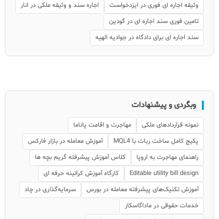
وثیقه اجاره ای فوری در ایزدخواست
اجاره سند و وثیقه ملکی در انار
تامین فوری سند اجاره ای در گودین
سند اجاره ای برای دادگاه در جوادیه الهیه
وبگردی و پیشنهادات
نمونه قراردادهای ملکی
مهاجرت و اقامت پاناما
پکیج کامل ساخت ربات با MQL4
آموزش معامله در بازار فارکس
راهنمای مهاجرت به اروپا
کلاس آموزش پیشرفته گریم بچه ها
Editable utility bill design
کارگاه آموزش کراتینه حرفه ای
آموزش تکنیک‌های پیشرفته معامله در بورس
سرمایه‌گذاری در چاد
خدمات حقوقی در ماداگاسکار