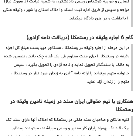
قضایی و جوابیه کارشناس رسمی دادگشتری به شعبه نیابت (درصورت نیاز)
مراجه و سپس از طریق اداره ثبت اسناد و املاک استان یا شهر ، وثیقه ملکی
را بازداشت و در رهن دادگاه میگذارد.
گام 6 اجاره وثیقه در رستمکلا (دریافت نامه آزادی)
در این مرحله از اجاره وثیقه در رستمکلا ، مستاجر میبایست مبلغ کل اجراه
وثیقه در رستمکلا را برای مدت معلوم طی یک فقره چک بانکی تضمین شده
به مالک یا سندگذار تحویل نماید و نامه آزادی را تحویل بگیرد ، سپس
خانواده متهم میتواند با ارائه نامه آزادی به زندان مورد نظر در رستمکلا ،
متهم را از زندان آزاد نماید
همکاری با تیم حقوقی ایران سند در زمینه تامین وثیقه در
رستمکلا
کلیه مالکان و صاحبان سند ملکی در رستمکلا که املاک آنها دارای سند تک
برگ 6 دانگ بهمراه پایان کار معتبر و رسمی میباشند، میتوانند بمنظور