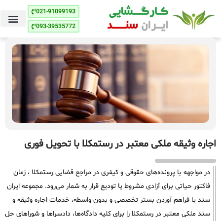
021-91099193
093-39535772
اجاره وثیقه ملکی معتبر در رستمکلا با تحویل فوری
در مواجهه با پرونده‌های حقوقی و کیفری در مراجع قضایی رستمکلا ، زمان
فاکتور حیاتی برای آزادی مشروط یا تودیع قرار به شمار می‌رود. مجموعه ایران
سند با فراهم آوردن بستر تخصصی و بدون واسطه، خدمات اجاره وثیقه و
سند ملکی معتبر در رستمکلا را برای کلیه دادگاه‌ها، دادسراها و شوراهای حل