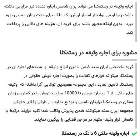
اجاره وثیقه در رستمکلا می تواند برای شخص اجاره کننده نیز مزایایی داشته
باشد، زیرا او می تواند از امتیاز ارزش یک ملک برای مدت زمان معینی بهره
ببرد ، بدون اینکه مجبور باشد برای خرید آن، هزینه های بالایی را پرداخت
کند.
مشوره برای اجاره وثیقه در رستمکلا
گروه تخصصی ایران سند ضمن تامین انواع وثیقه و سندهای اجاره ای در
رستمکلا میتواند قرارهای کفالت را بصورت اجاره فیش حقوقی در
رستمکلا تامین نماید ، این مجموعه همچنین توانایی آنرا داشته که وثیقه
های ملکی از 1 میلیارد تومان تا 10000 میلیارد تومان را در کمترین زمان
ممکن در رستمکلا برایتان تامین و تودیع نماید ، از طرفی وکلای حقوقی
مجموعه ایران سند میتوانند ضمن پذیرش وکالت شما کلیه فرایند مرتبط با
کاهش قرار وثیقه متهم در مراجع قضایی را پیگیری نمایند.
اجاره وثیقه ملکی 6 دانگ در رستمکلا