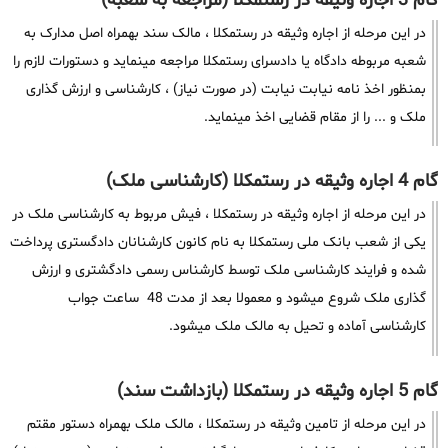
گام 3 اجاره وثیقه در رستمکلا (مراجعه به شعبه)
در این مرحله از اجاره وثیقه در رستمکلا ، مالک سند بهمراه اصل مدارک به
شعبه مربوطه دادگاه یا دادسرای رستمکلا مراجعه مینماید و دستورات لازم را
بمنظور اخذ نامه نیابت نیابت (در صورت نیاز) ، کارشناسی و ارزش گذاری
ملک و ... را از مقام قضایی اخذ مینماید.
گام 4 اجاره وثیقه در رستمکلا (کارشناسی ملک)
در این مرحله از اجاره وثیقه در رستمکلا ، فیش مربوط به کارشناسی ملک در
یکی از شعب بانک ملی رستمکلا به نام کانون کارشنانان دادگستری پرداخت
شده و فرایند کارشناسی ملک توسط کارشناس رسمی دادگشتری و ارزش
گذاری ملک شروع میشود و معمولا بعد از مدت 48 ساعت جواب
کارشناسی آماده و تحیل به مالک ملک میشود.
گام 5 اجاره وثیقه در رستمکلا (بازداشت سند)
در این مرحله از تامین وثیقه در رستمکلا ، مالک ملک بهمراه دستور مقتم