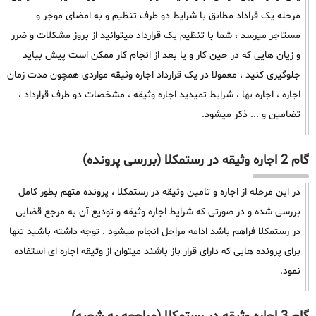
مرحله یک قراداد مطابق با شرایط دو طرف تنظیم و به امضای موجر و
مستاجر میرسد ، شما با تنظیم یک قرارداد میتوانید از بروز مشکلات و ضرر
و زیان هایی که در حین کار و یا بعد از انجام کار ممکن است پیش بیاید
جلوگیری کنید ، معمولا در یک قرارداد اجاره وثیقه مواردی همچون مدت زمان
اجاره ، اجاره بها ، شرایط تمیدید اجاره وثیقه ، مشخصات دو طرف قرارداد ،
تضامین و ... ذکر میشود.
گام 2 اجاره وثیقه در رستمکلا (بررسی پرونده)
در این مرحله از اجاره و تامین وثیقه در رستمکلا ، پرونده متهم بطور کامل
بررسی شده و در صورتی که شرایط اجاره وثیقه و تودیع آن به مرجع قضایی
در رستمکلا فراهم باشد ادامه مراحل انجام میشود . توجه داشته باشید تنها
برای پرونده هایی که دارای قرار باز باشند میتوان از وثیقه اجاره ای استفاده
نمود.