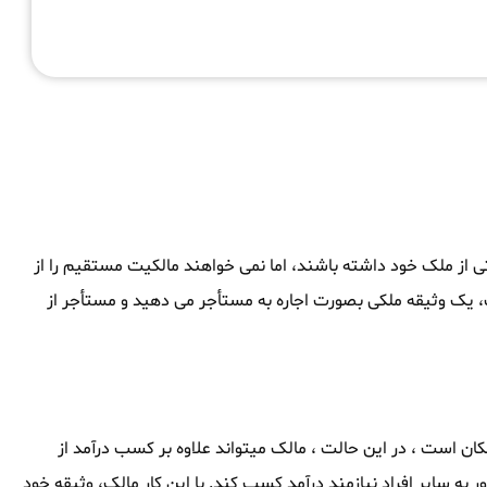
بتی از ملک خود داشته باشند، اما نمی خواهند مالکیت مستقیم را از
ک، یک وثیقه ملکی بصورت اجاره به مستأجر می دهید و مستأجر از
ان است ، در این حالت ، مالک میتواند علاوه بر کسب درآمد از
ر به سایر افراد نیازمند درآمد کسب کند. با این کار مالک، وثیقه خود