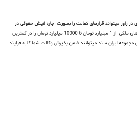
در راور میتواند قرارهای کفالت را بصورت اجاره فیش حقوقی در
راور تامین نماید ، این مجموعه همچنین توانایی آنرا داشته که وثیقه های ملکی از 1 میلیارد تومان تا 10000 میلیارد تومان را در کمترین
وقی مجموعه ایران سند میتوانند ضمن پذیرش وکالت شما کلیه فرایند