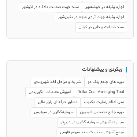
اجاره وثیقه در خوشه‌مهر
سند جهت ضمانت دادگاه در آذرشهر
اجاره وثیقه جهت آزادی متهم در نگین‌شهر
سند ضمانت زندانی در گیلان
وبگردی و پیشنهادات
دوره های جامع رنگ مو
شرایط و مراحل اخذ شهروندی
Dollar‑Cost Averaging Tool
آموزش معاملات الگوریتمی
متن اعلام رضایت مکتوب
مشاور حرفه ای بازار مالی
دوره جامع تخصصی شینیون
سرمایه‌گذاری در سوئیس
مجموعه آموزش سرمایه گذاری در کریپتو
مرجع آموزش مدیریت سبد سهام فارسی