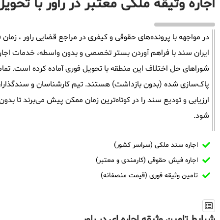
اجاره وثیقه ملکی معتبر در راور با تحوی
در مواجهه با پرونده‌های حقوقی و کیفری در مراجع قضایی راور ، زمان ف
ایران سند با فراهم آوردن بستر تخصصی و بدون واسطه، خدمات اجاره وث
شوراهای حل اختلاف این منطقه با تحویل فوری آماده کرده است. تمامی
پاک‌سازی شده (بدون بازداشت) هستند. تیم کارشناسان و سندگذاران م
ارزیابی و تودیع سند را در کوتاه‌ترین زمان ممکن پیش می‌برند تا بد
شود.
اجاره سند ملکی (سراسر کشور)
اجاره فیش حقوقی (کارمندی و معتبر)
تامین وثیقه فوری (قیمت منصفانه)
شرایط تامین وثیقه اجاره ای در راور