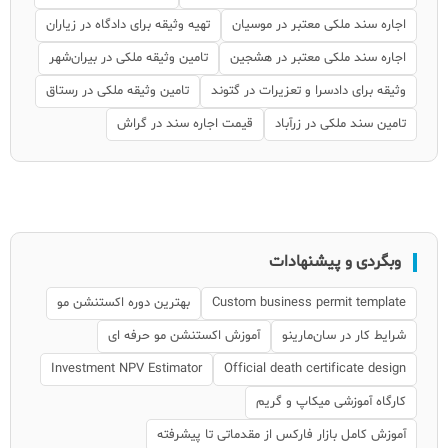
اجاره سند ملکی معتبر در موسیان
تهیه وثیقه برای دادگاه در زیاران
اجاره سند ملکی معتبر در هشجین
تامین وثیقه ملکی در بیران‌شهر
وثیقه برای دادسرا و تعزیرات در گتوند
تامین وثیقه ملکی در رستاق
تامین سند ملکی در زرآباد
قیمت اجاره سند در گراش
وبگردی و پیشنهادات
Custom business permit template
بهترین دوره اکستنشن مو
شرایط کار در سان‌مارینو
آموزش اکستنشن مو حرفه ای
Investment NPV Estimator
Official death certificate design
کارگاه آموزشی میکاپ و گریم
آموزش کامل بازار فارکس از مقدماتی تا پیشرفته