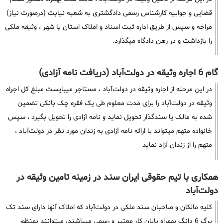
قضایی و جوابیه کارشناس رسمی دادگشتری به شعبه نیابت (درصورت نیاز)
مراجه و سپس از طریق اداره ثبت اسناد و املاک استان یا شهر ، وثیقه ملکی
را بازداشت و در رهن دادگاه میگذارد.
گام 6 اجاره وثیقه در دولت‌آباد (دریافت نامه آزادی)
در این مرحله از اجاره وثیقه در دولت‌آباد ، مستاجر میبایست مبلغ کل اجراه
وثیقه در دولت‌آباد را برای مدت معلوم طی یک فقره چک بانکی تضمین
شده به مالک یا سندگذار تحویل نماید و نامه آزادی را تحویل بگیرد ، سپس
خانواده متهم میتواند با ارائه نامه آزادی به زندان مورد نظر در دولت‌آباد ،
متهم را از زندان آزاد نماید
همکاری با تیم حقوقی ایران سند در زمینه تامین وثیقه در
دولت‌آباد
کلیه مالکان و صاحبان سند ملکی در دولت‌آباد که املاک آنها دارای سند تک
برگ 6 دانگ بهمراه پایان کار معتبر و رسمی میباشند، میتوانند بمنظور