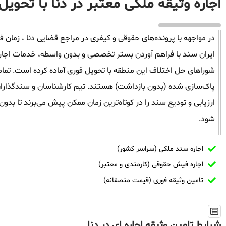
اجاره وثیقه ملکی معتبر در دنا با تحویل
در مواجهه با پرونده‌های حقوقی و کیفری در مراجع قضایی دنا ، زمان فا
ایران سند با فراهم آوردن بستر تخصصی و بدون واسطه، خدمات اجاره وث
شوراهای حل اختلاف این منطقه با تحویل فوری آماده کرده است. تمامی
پاک‌سازی شده (بدون بازداشت) هستند. تیم کارشناسان و سندگذاران م
ارزیابی و تودیع سند را در کوتاه‌ترین زمان ممکن پیش می‌برند تا بد
شود.
اجاره سند ملکی (سراسر کشور)
اجاره فیش حقوقی (کارمندی و معتبر)
تامین وثیقه فوری (قیمت منصفانه)
شرایط تامین وثیقه اجاره ای در دنا