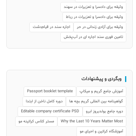
وثیقه برای دادسرا و تعزیرات در سهند
وثیقه برای دادسرا و تعزیرات در رباط
وثیقه برای آزادی زندانی در حر
اجاره سند در قیام‌دشت
تامین فوری سند اجاره ای در آب‌پخش
وبگردی و پیشنهادات
آموزش جامع گریم و میکاپ
Passport booklet template
گواهینامه بین المللی گریم بچه ها
دوره کامل ناخن از ابتدا
دوره جامع بولدبروز ابرو
Editable company certificate PSD
Why the Last 10 Years Matter Most
مستر کلاس کراتینه مو
آموزشگاه کراتین و احیای مو