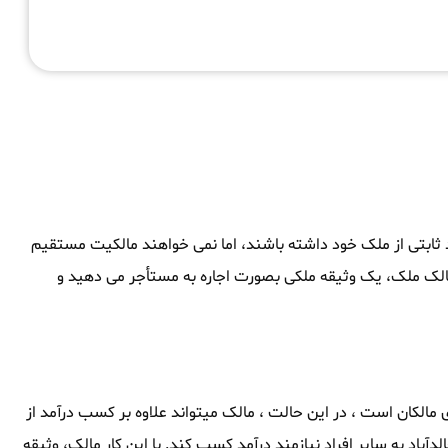
مد ثابتی از ملک خود داشته باشند، اما نمی خواهند مالکیت مستقیم
ن مالک ملک، یک وثیقه ملکی بصورت اجاره به مستأجر می دهید و
مالکان است ، در این حالت ، مالک میتواند علاوه بر کسب درآمد از
دآباد به سایر افراد نیازمند درآمد کسب کند. با این کار مالک، وثیقه