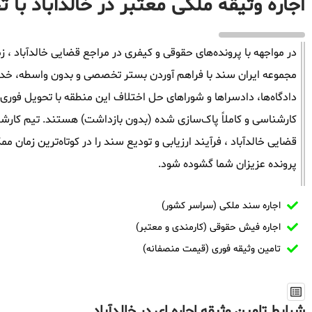
اجاره وثیقه ملکی معتبر در خالدآباد با 
در مواجهه با پرونده‌های حقوقی و کیفری در مراجع قضایی خالدآباد ، زم
مجموعه ایران سند با فراهم آوردن بستر تخصصی و بدون واسطه، خدمات 
دادگاه‌ها، دادسراها و شوراهای حل اختلاف این منطقه با تحویل فوری 
کارشناسی و کاملاً پاک‌سازی شده (بدون بازداشت) هستند. تیم کارشن
قضایی خالدآباد ، فرآیند ارزیابی و تودیع سند را در کوتاه‌ترین زمان
پرونده عزیزان شما گشوده شود.
اجاره سند ملکی (سراسر کشور)
اجاره فیش حقوقی (کارمندی و معتبر)
تامین وثیقه فوری (قیمت منصفانه)
شرایط تامین وثیقه اجاره ای در خالدآباد