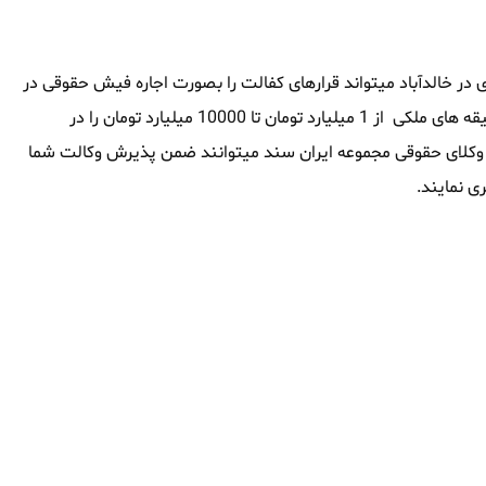
در خالدآباد میتواند قرارهای کفالت را بصورت اجاره فیش حقوقی در
خالدآباد تامین نماید ، این مجموعه همچنین توانایی آنرا داشته که وثیقه های ملکی از 1 میلیارد تومان تا 10000 میلیارد تومان را در
رفی وکلای حقوقی مجموعه ایران سند میتوانند ضمن پذیرش وکالت شما
ی نمایند.