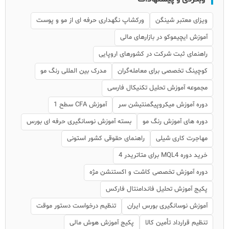
ویزای معتبر شینگن
ورکشاپ نگهداری حرفه ای از مو و پوست
آموزش ایچیموکو در بازارهای مالی
راهنمای ثبت شرکت در کشورهای اروپایی
کوچینگ تخصصی برای معامله‌گران
مدرک بین المللی رنگ مو
مجموعه آموزش تحلیل تکنیکال فارسی
دوره آموزش میکروپیگمنتیشن سر
آموزش CFA سطح 1
دوره های آموزش رنگ مو
بسته آموزش نوسانگیری حرفه ای بورس
مهاجرت کاری شیلی
راهنمای حقوقی کشور استونی
خرید دوره MQL4 برای متاتریدر 4
دوره آموزش تخصصی کاشت و اکستنشن مژه
پکیج آموزش تحلیل فاندامنتال فارکس
آموزش نوسانگیری بورس ایران
تنظیم درخواست دستور موقت
تنظیم قرارداد تأمین کالا
پکیج آموزش هوش مالی