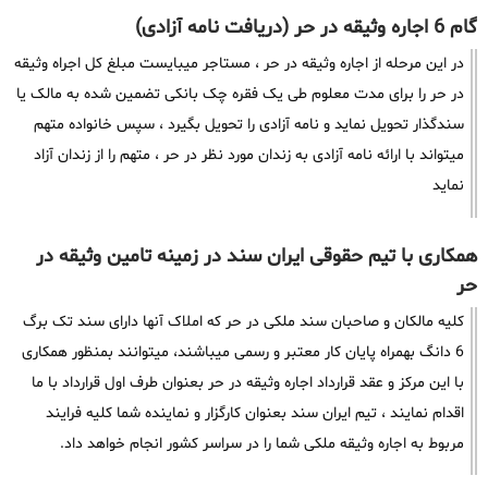
گام 6 اجاره وثیقه در حر (دریافت نامه آزادی)
در این مرحله از اجاره وثیقه در حر ، مستاجر میبایست مبلغ کل اجراه وثیقه
در حر را برای مدت معلوم طی یک فقره چک بانکی تضمین شده به مالک یا
سندگذار تحویل نماید و نامه آزادی را تحویل بگیرد ، سپس خانواده متهم
میتواند با ارائه نامه آزادی به زندان مورد نظر در حر ، متهم را از زندان آزاد
نماید
همکاری با تیم حقوقی ایران سند در زمینه تامین وثیقه در
حر
کلیه مالکان و صاحبان سند ملکی در حر که املاک آنها دارای سند تک برگ
6 دانگ بهمراه پایان کار معتبر و رسمی میباشند، میتوانند بمنظور همکاری
با این مرکز و عقد قرارداد اجاره وثیقه در حر بعنوان طرف اول قرارداد با ما
اقدام نمایند ، تیم ایران سند بعنوان کارگزار و نماینده شما کلیه فرایند
مربوط به اجاره وثیقه ملکی شما را در سراسر کشور انجام خواهد داد.