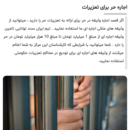
اجاره حر برای تعزیرات
اگر قصد اجاره وثیقه در حر برای ارائه به تعزیرات حر را دارید ، میتوانید از
وثیقه های ملکی اجاره ای ما استفاده نمایید . تیم ایران سند توانایی تامین
وثیقه اجاره ای از مبلغ 1 میلیارد تومان تا مبلغ 10 هزار میلیارد تومان در حر
را دارد . شما میتوانید با شرایطی که کارشناسان این مرکز به شما اعلام
میکنند از وثیقه های اجاره ای برای تودیع در محاکم تعزیرات حکومتی
استفاده نمایید.