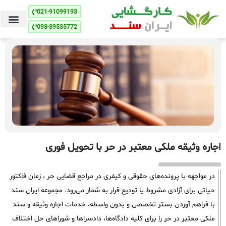
021-91099193
093-39535772
اجاره وثیقه ملکی معتبر در حر با تحویل فوری
در مواجهه با پرونده‌های حقوقی و کیفری در مراجع قضایی حر ، زمان فاکتور
حیاتی برای آزادی مشروط یا تودیع قرار به شمار می‌رود. مجموعه ایران سند
با فراهم آوردن بستر تخصصی و بدون واسطه، خدمات اجاره وثیقه و سند
ملکی معتبر در حر را برای کلیه دادگاه‌ها، دادسراها و شوراهای حل اختلاف