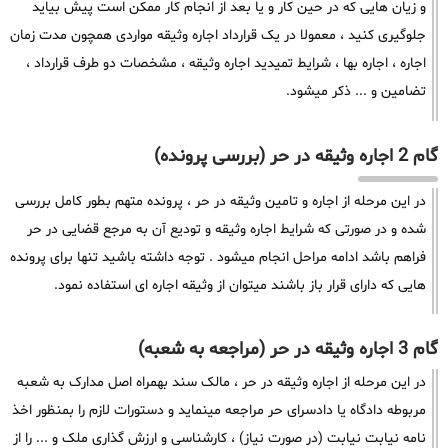
و زیان هایی که در حین کار و یا بعد از انجام کار ممکن است پیش بیاید
جلوگیری کنید ، معمولا در یک قرارداد اجاره وثیقه مواردی همچون مدت زمان
اجاره ، اجاره بها ، شرایط تمیدید اجاره وثیقه ، مشخصات دو طرف قرارداد ،
تضامین و ... ذکر میشود.
گام 2 اجاره وثیقه در حر (بررسی پرونده)
در این مرحله از اجاره و تامین وثیقه در حر ، پرونده متهم بطور کامل بررسی
شده و در صورتی که شرایط اجاره وثیقه و تودیع آن به مرجع قضایی در حر
فراهم باشد ادامه مراحل انجام میشود . توجه داشته باشید تنها برای پرونده
هایی که دارای قرار باز باشند میتوان از وثیقه اجاره ای استفاده نمود.
گام 3 اجاره وثیقه در حر (مراجعه به شعبه)
در این مرحله از اجاره وثیقه در حر ، مالک سند بهمراه اصل مدارک به شعبه
مربوطه دادگاه یا دادسرای حر مراجعه مینماید و دستورات لازم را بمنظور اخذ
نامه نیابت نیابت (در صورت نیاز) ، کارشناسی و ارزش گذاری ملک و ... را از