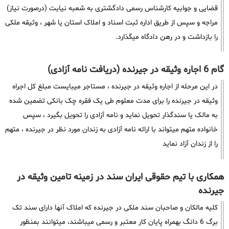
قضایی و جوابیه کارشناس رسمی دادگشتری به شعبه نیابت (درصورت نیاز)
مراجه و سپس از طریق اداره ثبت اسناد و املاک استان یا شهر ، وثیقه ملکی
را بازداشت و در رهن دادگاه میگذارد.
گام 6 اجاره وثیقه در جیرنده (دریافت نامه آزادی)
در این مرحله از اجاره وثیقه در جیرنده ، مستاجر میبایست مبلغ کل اجراه
وثیقه در جیرنده را برای مدت معلوم طی یک فقره چک بانکی تضمین شده
به مالک یا سندگذار تحویل نماید و نامه آزادی را تحویل بگیرد ، سپس
خانواده متهم میتواند با ارائه نامه آزادی به زندان مورد نظر در جیرنده ، متهم
را از زندان آزاد نماید
همکاری با تیم حقوقی ایران سند در زمینه تامین وثیقه در
جیرنده
کلیه مالکان و صاحبان سند ملکی در جیرنده که املاک آنها دارای سند تک
برگ 6 دانگ بهمراه پایان کار معتبر و رسمی میباشند، میتوانند بمنظور