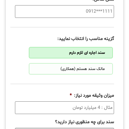
گزینه مناسب را انتخاب نمایید:
سند اجاره ای لازم دارم
مالک سند هستم (همکاری)
میزان وثیقه مورد نیاز:
*
سند برای چه منظوری نیاز دارید؟