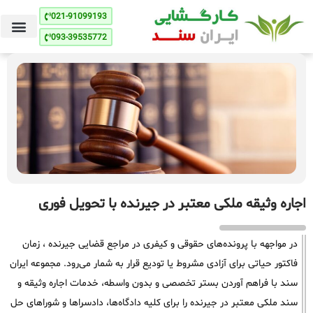
021-91099193
093-39535772
اجاره وثیقه ملکی معتبر در جیرنده با تحویل فوری
در مواجهه با پرونده‌های حقوقی و کیفری در مراجع قضایی جیرنده ، زمان
فاکتور حیاتی برای آزادی مشروط یا تودیع قرار به شمار می‌رود. مجموعه ایران
سند با فراهم آوردن بستر تخصصی و بدون واسطه، خدمات اجاره وثیقه و
سند ملکی معتبر در جیرنده را برای کلیه دادگاه‌ها، دادسراها و شوراهای حل