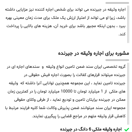
اجاره وثیقه در جیرنده می تواند برای شخص اجاره کننده نیز مزایایی داشته
باشد، زیرا او می تواند از امتیاز ارزش یک ملک برای مدت زمان معینی بهره
ببرد ، بدون اینکه مجبور باشد برای خرید آن، هزینه های بالایی را پرداخت
کند.
مشوره برای اجاره وثیقه در جیرنده
گروه تخصصی ایران سند ضمن تامین انواع وثیقه و سندهای اجاره ای در
جیرنده میتواند قرارهای کفالت را بصورت اجاره فیش حقوقی در
جیرنده تامین نماید ، این مجموعه همچنین توانایی آنرا داشته که وثیقه
های ملکی از 1 میلیارد تومان تا 10000 میلیارد تومان را در کمترین زمان
ممکن در جیرنده برایتان تامین و تودیع نماید ، از طرفی وکلای حقوقی
مجموعه ایران سند میتوانند ضمن پذیرش وکالت شما کلیه فرایند مرتبط با
کاهش قرار وثیقه متهم در مراجع قضایی را پیگیری نمایند.
اجاره وثیقه ملکی 6 دانگ در جیرنده