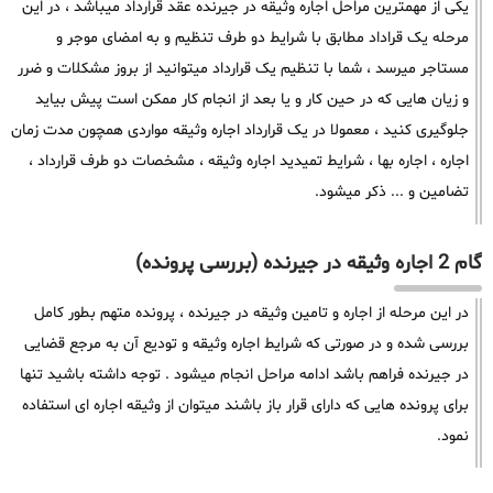
یکی از مهمترین مراحل اجاره وثیقه در جیرنده عقد قرارداد میباشد ، در این
مرحله یک قراداد مطابق با شرایط دو طرف تنظیم و به امضای موجر و
مستاجر میرسد ، شما با تنظیم یک قرارداد میتوانید از بروز مشکلات و ضرر
و زیان هایی که در حین کار و یا بعد از انجام کار ممکن است پیش بیاید
جلوگیری کنید ، معمولا در یک قرارداد اجاره وثیقه مواردی همچون مدت زمان
اجاره ، اجاره بها ، شرایط تمیدید اجاره وثیقه ، مشخصات دو طرف قرارداد ،
تضامین و ... ذکر میشود.
گام 2 اجاره وثیقه در جیرنده (بررسی پرونده)
در این مرحله از اجاره و تامین وثیقه در جیرنده ، پرونده متهم بطور کامل
بررسی شده و در صورتی که شرایط اجاره وثیقه و تودیع آن به مرجع قضایی
در جیرنده فراهم باشد ادامه مراحل انجام میشود . توجه داشته باشید تنها
برای پرونده هایی که دارای قرار باز باشند میتوان از وثیقه اجاره ای استفاده
نمود.