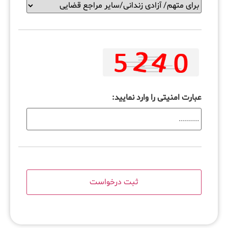
عبارت امنیتی را وارد نمایید: