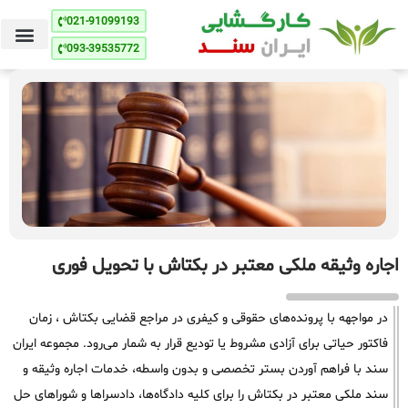
021-91099193
093-39535772
اجاره وثیقه ملکی معتبر در بکتاش با تحویل فوری
در مواجهه با پرونده‌های حقوقی و کیفری در مراجع قضایی بکتاش ، زمان
فاکتور حیاتی برای آزادی مشروط یا تودیع قرار به شمار می‌رود. مجموعه ایران
سند با فراهم آوردن بستر تخصصی و بدون واسطه، خدمات اجاره وثیقه و
سند ملکی معتبر در بکتاش را برای کلیه دادگاه‌ها، دادسراها و شوراهای حل