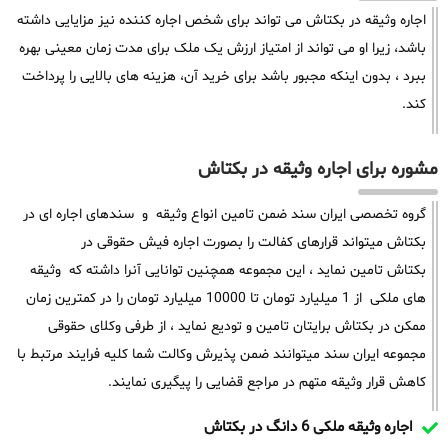
اجاره وثیقه در بکتاش می تواند برای شخص اجاره کننده نیز مزایایی داشته
باشد، زیرا او می تواند از امتیاز ارزش یک ملک برای مدت زمان معینی بهره
ببرد ، بدون اینکه مجبور باشد برای خرید آن، هزینه های بالایی را پرداخت
کند.
مشوره برای اجاره وثیقه در بکتاش
گروه تخصصی ایران سند ضمن تامین انواع وثیقه و سندهای اجاره ای در
بکتاش میتواند قرارهای کفالت را بصورت اجاره فیش حقوقی در
بکتاش تامین نماید ، این مجموعه همچنین توانایی آنرا داشته که وثیقه
های ملکی از 1 میلیارد تومان تا 10000 میلیارد تومان را در کمترین زمان
ممکن در بکتاش برایتان تامین و تودیع نماید ، از طرفی وکلای حقوقی
مجموعه ایران سند میتوانند ضمن پذیرش وکالت شما کلیه فرایند مرتبط با
کاهش قرار وثیقه متهم در مراجع قضایی را پیگیری نمایند.
اجاره وثیقه ملکی 6 دانگ در بکتاش