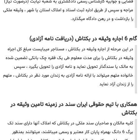
قضایی و جوابیه کارشناس رسمی دادگشتری به شعبه نیابت (درصورت نیاز)
مراجه و سپس از طریق اداره ثبت اسناد و املاک استان یا شهر ، وثیقه ملکی
را بازداشت و در رهن دادگاه میگذارد.
گام 6 اجاره وثیقه در بکتاش (دریافت نامه آزادی)
در این مرحله از اجاره وثیقه در بکتاش ، مستاجر میبایست مبلغ کل اجراه
وثیقه در بکتاش را برای مدت معلوم طی یک فقره چک بانکی تضمین شده
به مالک یا سندگذار تحویل نماید و نامه آزادی را تحویل بگیرد ، سپس
خانواده متهم میتواند با ارائه نامه آزادی به زندان مورد نظر در بکتاش ، متهم
را از زندان آزاد نماید
همکاری با تیم حقوقی ایران سند در زمینه تامین وثیقه در
بکتاش
کلیه مالکان و صاحبان سند ملکی در بکتاش که املاک آنها دارای سند تک
برگ 6 دانگ بهمراه پایان کار معتبر و رسمی میباشند، میتوانند بمنظور