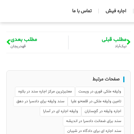
اجاره فیش
تماس با ما
مطلب قبلی
مطلب بعدی
نیک‌آباد
قهدریجان
صفحات مرتبط
وثیقه ملکی فوری در ویست
معتبرترین مرکز اجاره سند در بلاوه
تامین وثیقه ملکی در قلعه‌نو علیا
سند وثیقه برای دادسرا در دهق
اجاره وثیقه در گچساران
وثیقه اجاره ای در آسارا
سند برای ضمانت دادسرا در اندیشه
سند اجاره ای برای دادگاه در شیبان