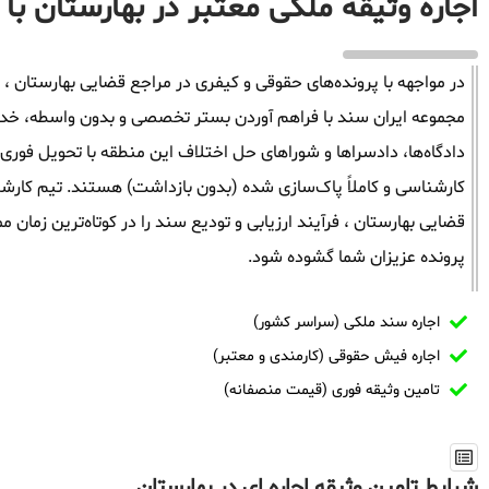
اجاره وثیقه ملکی معتبر در بهارستان با
در مواجهه با پرونده‌های حقوقی و کیفری در مراجع قضایی بهارستان ، زم
مجموعه ایران سند با فراهم آوردن بستر تخصصی و بدون واسطه، خدمات
دادگاه‌ها، دادسراها و شوراهای حل اختلاف این منطقه با تحویل فوری 
کارشناسی و کاملاً پاک‌سازی شده (بدون بازداشت) هستند. تیم کارشن
قضایی بهارستان ، فرآیند ارزیابی و تودیع سند را در کوتاه‌ترین زمان
پرونده عزیزان شما گشوده شود.
اجاره سند ملکی (سراسر کشور)
اجاره فیش حقوقی (کارمندی و معتبر)
تامین وثیقه فوری (قیمت منصفانه)
شرایط تامین وثیقه اجاره ای در بهارستان