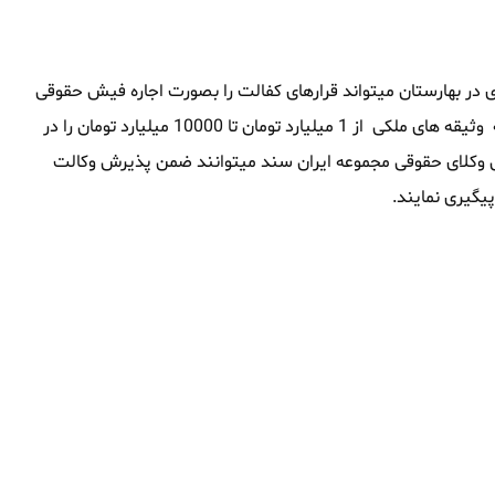
در بهارستان میتواند قرارهای کفالت را بصورت اجاره فیش حقوقی
در بهارستان تامین نماید ، این مجموعه همچنین توانایی آنرا داشته که وثیقه های ملکی از 1 میلیارد تومان تا 10000 میلیارد تومان را در
طرفی وکلای حقوقی مجموعه ایران سند میتوانند ضمن پذیرش وکالت
یگیری نمایند.