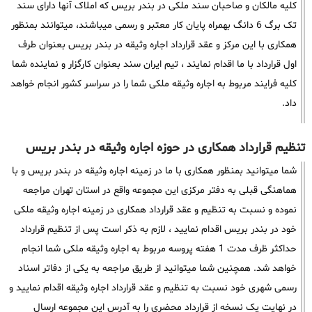
کلیه مالکان و صاحبان سند ملکی در بندر بریس که املاک آنها دارای سند
تک برگ 6 دانگ بهمراه پایان کار معتبر و رسمی میباشند، میتوانند بمنظور
همکاری با این مرکز و عقد قرارداد اجاره وثیقه در بندر بریس بعنوان طرف
اول قرارداد با ما اقدام نمایند ، تیم ایران سند بعنوان کارگزار و نماینده شما
کلیه فرایند مربوط به اجاره وثیقه ملکی شما را در سراسر کشور انجام خواهد
داد.
تنظیم قرارداد همکاری در حوزه اجاره وثیقه در بندر بریس
شما میتوانید بمنظور همکاری با ما در زمینه اجاره وثیقه در بندر بریس و با
هماهنگی قبلی به دفتر مرکزی این مجموعه واقع در استان تهران مراجعه
نموده و نسبت به تنظیم و عقد قرارداد همکاری در زمینه اجاره وثیقه ملکی
خود در بندر بریس اقدام نمایید ، لازم به ذکر است پس از تنظیم قرارداد
حداکثر ظرف مدت 1 هفته پروسه مربوط به اجاره وثیقه ملکی شما انجام
خواهد شد. همچنین شما میتوانید از طریق مراجعه به یکی از دفاتر اسناد
رسمی شهری خود نسبت به تنظیم و عقد قرارداد اجاره وثیقه اقدام نمایید و
در نهایت یک نسخه از قرارداد محضری را به آدرس این مجموعه ارسال