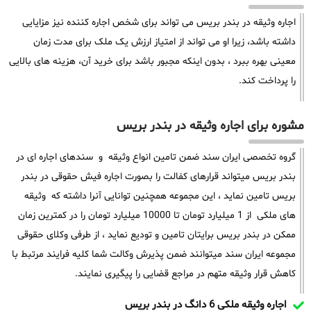
اجاره وثیقه در بندر بریس می تواند برای شخص اجاره کننده نیز مزایایی
داشته باشد، زیرا او می تواند از امتیاز ارزش یک ملک برای مدت زمان
معینی بهره ببرد ، بدون اینکه مجبور باشد برای خرید آن، هزینه های بالایی
را پرداخت کند.
مشوره برای اجاره وثیقه در بندر بریس
گروه تخصصی ایران سند ضمن تامین انواع وثیقه و سندهای اجاره ای در
بندر بریس میتواند قرارهای کفالت را بصورت اجاره فیش حقوقی در بندر
بریس تامین نماید ، این مجموعه همچنین توانایی آنرا داشته که وثیقه
های ملکی از 1 میلیارد تومان تا 10000 میلیارد تومان را در کمترین زمان
ممکن در بندر بریس برایتان تامین و تودیع نماید ، از طرفی وکلای حقوقی
مجموعه ایران سند میتوانند ضمن پذیرش وکالت شما کلیه فرایند مرتبط با
کاهش قرار وثیقه متهم در مراجع قضایی را پیگیری نمایند.
اجاره وثیقه ملکی 6 دانگ در بندر بریس