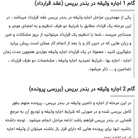
گام 1 اجاره وثیقه در بندر بریس (عقد قرارداد)
یکی از مهمترین مراحل اجاره وثیقه در بندر بریس عقد قرارداد میباشد ، در
این مرحله یک قراداد مطابق با شرایط دو طرف تنظیم و به امضای موجر و
مستاجر میرسد ، شما با تنظیم یک قرارداد میتوانید از بروز مشکلات و ضرر
و زیان هایی که در حین کار و یا بعد از انجام کار ممکن است پیش بیاید
جلوگیری کنید ، معمولا در یک قرارداد اجاره وثیقه مواردی همچون مدت زمان
اجاره ، اجاره بها ، شرایط تمیدید اجاره وثیقه ، مشخصات دو طرف قرارداد ،
تضامین و ... ذکر میشود.
گام 2 اجاره وثیقه در بندر بریس (بررسی پرونده)
در این مرحله از اجاره و تامین وثیقه در بندر بریس ، پرونده متهم بطور
کامل بررسی شده و در صورتی که شرایط اجاره وثیقه و تودیع آن به مرجع
قضایی در بندر بریس فراهم باشد ادامه مراحل انجام میشود . توجه داشته
باشید تنها برای پرونده هایی که دارای قرار باز باشند میتوان از وثیقه اجاره
ای استفاده نمود.