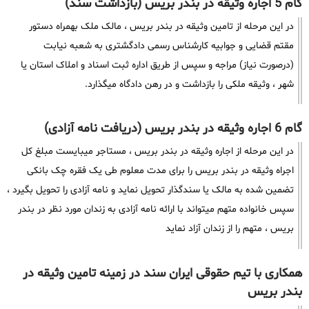
گام 5 اجاره وثیقه در بندر بریس (بازداشت سند)
در این مرحله از تامین وثیقه در بندر بریس ، مالک ملک بهمراه دستور
مقتم قضایی و جوابیه کارشناس رسمی دادگشتری به شعبه نیابت
(درصورت نیاز) مراجه و سپس از طریق اداره ثبت اسناد و املاک استان یا
شهر ، وثیقه ملکی را بازداشت و در رهن دادگاه میگذارد.
گام 6 اجاره وثیقه در بندر بریس (دریافت نامه آزادی)
در این مرحله از اجاره وثیقه در بندر بریس ، مستاجر میبایست مبلغ کل
اجراه وثیقه در بندر بریس را برای مدت معلوم طی یک فقره چک بانکی
تضمین شده به مالک یا سندگذار تحویل نماید و نامه آزادی را تحویل بگیرد ،
سپس خانواده متهم میتواند با ارائه نامه آزادی به زندان مورد نظر در بندر
بریس ، متهم را از زندان آزاد نماید
همکاری با تیم حقوقی ایران سند در زمینه تامین وثیقه در
بندر بریس