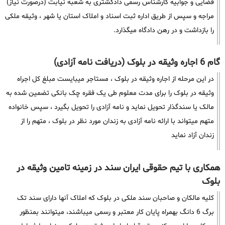
قضایی و جوابیه کارشناس رسمی دادگشتری به شعبه نیابت (درصورت نیاز)
مراجه و سپس از طریق اداره ثبت اسناد و املاک استان یا شهر ، وثیقه ملکی
را بازداشت و در رهن دادگاه میگذارد.
گام 6 اجاره وثیقه در بلوک (دریافت نامه آزادی)
در این مرحله از اجاره وثیقه در بلوک ، مستاجر میبایست مبلغ کل اجراه
وثیقه در بلوک را برای مدت معلوم طی یک فقره چک بانکی تضمین شده به
مالک یا سندگذار تحویل نماید و نامه آزادی را تحویل بگیرد ، سپس خانواده
متهم میتواند با ارائه نامه آزادی به زندان مورد نظر در بلوک ، متهم را از
زندان آزاد نماید
همکاری با تیم حقوقی ایران سند در زمینه تامین وثیقه در
بلوک
کلیه مالکان و صاحبان سند ملکی در بلوک که املاک آنها دارای سند تک
برگ 6 دانگ بهمراه پایان کار معتبر و رسمی میباشند، میتوانند بمنظور