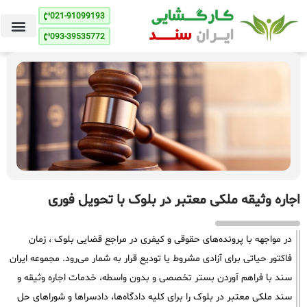
021-91099193
093-39535772
اجاره وثیقه ملکی معتبر در بلوک با تحویل فوری
در مواجهه با پرونده‌های حقوقی و کیفری در مراجع قضایی بلوک ، زمان
فاکتور حیاتی برای آزادی مشروط یا تودیع قرار به شمار می‌رود. مجموعه ایران
سند با فراهم آوردن بستر تخصصی و بدون واسطه، خدمات اجاره وثیقه و
سند ملکی معتبر در بلوک را برای کلیه دادگاه‌ها، دادسراها و شوراهای حل