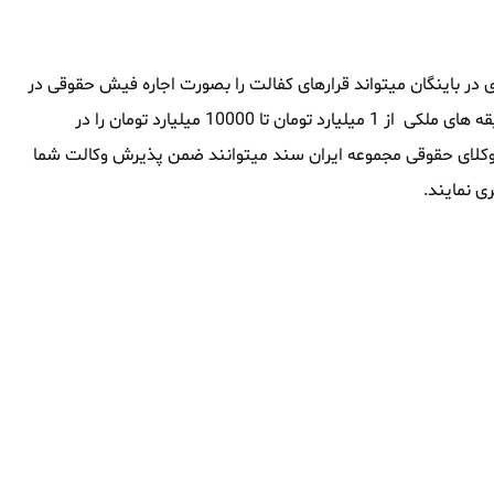
در باینگان میتواند قرارهای کفالت را بصورت اجاره فیش حقوقی در
باینگان تامین نماید ، این مجموعه همچنین توانایی آنرا داشته که وثیقه های ملکی از 1 میلیارد تومان تا 10000 میلیارد تومان را در
فی وکلای حقوقی مجموعه ایران سند میتوانند ضمن پذیرش وکالت شما
ی نمایند.