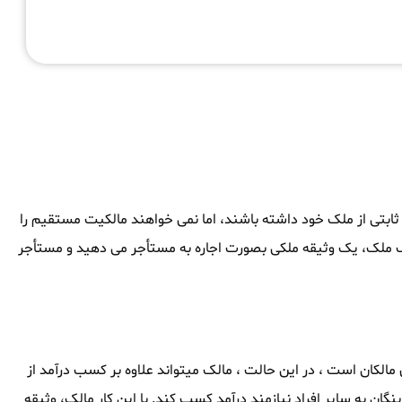
د ثابتی از ملک خود داشته باشند، اما نمی خواهند مالکیت مستقیم را
الک ملک، یک وثیقه ملکی بصورت اجاره به مستأجر می دهید و مستأجر
الکان است ، در این حالت ، مالک میتواند علاوه بر کسب درآمد از
نگان به سایر افراد نیازمند درآمد کسب کند. با این کار مالک، وثیقه