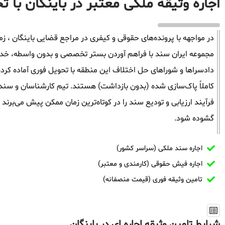
اجاره وثیقه ملکی معتبر در باینگان با ت
در مواجهه با پرونده‌های حقوقی و کیفری در مراجع قضایی باینگان ، زما
مجموعه ایران سند با فراهم آوردن بستر تخصصی و بدون واسطه، خدمات 
دادسراها و شوراهای حل اختلاف این منطقه با تحویل فوری آماده کرد
کاملاً پاک‌سازی شده (بدون بازداشت) هستند. تیم کارشناسان و سندگذ
فرآیند ارزیابی و تودیع سند را در کوتاه‌ترین زمان ممکن پیش می‌برند
گشوده شود.
اجاره سند ملکی (سراسر کشور)
اجاره فیش حقوقی (کارمندی و معتبر)
تامین وثیقه فوری (قیمت منصفانه)
شرایط تامین وثیقه اجاره ای در باینگان