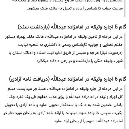
دادگشتری و ارزش گذاری ملک شروع میشود و معمولا بعد از مدت 48
ساعت جواب کارشناسی آماده و تحیل به مالک ملک میشود.
گام 5 اجاره وثیقه در امامزاده عبدالله (بازداشت سند)
در این مرحله از تامین وثیقه در امامزاده عبدالله ، مالک ملک بهمراه دستور
مقتم قضایی و جوابیه کارشناس رسمی دادگشتری به شعبه نیابت
(درصورت نیاز) مراجه و سپس از طریق اداره ثبت اسناد و املاک استان یا
شهر ، وثیقه ملکی را بازداشت و در رهن دادگاه میگذارد.
گام 6 اجاره وثیقه در امامزاده عبدالله (دریافت نامه آزادی)
در این مرحله از اجاره وثیقه در امامزاده عبدالله ، مستاجر میبایست مبلغ
کل اجراه وثیقه در امامزاده عبدالله را برای مدت معلوم طی یک فقره چک
بانکی تضمین شده به مالک یا سندگذار تحویل نماید و نامه آزادی را تحویل
بگیرد ، سپس خانواده متهم میتواند با ارائه نامه آزادی به زندان مورد نظر در
امامزاده عبدالله ، متهم را از زندان آزاد نماید