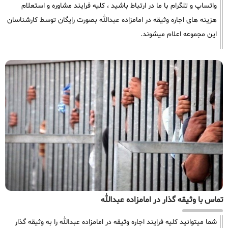
واتساپ و تلگرام با ما در ارتباط باشید ، کلیه فرایند مشاوره و استعلام
هزینه های اجاره وثیقه در امامزاده عبدالله بصورت رایگان توسط کارشناسان
این مجموعه اعلام میشوند.
تماس با وثیقه گذار در امامزاده عبدالله
شما میتوانید کلیه فرایند اجاره وثیقه در امامزاده عبدالله را به وثیقه گذار