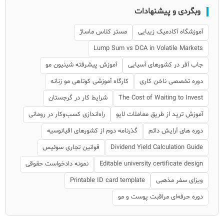
وبگردی و پیشنهادات
آموزشگاه آکادمیک زیبایی
مستر کلاس ماساژ
Lump Sum vs DCA in Volatile Markets
جاب آفر در کشورهای آسیایی
آموزش پیشرفته شینیون مو
دوره تخصصی ناخن کاری
کارگاه آموزشی کوتاهی مو زنانه
The Cost of Waiting to Invest
شرایط کار در گرجستان
آموزش ترید از طریق معاملات لایو
راه‌اندازی کسب‌وکار در رومانی
دوره های آرایش دائم
گذرنامه دوم از کشورهای اقیانوسیه
Dividend Yield Calculation Guide
قوانین تجاری سوئیس
Editable university certificate design
نمونه دادخواست حقوقی
ویزای سفر مذهبی
Printable ID card template
دوره حرفه‌ای مراقبت پوست و مو