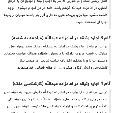
کامل بررسی شده و در صورتی که شرایط اجاره وثیقه و تودیع آن به مرجع
قضایی در امامزاده عبدالله فراهم باشد ادامه مراحل انجام میشود . توجه
داشته باشید تنها برای پرونده هایی که دارای قرار باز باشند میتوان از وثیقه
اجاره ای استفاده نمود.
گام 3 اجاره وثیقه در امامزاده عبدالله (مراجعه به شعبه)
در این مرحله از اجاره وثیقه در امامزاده عبدالله ، مالک سند بهمراه اصل
مدارک به شعبه مربوطه دادگاه یا دادسرای امامزاده عبدالله مراجعه مینماید
و دستورات لازم را بمنظور اخذ نامه نیابت نیابت (در صورت نیاز) ،
کارشناسی و ارزش گذاری ملک و ... را از مقام قضایی اخذ مینماید.
گام 4 اجاره وثیقه در امامزاده عبدالله (کارشناسی ملک)
در این مرحله از اجاره وثیقه در امامزاده عبدالله ، فیش مربوط به کارشناسی
ملک در یکی از شعب بانک ملی امامزاده عبدالله به نام کانون کارشنانان
دادگستری پرداخت شده و فرایند کارشناسی ملک توسط کارشناس رسمی