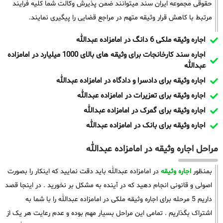
حقوقی مجموعه ایران سند میتوانند ضمن پذیرش وکالت شما کلیه فرایند
مرتبط با کاهش قرار وثیقه متهم در مراجع قضایی را پیگیری نمایند.
اجاره وثیقه ملکی 6 دانگ در امامزاده عبدالله
اجاره سند کارخانجات برای وثیقه های بالای 1000 میلیارد در امامزاده
عبدالله
اجاره وثیقه برای دادسرا و دادگاه در امامزاده عبدالله
اجاره وثیقه برای تعزیرات در امامزاده عبدالله
اجاره وثیقه برای گمرک در امامزاده عبدالله
اجاره وثیقه برای بانک در امامزاده عبدالله
مراحل اجاره وثیقه در امامزاده عبدالله
بمنظور
اجاره وثیقه
در امامزاده عبدالله باید دقت نمایید که اینکار را بصورت
اصولی و قانونی انجام دهید که در آینده به مشکل بر نخورید . در اینجا قصد
داریم 5 مرحله برای اجاره وثیقه ملکی در امامزاده عبدالله را با شما به
اشتراک بگذاریم . تمامی این مراحل بسیار مهم بوده و عدم رعایت هر یک از