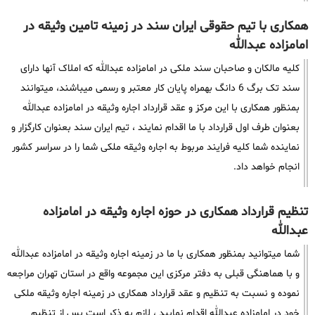
همکاری با تیم حقوقی ایران سند در زمینه تامین وثیقه در
امامزاده عبدالله
کلیه مالکان و صاحبان سند ملکی در امامزاده عبدالله که املاک آنها دارای
سند تک برگ 6 دانگ بهمراه پایان کار معتبر و رسمی میباشند، میتوانند
بمنظور همکاری با این مرکز و عقد قرارداد اجاره وثیقه در امامزاده عبدالله
بعنوان طرف اول قرارداد با ما اقدام نمایند ، تیم ایران سند بعنوان کارگزار و
نماینده شما کلیه فرایند مربوط به اجاره وثیقه ملکی شما را در سراسر کشور
انجام خواهد داد.
تنظیم قرارداد همکاری در حوزه اجاره وثیقه در امامزاده
عبدالله
شما میتوانید بمنظور همکاری با ما در زمینه اجاره وثیقه در امامزاده عبدالله
و با هماهنگی قبلی به دفتر مرکزی این مجموعه واقع در استان تهران مراجعه
نموده و نسبت به تنظیم و عقد قرارداد همکاری در زمینه اجاره وثیقه ملکی
خود در امامزاده عبدالله اقدام نمایید ، لازم به ذکر است پس از تنظیم