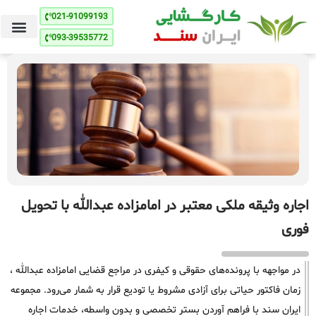
021-91099193
093-39535772
اجاره وثیقه ملکی معتبر در امامزاده عبدالله با تحویل
فوری
در مواجهه با پرونده‌های حقوقی و کیفری در مراجع قضایی امامزاده عبدالله ،
زمان فاکتور حیاتی برای آزادی مشروط یا تودیع قرار به شمار می‌رود. مجموعه
ایران سند با فراهم آوردن بستر تخصصی و بدون واسطه، خدمات اجاره