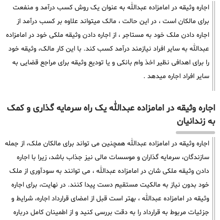
اجاره وثیقه در امامزاده عبدالله به عنوان یک روش کسب درآمد و منفعت
برای مالکان است ، در این حالت ، مالک میتواند علاوه بر کسب درآمد از
اجاره دادن ملک خود به مستاجر ، از اجاره دادن وثیقه ملکی خود در امامزاده
عبدالله به سایر افراد نیازمند درآمد کسب کند. با این کار مالک، وثیقه خود
را برای اهدافی نظیر اخذ وام بانکی و یا تودیع وثیقه برای مراجع قضایی به
سایر افراد اجاره میدهد .
اجاره وثیقه در امامزاده عبدالله یک راه سرمایه گذاری و کمک
به زندانیان
اجاره وثیقه در امامزاده عبدالله همچنین می تواند برای مالکان ملک، از جمله
سازندگان، سرمایه گذاران و موسسات مالی نیز جذاب باشد، زیرا با اجاره
دادن وثیقه ملکی شان در امامزاده عبدالله ، می توانند به سودآوری از ملک
خود بدون نیاز به مالکیت مستقیم دست پیدا کنند. در نهایت، برای اجاره
وثیقه در امامزاده عبدالله ، بهتر است قبل از امضای قرارداد اجاره، شرایط و
جزئیات مربوط به قرارداد را به دقت بررسی کنید و از اطمینان کامل درباره