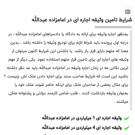
شرایط تامین وثیقه اجاره ای در امامزاده عبدالله
بمنظور اجاره وثیقه برای ارائه به دادگاه یا دادسراهای امامزاده عبدالله ، در
درجه اول پرونده باید شراط لازم برای تودیع وثیقه را داشته باشد ، بدین
معنا که متهم دارای قرار باز باشد. با داشتن این شرایط اکنون میتوان از
وثیقه های اجاره ای برای تامین قرار متهم استفاده نمود. یکی دیگر از مهم
ترین نکاتی مه در زمان اجاره وثیقه در امامزاده عبدالله باید مد نظر داشته
باشید این است که شرایط صاحب سند برای اجاره دادن ملک اش چیست ؟
برای مثال بعضی از صاحبان ملک برای اینکه حاضر شوند ملک خود را
بعنوان وثیقه بازداشت کنند ، طلب ضامن کارمند دولتی و پشتوانه ملکی
میکنند .
وثیقه اجاره ای 1 میلیاردی در امامزاده عبدالله
وثیقه اجاره ای 4 میلیاردی در امامزاده عبدالله