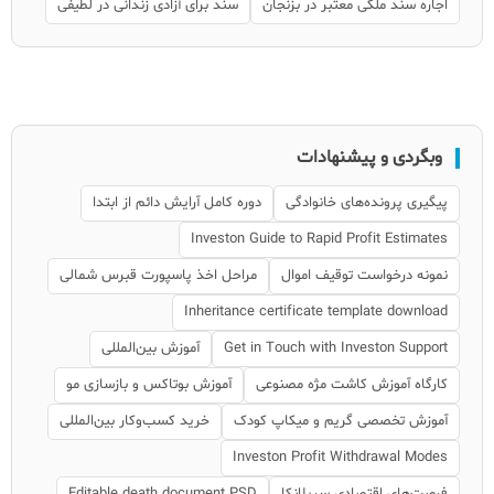
اجاره سند ملکی معتبر در بزنجان
سند برای آزادی زندانی در لطیفی
وبگردی و پیشنهادات
پیگیری پرونده‌های خانوادگی
دوره کامل آرایش دائم از ابتدا
Investon Guide to Rapid Profit Estimates
نمونه درخواست توقیف اموال
مراحل اخذ پاسپورت قبرس شمالی
Inheritance certificate template download
Get in Touch with Investon Support
آموزش بین‌المللی
کارگاه آموزش کاشت مژه مصنوعی
آموزش بوتاکس و بازسازی مو
آموزش تخصصی گریم و میکاپ کودک
خرید کسب‌وکار بین‌المللی
Investon Profit Withdrawal Modes
فرصت‌های اقتصادی سریلانکا
Editable death document PSD