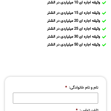
وثیقه اجاره ای 10 میلیاردی در الشتر
وثیقه اجاره ای 15 میلیاردی در الشتر
وثیقه اجاره ای 20 میلیاردی در الشتر
وثیقه اجاره ای 25 میلیاردی در الشتر
وثیقه اجاره ای 30 میلیاردی در الشتر
وثیقه اجاره ای 50 میلیاردی در الشتر
نام و نام خانوادگی:
*
تلفن تماس:
*