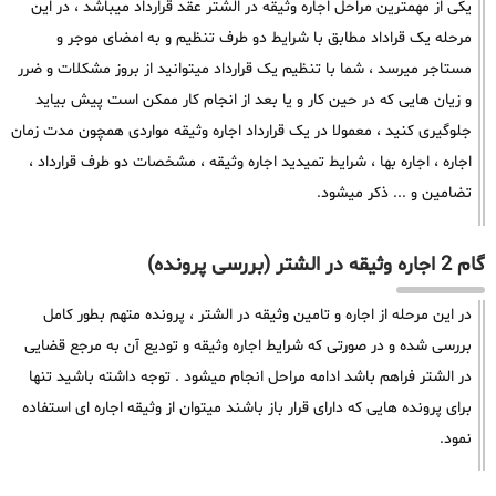
یکی از مهمترین مراحل اجاره وثیقه در الشتر عقد قرارداد میباشد ، در این
مرحله یک قراداد مطابق با شرایط دو طرف تنظیم و به امضای موجر و
مستاجر میرسد ، شما با تنظیم یک قرارداد میتوانید از بروز مشکلات و ضرر
و زیان هایی که در حین کار و یا بعد از انجام کار ممکن است پیش بیاید
جلوگیری کنید ، معمولا در یک قرارداد اجاره وثیقه مواردی همچون مدت زمان
اجاره ، اجاره بها ، شرایط تمیدید اجاره وثیقه ، مشخصات دو طرف قرارداد ،
تضامین و ... ذکر میشود.
گام 2 اجاره وثیقه در الشتر (بررسی پرونده)
در این مرحله از اجاره و تامین وثیقه در الشتر ، پرونده متهم بطور کامل
بررسی شده و در صورتی که شرایط اجاره وثیقه و تودیع آن به مرجع قضایی
در الشتر فراهم باشد ادامه مراحل انجام میشود . توجه داشته باشید تنها
برای پرونده هایی که دارای قرار باز باشند میتوان از وثیقه اجاره ای استفاده
نمود.