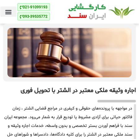
021-91099193
093-39535772
اجاره وثیقه ملکی معتبر در الشتر با تحویل فوری
در مواجهه با پرونده‌های حقوقی و کیفری در مراجع قضایی الشتر ، زمان
فاکتور حیاتی برای آزادی مشروط یا تودیع قرار به شمار می‌رود. مجموعه ایران
سند با فراهم آوردن بستر تخصصی و بدون واسطه، خدمات اجاره وثیقه و
سند ملکی معتبر در الشتر را برای کلیه دادگاه‌ها، دادسراها و شوراهای حل