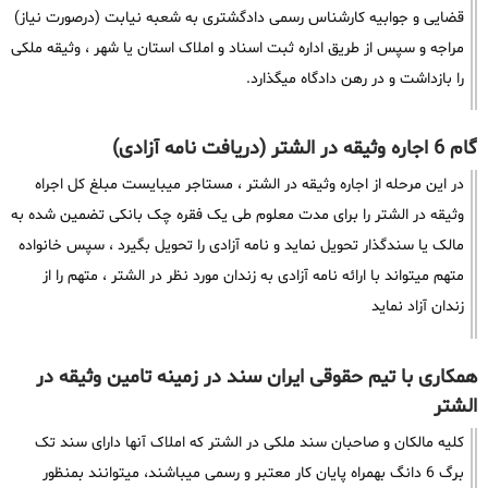
قضایی و جوابیه کارشناس رسمی دادگشتری به شعبه نیابت (درصورت نیاز)
مراجه و سپس از طریق اداره ثبت اسناد و املاک استان یا شهر ، وثیقه ملکی
را بازداشت و در رهن دادگاه میگذارد.
گام 6 اجاره وثیقه در الشتر (دریافت نامه آزادی)
در این مرحله از اجاره وثیقه در الشتر ، مستاجر میبایست مبلغ کل اجراه
وثیقه در الشتر را برای مدت معلوم طی یک فقره چک بانکی تضمین شده به
مالک یا سندگذار تحویل نماید و نامه آزادی را تحویل بگیرد ، سپس خانواده
متهم میتواند با ارائه نامه آزادی به زندان مورد نظر در الشتر ، متهم را از
زندان آزاد نماید
همکاری با تیم حقوقی ایران سند در زمینه تامین وثیقه در
الشتر
کلیه مالکان و صاحبان سند ملکی در الشتر که املاک آنها دارای سند تک
برگ 6 دانگ بهمراه پایان کار معتبر و رسمی میباشند، میتوانند بمنظور